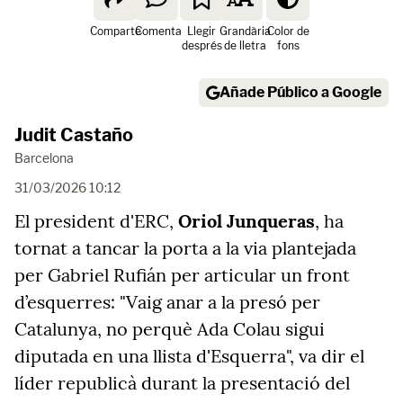
Comparte
Comenta
Llegir
Grandària
Color de
després
de lletra
fons
Añade Público a Google
Judit Castaño
Barcelona
31/03/2026 10:12
El president d'ERC,
Oriol Junqueras
, ha
tornat a tancar la porta a la via plantejada
per Gabriel Rufián per articular un front
d’esquerres: "Vaig anar a la presó per
Catalunya, no perquè Ada Colau sigui
diputada en una llista d'Esquerra", va dir el
líder republicà durant la presentació del