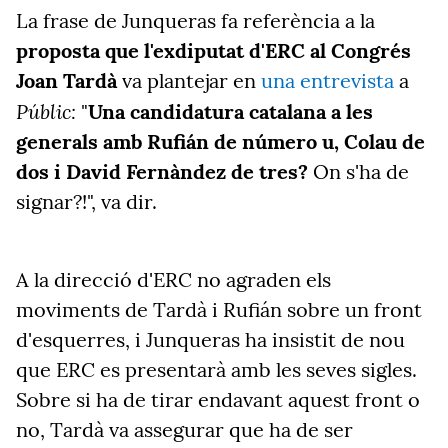
La frase de Junqueras fa referència a la
proposta que l'exdiputat d'ERC al Congrés
Joan Tardà
va plantejar en
una entrevista
a
Públic:
"
Una candidatura catalana a les
generals amb Rufián de número u, Colau de
dos i David Fernàndez de tres?
On s'ha de
signar?!", va dir.
A la direcció d'ERC no agraden els
moviments de Tardà i Rufián sobre un front
d'esquerres, i Junqueras ha insistit de nou
que ERC es presentarà amb les seves sigles.
Sobre si ha de tirar endavant aquest front o
no, Tardà va assegurar que ha de ser