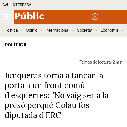
AVUI INTERESSA
Públic
Política
Opinió
Internacional
Societat
Economia
POLÍTICA
Temps de lectura: 2 min
Junqueras torna a tancar la
porta a un front comú
d'esquerres: "No vaig ser a la
presó perquè Colau fos
diputada d'ERC"