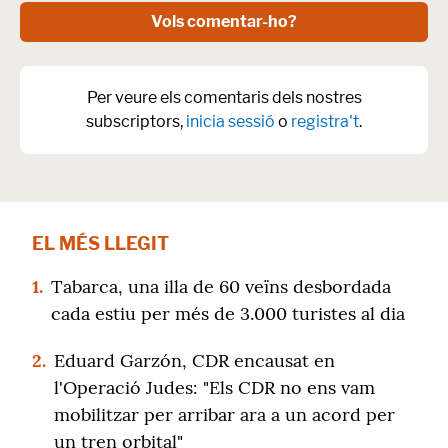
Vols comentar-ho?
Per veure els comentaris dels nostres
subscriptors,
inicia sessió
o
registra't
.
EL MÉS LLEGIT
1.
Tabarca, una illa de 60 veïns desbordada
cada estiu per més de 3.000 turistes al dia
2.
Eduard Garzón, CDR encausat en
l'Operació Judes: "Els CDR no ens vam
mobilitzar per arribar ara a un acord per
un tren orbital"