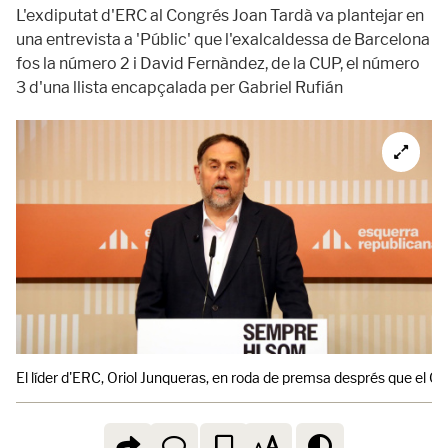
L'exdiputat d'ERC al Congrés Joan Tardà va plantejar en
una entrevista a 'Públic' que l'exalcaldessa de Barcelona
fos la número 2 i David Fernàndez, de la CUP, el número
3 d'una llista encapçalada per Gabriel Rufián
El líder d'ERC, Oriol Junqueras, en roda de premsa després que el Go