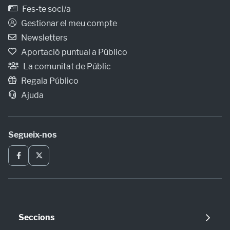
Fes-te soci/a
Gestionar el meu compte
Newsletters
Aportació puntual a Público
La comunitat de Públic
Regala Público
Ajuda
Segueix-nos
Seccions