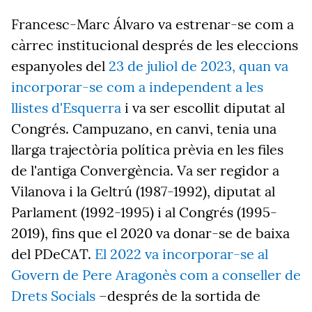
Francesc-Marc Álvaro va estrenar-se com a
càrrec institucional després de les eleccions
espanyoles del
23 de juliol de 2023, quan va
incorporar-se com a independent a les
llistes d'Esquerra
i va ser escollit diputat al
Congrés. Campuzano, en canvi, tenia una
llarga trajectòria política prèvia en les files
de l'antiga Convergència. Va ser regidor a
Vilanova i la Geltrú (1987-1992), diputat al
Parlament (1992-1995) i al Congrés (1995-
2019), fins que el 2020 va donar-se de baixa
del PDeCAT.
El 2022 va incorporar-se al
Govern de Pere Aragonès com a conseller de
Drets Socials
–després de la sortida de