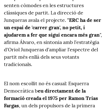
senten còmodes en les estructures
clàssiques de partit. La direcció de
Junqueras avala el projecte.
"ERC ha de ser
un espai de 'carrer gran', no petit, i
ajudarem a fer que sigui encara més gran
",
afirma Álvaro, en sintonia amb l'estratègia
d'Oriol Junqueras d'ampliar l'espectre del
partit més enllà dels seus votants
tradicionals.
El nom escollit no és casual: Esquerra
Democràtica b
eu directament de la
formació creada el 1975 per Ramon Trias
Fargas
, un dels propulsors de la primera