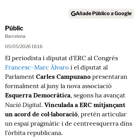
Añade Público a Google
Públic
Barcelona
05/05/2026 16:16
El periodista i diputat d'ERC al Congrés
Francesc-Marc Álvaro
i el diputat al
Parlament
Carles Campuzano
presentaran
formalment al juny la nova associació
Esquerra Democràtica
, segons ha avançat
Nació Digital
.
Vinculada a ERC mitjançant
un acord de col·laboració
, pretén articular
un espai pragmàtic i de centreesquerra dins
l'òrbita republicana.