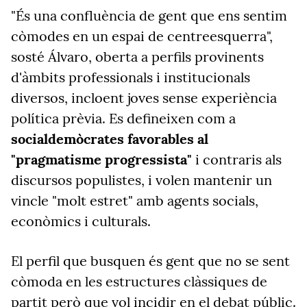
"És una confluència de gent que ens sentim
còmodes en un espai de centreesquerra",
sosté Álvaro, oberta a perfils provinents
d'àmbits professionals i institucionals
diversos, incloent joves sense experiència
política prèvia. Es defineixen com a
socialdemòcrates favorables al
"pragmatisme progressista"
i contraris als
discursos populistes, i volen mantenir un
vincle "molt estret" amb agents socials,
econòmics i culturals.
El perfil que busquen és gent que no se sent
còmoda en les estructures clàssiques de
partit però que vol incidir en el debat públic.