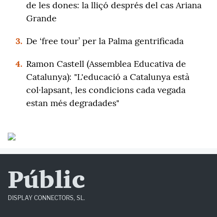
de les dones: la lliçó després del cas Ariana
Grande
3.
De ‘free tour’ per la Palma gentrificada
4.
Ramon Castell (Assemblea Educativa de
Catalunya): "L'educació a Catalunya està
col·lapsant, les condicions cada vegada
estan més degradades"
Públic
DISPLAY CONNECTORS, SL.