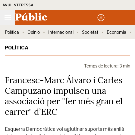
AVUI INTERESSA
Públic
Política
Opinió
Internacional
Societat
Economia
POLÍTICA
Temps de lectura: 3 min
Francesc-Marc Álvaro i Carles
Campuzano impulsen una
associació per "fer més gran el
carrer" d’ERC
Esquerra Democràtica vol aglutinar suports més enllà