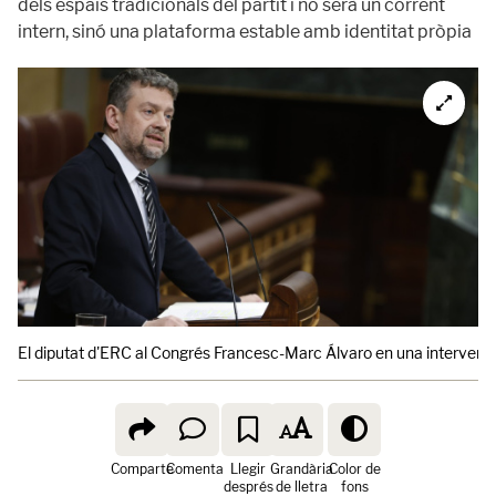
dels espais tradicionals del partit i no serà un corrent
intern, sinó una plataforma estable amb identitat pròpia
El diputat d'ERC al Congrés Francesc-Marc Álvaro en una intervenció
Comparte
Comenta
Llegir
Grandària
Color de
després
de lletra
fons