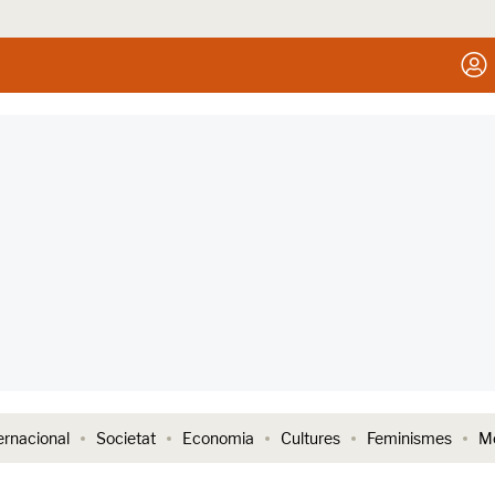
ernacional
Societat
Economia
Cultures
Feminismes
Me