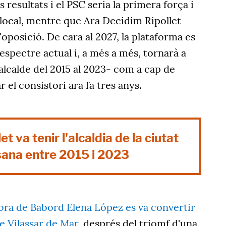
s resultats i el PSC seria la primera força i
 local, mentre que Ara Decidim Ripollet
'oposició. De cara al 2027, la plataforma es
espectre actual i, a més a més, tornarà a
calde del 2015 al 2023- com a cap de
r el consistori ara fa tres anys.
t va tenir l'alcaldia de la ciutat
sana entre 2015 i 2023
dora de Babord Elena López es va convertir
de Vilassar de Mar
,
després del triomf d'una