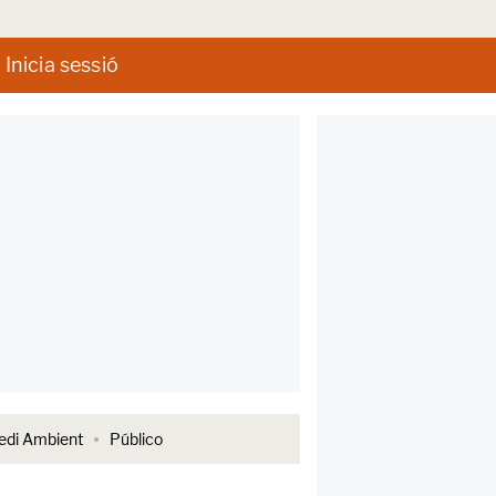
Inicia sessió
di Ambient
Público