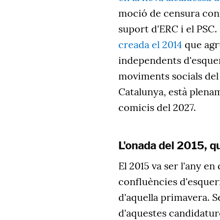
moció de censura contr
suport d'ERC i el PSC.
creada el 2014
que agr
independents d'esquer
moviments socials del 
Catalunya, està plenam
comicis del 2027.
L'onada del 2015, qu
El 2015 va ser l'any e
confluències d'esquerr
d'aquella primavera. 
d'aquestes candidature