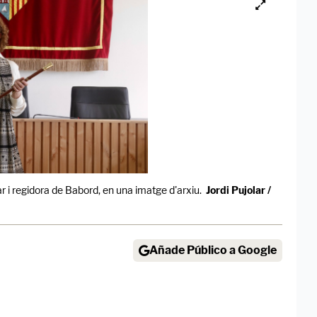
r i regidora de Babord, en una imatge d'arxiu.
Jordi Pujolar /
Añade Público a Google