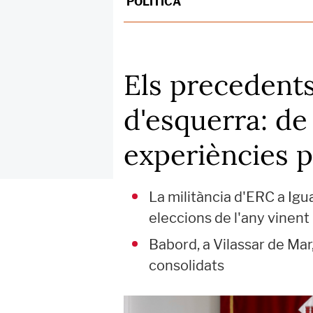
POLÍTICA
Els precedents
d'esquerra: de
experiències p
La militància d'ERC a Ig
eleccions de l'any vinent
Babord, a Vilassar de Ma
consolidats