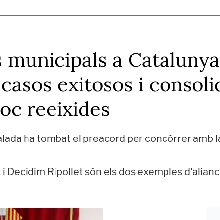
 municipals a Catalunya
 casos exitosos i consoli
oc reeixides
ualada ha tombat el preacord per concórrer amb l
r, i Decidim Ripollet són els dos exemples d'ali