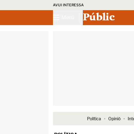
AVUI INTERESSA
Públic
Menú
Política
Opinió
Int