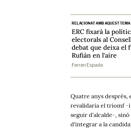
RELACIONAT AMB AQUEST TEMA
ERC fixarà la políti
electorals al Conse
debat que deixa el f
Rufián en l'aire
Ferran Espada
Quatre anys després, e
revalidaria el triomf 
seguir d'alcalde-, sin
d'integrar a la candid