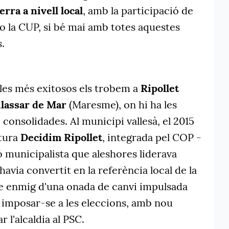
rra a nivell local
, amb la participació de
la CUP, si bé mai amb totes aquestes
.
les més exitosos els trobem a
Ripollet
ilassar de Mar
(Maresme), on hi ha les
 consolidades. Al municipi vallesà, el 2015
atura
Decidim Ripollet
, integrada pel COP -
 municipalista que aleshores liderava
'havia convertit en la referència local de la
e enmig d'una onada de canvi impulsada
a imposar-se a les eleccions, amb nou
r l'alcaldia al PSC.