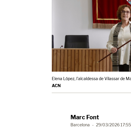
Elena López, l'alcaldessa de Vilassar de Ma
ACN
Marc Font
Barcelona
-
29/03/2026 17:55