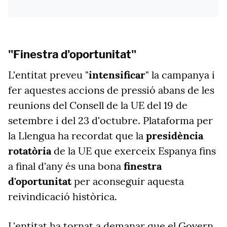
"Finestra d'oportunitat"
L'entitat preveu "
intensificar
" la campanya i
fer aquestes accions de pressió abans de les
reunions del Consell de la UE del 19 de
setembre i del 23 d'octubre. Plataforma per
la Llengua ha recordat que la
presidència
rotatòria
de la UE que exerceix Espanya fins
a final d'any és una bona
finestra
d'oportunitat
per aconseguir aquesta
reivindicació històrica.
L'entitat ha tornat a demanar que el Govern