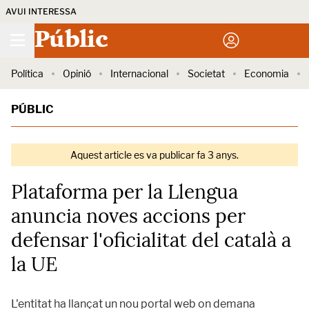
AVUI INTERESSA
Públic
Política
Opinió
Internacional
Societat
Economia
PÚBLIC
Aquest article es va publicar fa 3 anys.
Plataforma per la Llengua
anuncia noves accions per
defensar l'oficialitat del català a
la UE
L'entitat ha llançat un nou portal web on demana