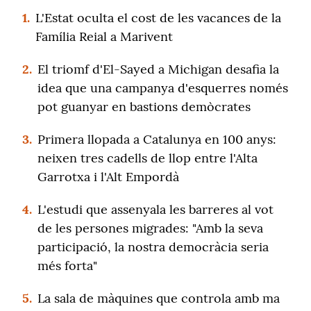
1.
L'Estat oculta el cost de les vacances de la
Família Reial a Marivent
2.
El triomf d'El-Sayed a Michigan desafia la
idea que una campanya d'esquerres només
pot guanyar en bastions demòcrates
3.
Primera llopada a Catalunya en 100 anys:
neixen tres cadells de llop entre l'Alta
Garrotxa i l'Alt Empordà
4.
L'estudi que assenyala les barreres al vot
de les persones migrades: "Amb la seva
participació, la nostra democràcia seria
més forta"
5.
La sala de màquines que controla amb ma