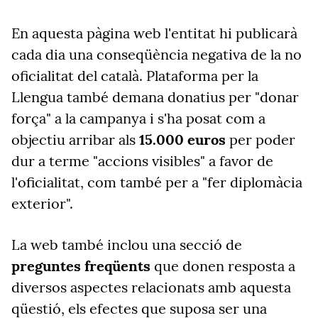
En aquesta pàgina web l'entitat hi publicarà
cada dia una conseqüència negativa de la no
oficialitat del català. Plataforma per la
Llengua també demana donatius per "donar
força" a la campanya i s'ha posat com a
objectiu arribar als
15.000 euros
per poder
dur a terme "accions visibles" a favor de
l'oficialitat, com també per a "fer diplomàcia
exterior".
La web també inclou una secció de
preguntes freqüents
que donen resposta a
diversos aspectes relacionats amb aquesta
qüestió, els efectes que suposa ser una