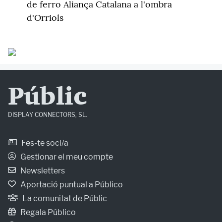
de ferro Aliança Catalana a l'ombra
d'Orriols
Públic
DISPLAY CONNECTORS, SL.
Fes-te soci/a
Gestionar el meu compte
Newsletters
Aportació puntual a Público
La comunitat de Públic
Regala Público