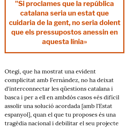
"Si proclames que la república
catalana seria un estat que
cuidaria de la gent, no seria dolent
que els pressupostos anessin en
aquesta línia»
Otegi, que ha mostrat una evident
complicitat amb Fernàndez, no ha deixat
d'interconnectar les qüestions catalana i
basca i per a ell en ambdós casos «és difícil
assolir una solució acordada [amb l'Estat
espanyol], quan el que tu proposes és una
tragèdia nacional i debilitar el seu projecte