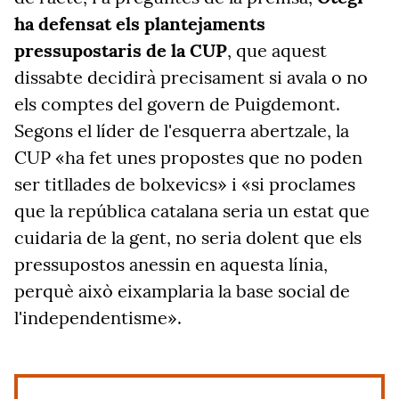
ha defensat els plantejaments
pressupostaris de la CUP
, que aquest
dissabte decidirà precisament si avala o no
els comptes del govern de Puigdemont.
Segons el líder de l'esquerra abertzale, la
CUP «ha fet unes propostes que no poden
ser titllades de bolxevics» i «si proclames
que la república catalana seria un estat que
cuidaria de la gent, no seria dolent que els
pressupostos anessin en aquesta línia,
perquè això eixamplaria la base social de
l'independentisme».