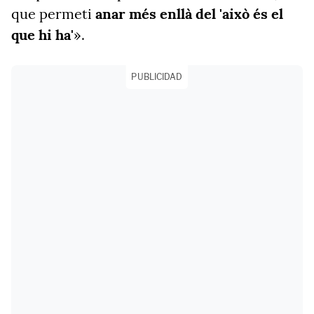
que permeti
anar més enllà del 'això és el
que hi ha'
».
PUBLICIDAD