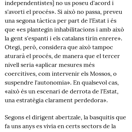
independentistes] no us poseu d'acord i
s'avorti el procés». Si això no passa, preveu
una segona tàctica per part de l'Estat i és
que «es plantegin inhabilitacions i amb això
la gent s'espanti i els catalans tirin enrere».
Otegi, però, considera que això tampoc
aturarà el procés, de manera que el tercer
nivell seria «aplicar mesures més
coercitives, com intervenir els Mossos, o
suspendre l'autonomia». En qualsevol cas,
«això és un escenari de derrota de l'Estat,
una estratègia clarament perdedora».
Segons el dirigent abertzale, la basquitis que
fa uns anys es vivia en certs sectors de la