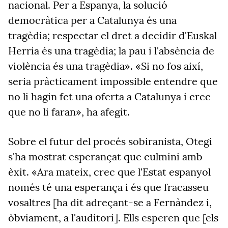
nacional. Per a Espanya, la solució
democràtica per a Catalunya és una
tragèdia; respectar el dret a decidir d'Euskal
Herria és una tragèdia; la pau i l'absència de
violència és una tragèdia». «Si no fos així,
seria pràcticament impossible entendre que
no li hagin fet una oferta a Catalunya i crec
que no li faran», ha afegit.
Sobre el futur del procés sobiranista, Otegi
s'ha mostrat esperançat que culmini amb
èxit. «Ara mateix, crec que l'Estat espanyol
només té una esperança i és que fracasseu
vosaltres [ha dit adreçant-se a Fernàndez i,
òbviament, a l'auditori]. Ells esperen que [els