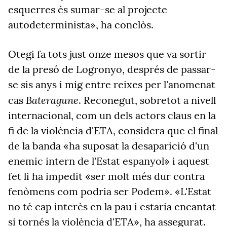
esquerres és sumar-se al projecte
autodeterminista», ha conclòs.
Otegi fa tots just onze mesos que va sortir
de la presó de Logronyo, després de passar-
se sis anys i mig entre reixes per l'anomenat
Bateragune
cas
. Reconegut, sobretot a nivell
internacional, com un dels actors claus en la
fi de la violència d'ETA, considera que el final
de la banda «ha suposat la desaparició d'un
enemic intern de l'Estat espanyol» i aquest
fet li ha impedit «ser molt més dur contra
fenòmens com podria ser Podem». «L'Estat
no té cap interès en la pau i estaria encantat
si tornés la violència d'ETA», ha assegurat.