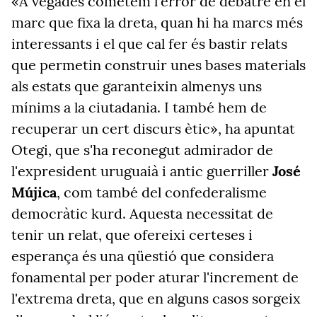
«A vegades cometem l'error de debatre en el
marc que fixa la dreta, quan hi ha marcs més
interessants i el que cal fer és bastir relats
que permetin construir unes bases materials
als estats que garanteixin almenys uns
mínims a la ciutadania. I també hem de
recuperar un cert discurs ètic», ha apuntat
Otegi, que s'ha reconegut admirador de
l'expresident uruguaià i antic guerriller
José
Mújica
, com també del confederalisme
democràtic kurd. Aquesta necessitat de
tenir un relat, que ofereixi certeses i
esperança és una qüestió que considera
fonamental per poder aturar l'increment de
l'extrema dreta, que en alguns casos sorgeix