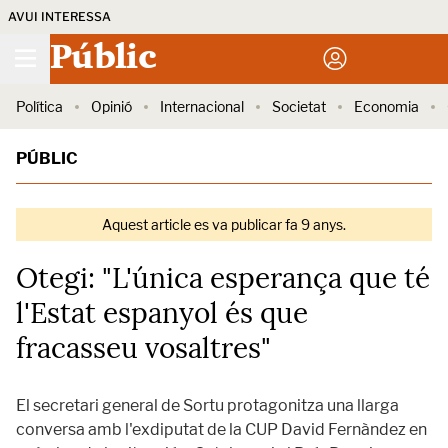
AVUI INTERESSA
Públic
Política
Opinió
Internacional
Societat
Economia
PÚBLIC
Aquest article es va publicar fa 9 anys.
Otegi: "L'única esperança que té
l'Estat espanyol és que
fracasseu vosaltres"
El secretari general de Sortu protagonitza una llarga
conversa amb l'exdiputat de la CUP David Fernàndez en