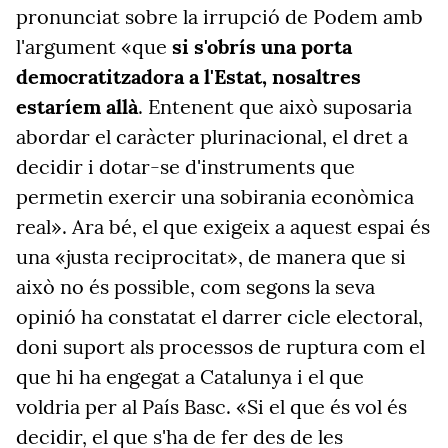
pronunciat sobre la irrupció de Podem amb
l'argument «que
si s'obrís una porta
democratitzadora a l'Estat, nosaltres
estaríem allà
. Entenent que això suposaria
abordar el caràcter plurinacional, el dret a
decidir i dotar-se d'instruments que
permetin exercir una sobirania econòmica
real». Ara bé, el que exigeix a aquest espai és
una «justa reciprocitat», de manera que si
això no és possible, com segons la seva
opinió ha constatat el darrer cicle electoral,
doni suport als processos de ruptura com el
que hi ha engegat a Catalunya i el que
voldria per al País Basc. «Si el que és vol és
decidir, el que s'ha de fer des de les