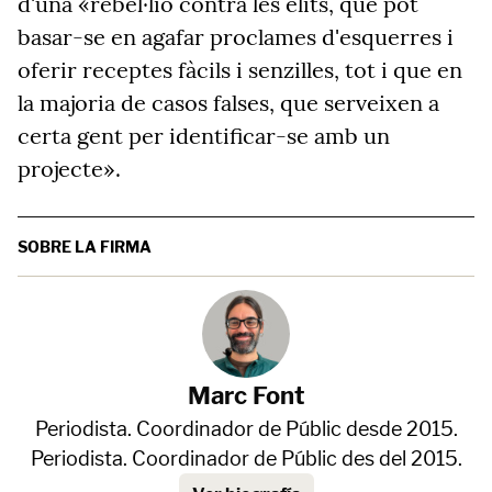
d'una «rebel·lió contra les elits, que pot
basar-se en agafar proclames d'esquerres i
oferir receptes fàcils i senzilles, tot i que en
la majoria de casos falses, que serveixen a
certa gent per identificar-se amb un
projecte».
SOBRE LA FIRMA
Marc Font
Periodista. Coordinador de Públic desde 2015.
Periodista. Coordinador de Públic des del 2015.