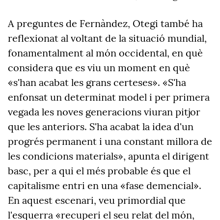
A preguntes de Fernàndez, Otegi també ha
reflexionat al voltant de la situació mundial,
fonamentalment al món occidental, en què
considera que es viu un moment en què
«s'han acabat les grans certeses». «S'ha
enfonsat un determinat model i per primera
vegada les noves generacions viuran pitjor
que les anteriors. S'ha acabat la idea d'un
progrés permanent i una constant millora de
les condicions materials», apunta el dirigent
basc, per a qui el més probable és que el
capitalisme entri en una «fase demencial».
En aquest escenari, veu primordial que
l'esquerra «recuperi el seu relat del món,