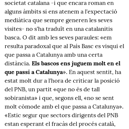
societat catalana -i que encara roman en
alguns àmbits si ens atenem a l'expectació
mediàtica que sempre generen les seves
visites- no s'ha traduït en una catalanitis
basca. O dit amb les seves paraules: «em
resulta paradoxal que al País Basc es visqui el
que passa a Catalunya amb una certa
distància.
Els bascos ens juguem molt en el
que passi a Catalunya
». En aquest sentit, ha
estat molt dur a l'hora de criticar la posició
del PNB, un partit «que no és de tall
sobiranista» i que, segons ell, «no se sent
molt còmode amb el que passa a Catalunya».
«Estic segur que sectors dirigents del PNB
estan esperant el fracàs del procés català,