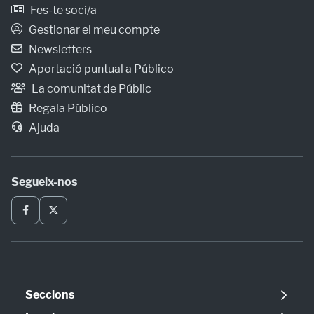
Fes-te soci/a
Gestionar el meu compte
Newsletters
Aportació puntual a Público
La comunitat de Públic
Regala Público
Ajuda
Segueix-nos
Seccions