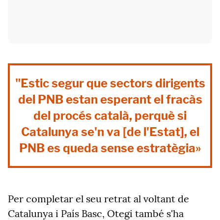
"Estic segur que sectors dirigents
del PNB estan esperant el fracàs
del procés català, perquè si
Catalunya se'n va [de l'Estat], el
PNB es queda sense estratègia»
Per completar el seu retrat al voltant de
Catalunya i País Basc, Otegi també s'ha