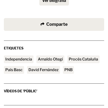
Ver biografía
Comparte
ETIQUETES
independencia
Arnaldo Otegi
Procés Cataluña
País Basc
David Fernàndez
PNB
VÍDEOS DE 'PÚBLIC'