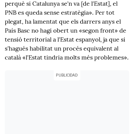
perquè si Catalunya se'n va [de l'Estat], el
PNB es queda sense estratègia». Per tot
plegat, ha lamentat que els darrers anys el
País Basc no hagi obert un «segon front» de
tensió territorial a l'Estat espanyol, ja que si
s'hagués habilitat un procés equivalent al
català «l'Estat tindria molts més problemes».
PUBLICIDAD