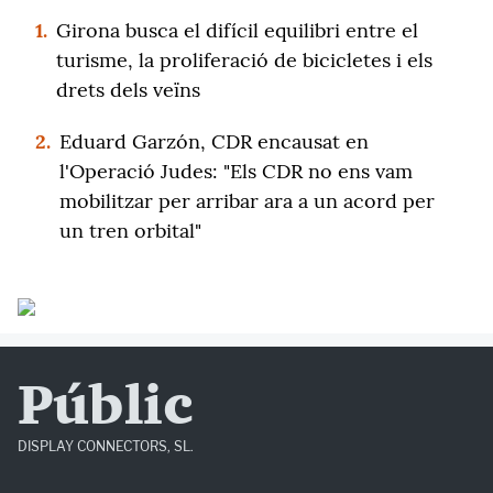
1.
Girona busca el difícil equilibri entre el
turisme, la proliferació de bicicletes i els
drets dels veïns
2.
Eduard Garzón, CDR encausat en
l'Operació Judes: "Els CDR no ens vam
mobilitzar per arribar ara a un acord per
un tren orbital"
Públic
DISPLAY CONNECTORS, SL.