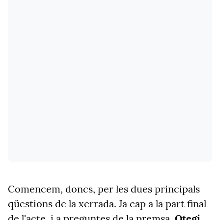
Comencem, doncs, per les dues principals
qüestions de la xerrada. Ja cap a la part final
de l'acte, i a preguntes de la premsa,
Otegi