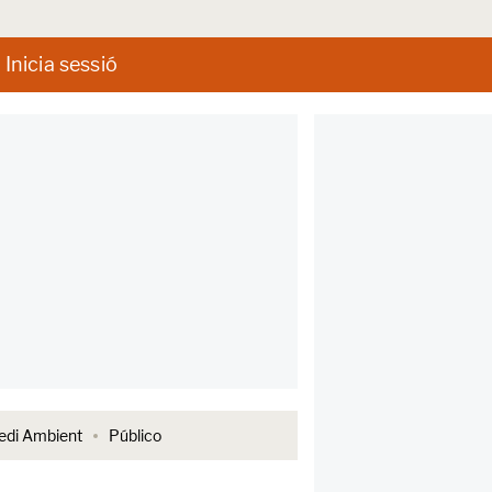
Inicia sessió
di Ambient
Público