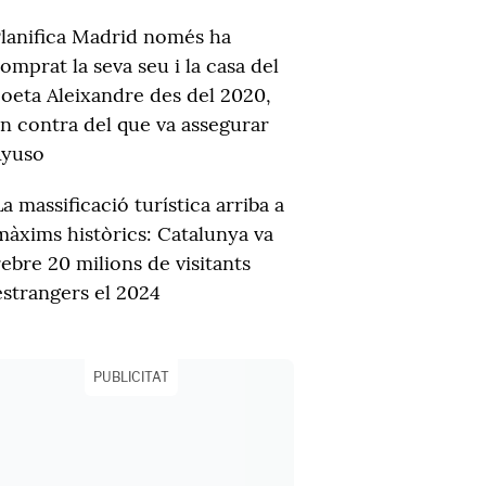
lanifica Madrid només ha
omprat la seva seu i la casa del
oeta Aleixandre des del 2020,
n contra del que va assegurar
Ayuso
La massificació turística arriba a
màxims històrics: Catalunya va
rebre 20 milions de visitants
estrangers el 2024
PUBLICITAT