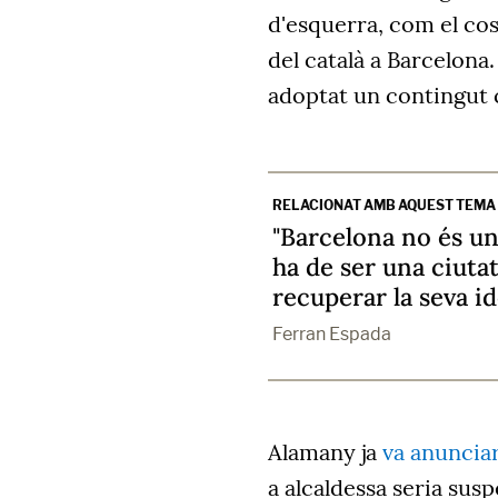
d'esquerra, com el cost 
del català a Barcelona
adoptat un contingut 
RELACIONAT AMB AQUEST TEMA
"Barcelona no és un
ha de ser una ciutat
recuperar la seva id
Ferran Espada
Alamany ja
va anuncia
a alcaldessa seria sus