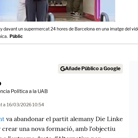
y davant un supermercat 24 hores de Barcelona en una imatge del vi
ica.
Públic
Añade Público a Google
o
ncia Política a la UAB
t a
16/03/2026 10:54
ht
va abandonar el partit alemany Die Linke
r crear una nova formació, amb l'objectiu