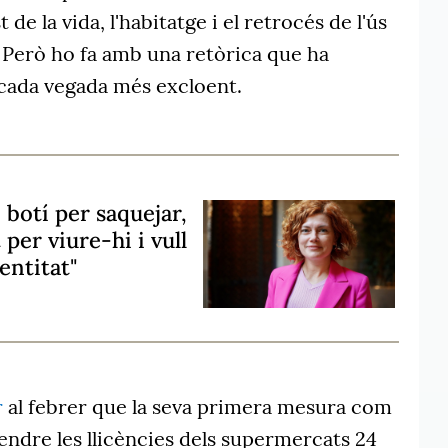
de la vida, l'habitatge i el retrocés de l'ús
. Però ho fa amb una retòrica que ha
cada vegada més excloent.
 botí per saquejar,
 per viure-hi i vull
entitat"
r
al febrer que la seva primera mesura com
pendre les llicències dels supermercats 24