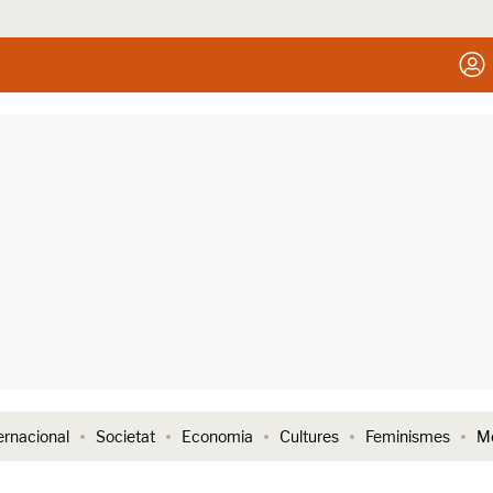
ernacional
Societat
Economia
Cultures
Feminismes
Me