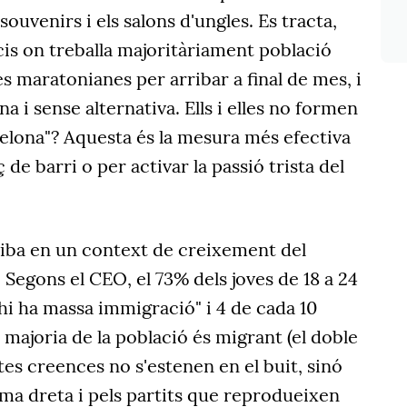
souvenirs i els salons d'ungles. Es tracta,
is on treballa majoritàriament població
s maratonianes per arribar a final de mes, i
a i sense alternativa. Ells i elles no formen
celona"? Aquesta és la mesura més efectiva
de barri o per activar la passió trista del
riba en un context de creixement del
 Segons el CEO, el 73% dels joves de 18 a 24
hi ha massa immigració" i 4 de cada 10
 majoria de la població és migrant (el doble
stes creences no s'estenen en el buit, sinó
ma dreta i pels partits que reprodueixen