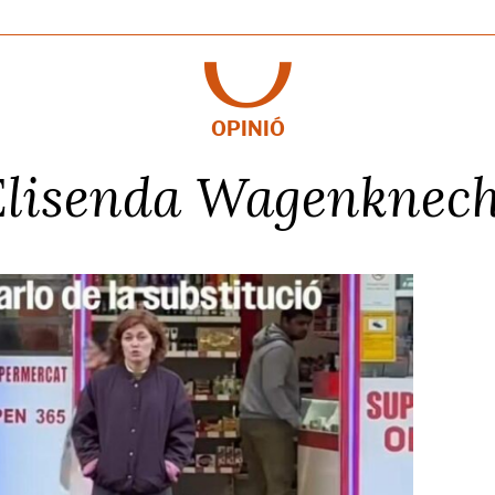
OPINIÓ
Elisenda Wagenknech