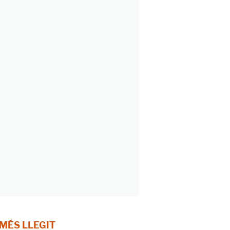
 MÉS LLEGIT