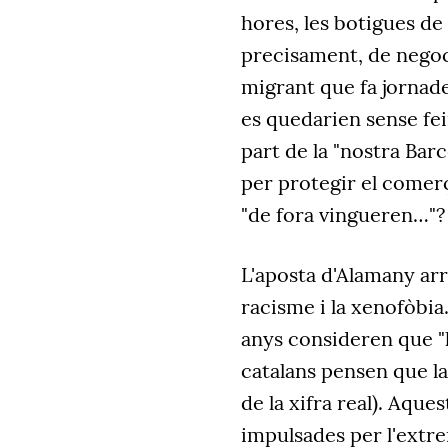
hores, les botigues de 
precisament, de negoc
migrant que fa jornade
es quedarien sense fein
part de la "nostra Bar
per protegir el comerç 
"de fora vingueren…"?
L'aposta d'Alamany ar
racisme i la xenofòbia.
anys consideren que "
catalans pensen que la
de la xifra real). Aque
impulsades per l'extre