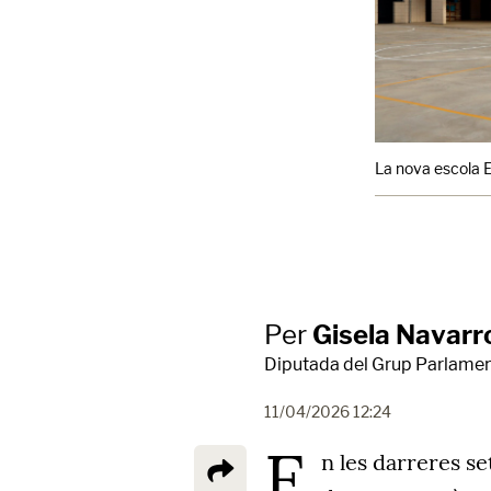
La nova escola El
Per
Gisela Navarr
Diputada del Grup Parlament
11/04/2026 12:24
E
n les darreres s