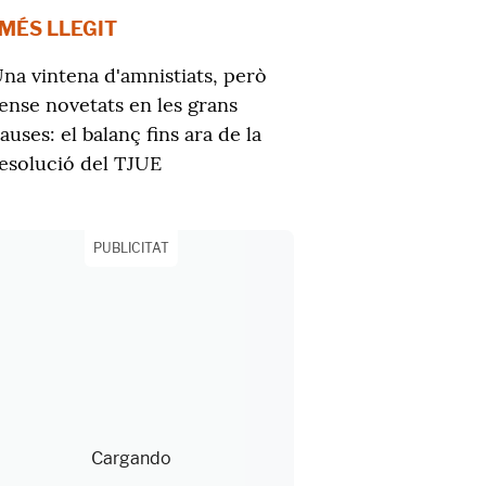
 MÉS LLEGIT
na vintena d'amnistiats, però
ense novetats en les grans
auses: el balanç fins ara de la
esolució del TJUE
PUBLICITAT