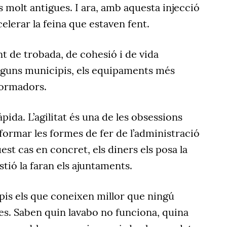
molt antigues. I ara, amb aquesta injecció
lerar la feina que estaven fent.
t de trobada, de cohesió i de vida
lguns municipis, els equipaments més
formadors.
àpida. L’agilitat és una de les obsessions
formar les formes de fer de l’administració
uest cas en concret, els diners els posa la
stió la faran els ajuntaments.
pis els que coneixen millor que ningú
les. Saben quin lavabo no funciona, quina