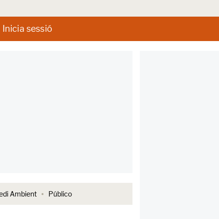
Inicia sessió
di Ambient
Público