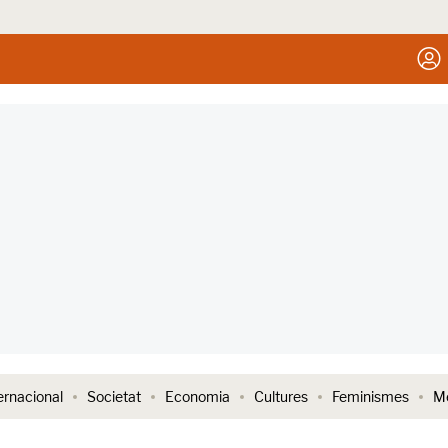
ernacional
Societat
Economia
Cultures
Feminismes
Me