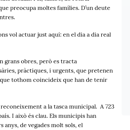
que preocupa moltes famílies. D’un deute
ntres.
ns vol actuar just aquí: en el dia a dia real
n grans obres, però es tracta
àries, pràctiques, i urgents, que pretenen
s que tothom coincideix que han de tenir
 reconeixement a la tasca municipal.
A 723
país. I això és clau. Els municipis han
s anys, de vegades molt sols, el