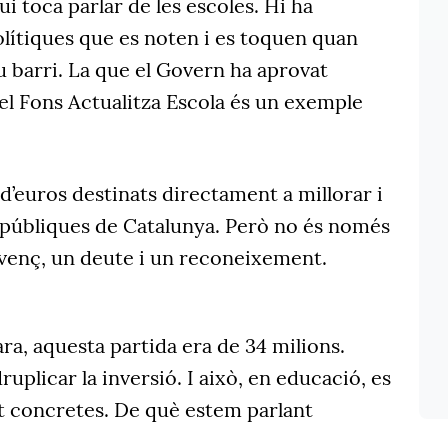
i toca parlar de les escoles. Hi ha
olítiques que es noten i es toquen quan
u barri. La que el Govern ha aprovat
l Fons Actualitza Escola és un exemple
 d
’
euros destinats directament a millorar i
s públiques de Catalunya. Però no és només
avenç, un deute i un reconeixement.
ra, aquesta partida era de 34 milions.
uplicar la inversió. I això, en educació, es
t concretes. De què estem parlant