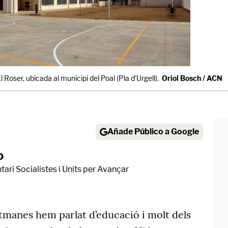
 Roser, ubicada al municipi del Poal (Pla d'Urgell).
Oriol Bosch / ACN
Añade Público a Google
o
ari Socialistes i Units per Avançar
etmanes hem parlat d’educació i molt dels