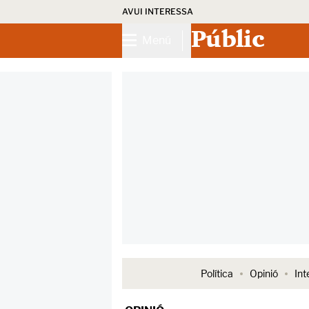
AVUI INTERESSA
Públic
Menú
Política
Opinió
Int