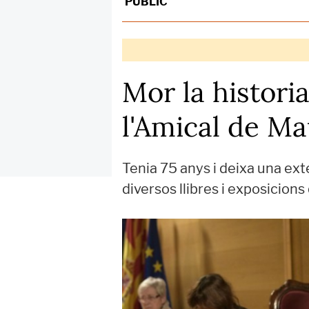
PÚBLIC
Mor la histori
l'Amical de M
Tenia 75 anys i deixa una ext
diversos llibres i exposicions