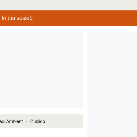
Inicia sessió
di Ambient
Público