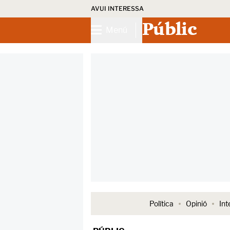
AVUI INTERESSA
Públic
Menú
Política
Opinió
Int