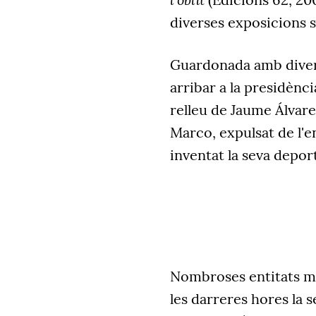
diverses exposicions s
Guardonada amb divers
arribar a la presidènc
relleu de Jaume Álvare
Marco, expulsat de l'e
inventat la seva depo
Nombroses entitats me
les darreres hores la 