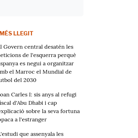
 MÉS LLEGIT
l Govern central desatén les
eticions de l'esquerra perquè
spanya es negui a organitzar
mb el Marroc el Mundial de
utbol del 2030
Joan Carles I: sis anys al refugi
fiscal d'Abu Dhabi i cap
explicació sobre la seva fortuna
opaca a l'estranger
L'estudi que assenyala les