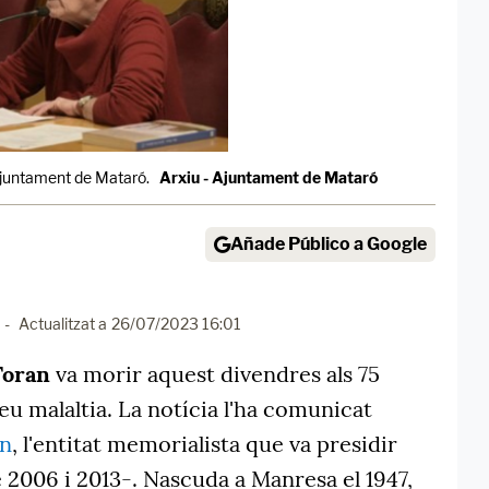
'Ajuntament de Mataró.
Arxiu - Ajuntament de Mataró
Añade Público a Google
-
Actualitzat a
26/07/2023 16:01
Toran
va morir aquest divendres als 75
eu malaltia. La notícia l'ha comunicat
en
, l'entitat memorialista que va presidir
 2006 i 2013-. Nascuda a Manresa el 1947,