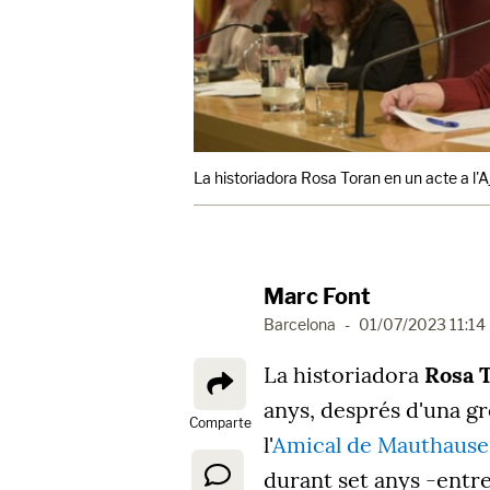
La historiadora Rosa Toran en un acte a l
Marc Font
Barcelona
-
01/07/2023 11:14
La historiadora
Rosa 
anys, després d'una gr
Comparte
l'
Amical de Mauthaus
durant set anys -entre