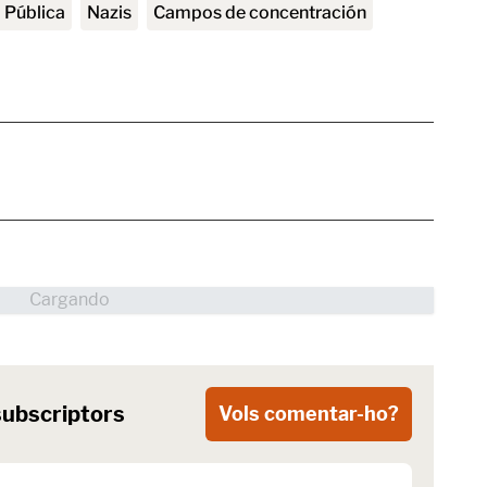
a Pública
Nazis
campos de concentración
subscriptors
Vols comentar-ho?