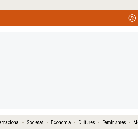
ernacional
Societat
Economia
Cultures
Feminismes
Me