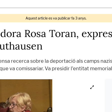
Aquest article es va publicar fa 3 anys.
adora Rosa Toran, expre
authausen
ensa recerca sobre la deportació als camps nazis
 que va comissariar. Va presidir l'entitat memoria