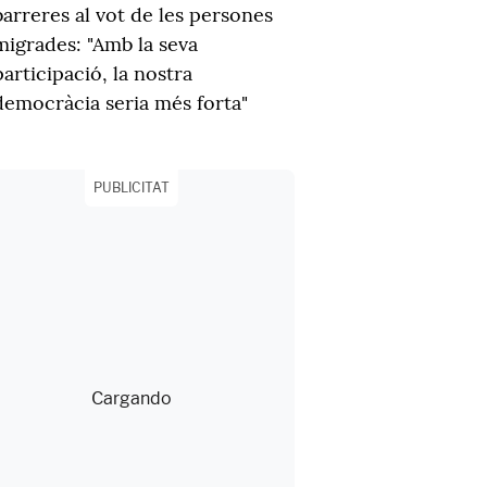
barreres al vot de les persones
migrades: "Amb la seva
participació, la nostra
democràcia seria més forta"
PUBLICITAT