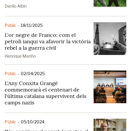
Danilo Albin
Públic
-
18/11/2025
L'or negre de Franco: com el
petroli ianqui va afavorir la victòria
rebel a la guerra civil
Henrique Mariño
Públic
-
02/04/2025
L'Any Conxita Grangé
commemorarà el centenari de
l'última catalana supervivent dels
camps nazis
Públic
-
05/10/2024