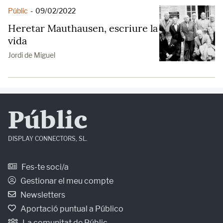
Públic
-
09/02/2022
Heretar Mauthausen, escriure la
vida
Jordi de Miguel
Públic
DISPLAY CONNECTORS, SL.
Fes-te soci/a
Gestionar el meu compte
Newsletters
Aportació puntual a Público
La comunitat de Públic