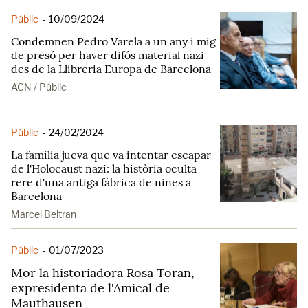
Públic
-
10/09/2024
Condemnen Pedro Varela a un any i mig
de presó per haver difós material nazi
des de la Llibreria Europa de Barcelona
ACN / Públic
Públic
-
24/02/2024
La família jueva que va intentar escapar
de l'Holocaust nazi: la història oculta
rere d'una antiga fàbrica de nines a
Barcelona
Marcel Beltran
Públic
-
01/07/2023
Mor la historiadora Rosa Toran,
expresidenta de l'Amical de
Mauthausen