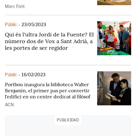
Marc Font
Públic
-
23/05/2023
Qui és l'ultra Jordi de la Fuente? El
número dos de Vox a Sant Adrià, a
les portes de ser regidor
Públic
-
16/02/2023
Portbou inaugura la biblioteca Walter
Benjamin, el primer pas per convertir
l'edifici en un centre dedicat al filòsof
ACN
PUBLICIDAD