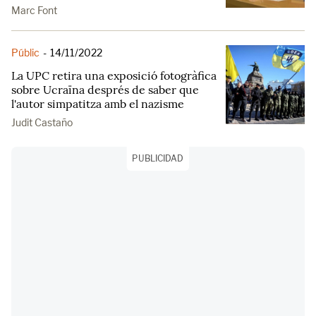
Marc Font
Públic
-
14/11/2022
La UPC retira una exposició fotogràfica
sobre Ucraïna després de saber que
l'autor simpatitza amb el nazisme
Judit Castaño
PUBLICIDAD