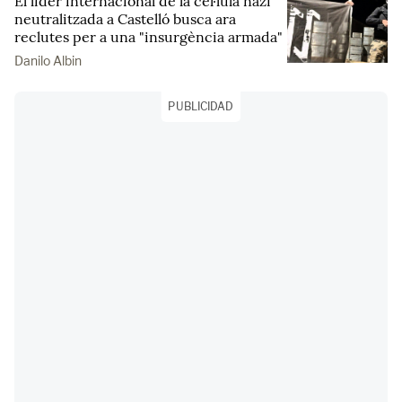
El líder internacional de la cèl·lula nazi
neutralitzada a Castelló busca ara
reclutes per a una "insurgència armada"
Danilo Albin
PUBLICIDAD