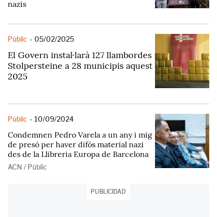
nazis
Públic
-
05/02/2025
El Govern instal·larà 127 llambordes
Stolpersteine a 28 municipis aquest
2025
Públic
-
10/09/2024
Condemnen Pedro Varela a un any i mig
de presó per haver difós material nazi
des de la Llibreria Europa de Barcelona
ACN / Públic
PUBLICIDAD