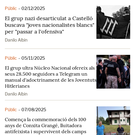
Públic
-
02/12/2025
El grup nazi desarticulat a Castelló
buscava "joves nacionalistes blancs"
per "passar a l'ofensiva"
Danilo Albin
Públic
-
05/11/2025
El grup ultra Núcleo Nacional ofereix als
seus 28.500 seguidors a Telegram un
manual d'adoctrinament de les Joventuts
Hitlerianes
Danilo Albin
Públic
-
07/08/2025
Comença la commemoració dels 100
anys de Conxita Grangé, lluitadora
antifeixista i supervivent dels camps