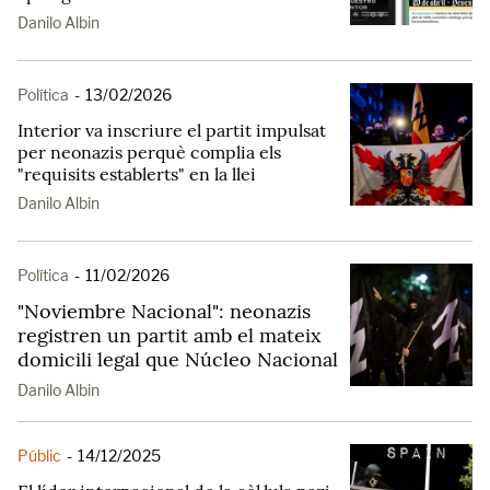
Danilo Albin
Política
-
13/02/2026
Interior va inscriure el partit impulsat
per neonazis perquè complia els
"requisits establerts" en la llei
Danilo Albin
Política
-
11/02/2026
"Noviembre Nacional": neonazis
registren un partit amb el mateix
domicili legal que Núcleo Nacional
Danilo Albin
Públic
-
14/12/2025