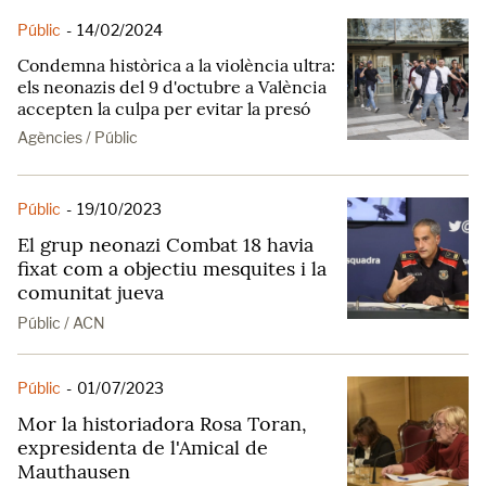
Públic
-
14/02/2024
Condemna històrica a la violència ultra:
els neonazis del 9 d'octubre a València
accepten la culpa per evitar la presó
Agències / Públic
Públic
-
19/10/2023
El grup neonazi Combat 18 havia
fixat com a objectiu mesquites i la
comunitat jueva
Públic / ACN
Públic
-
01/07/2023
Mor la historiadora Rosa Toran,
expresidenta de l'Amical de
Mauthausen