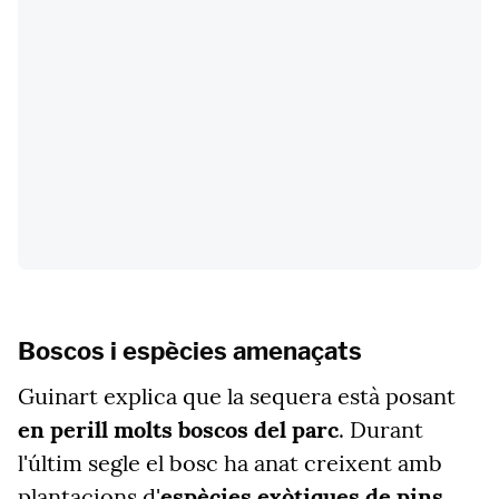
Boscos i espècies amenaçats
Guinart explica que la sequera està posant
en perill molts boscos del parc
. Durant
l'últim segle el bosc ha anat creixent amb
plantacions d'
espècies exòtiques de pins