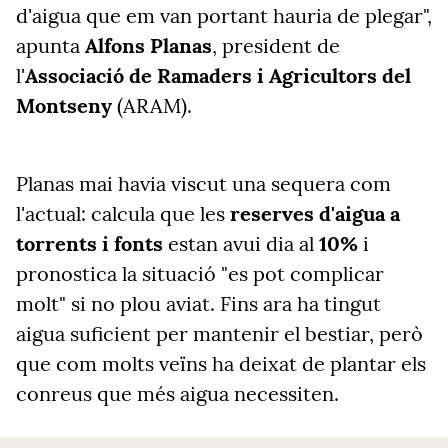
d'aigua que em van portant hauria de plegar",
apunta
Alfons Planas
, president de
l'
Associació de Ramaders i Agricultors del
Montseny
(ARAM).
Planas mai havia viscut una sequera com
l'actual: calcula que les
reserves d'aigua a
torrents i fonts
estan avui dia al
10%
i
pronostica la situació "es pot complicar
molt" si no plou aviat. Fins ara ha tingut
aigua suficient per mantenir el bestiar, però
que com molts veïns ha deixat de plantar els
conreus que més aigua necessiten.