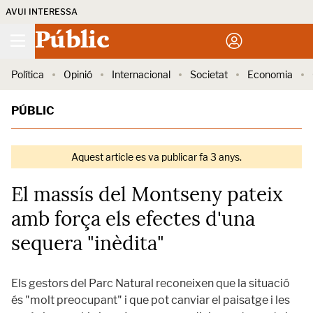
AVUI INTERESSA
Públic
Política
Opinió
Internacional
Societat
Economia
PÚBLIC
Aquest article es va publicar fa 3 anys.
El massís del Montseny pateix
amb força els efectes d'una
sequera "inèdita"
Els gestors del Parc Natural reconeixen que la situació
és "molt preocupant" i que pot canviar el paisatge i les