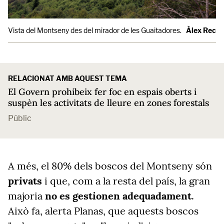
Vista del Montseny des del mirador de les Guaitadores.
Àlex Recol
RELACIONAT AMB AQUEST TEMA
El Govern prohibeix fer foc en espais oberts i
suspèn les activitats de lleure en zones forestals
Públic
A més, el 80% dels boscos del Montseny són
privats
i que, com a la resta del país, la gran
majoria
no es gestionen adequadament
.
Això fa, alerta Planas, que aquests boscos