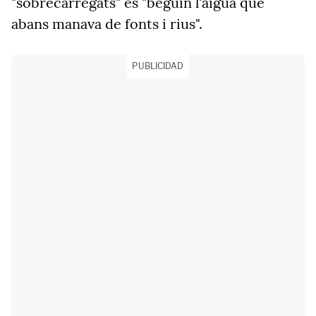
"sobrecarregats" es "beguin l'aigua que
abans manava de fonts i rius".
PUBLICIDAD