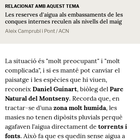
RELACIONAT AMB AQUEST TEMA
Les reserves d'aigua als embassaments de les
conques internes reculen als nivells del maig
Aleix Camprubí i Pont / ACN
La situació és "molt preocupant" i "molt
complicada", i si es manté pot canviar el
paisatge i les espècies que hi viuen,
reconeix
Daniel Guinart
, biòleg del
Parc
Natural del Montseny
. Recorda que, en
tractar-se d'una
zona molt humida
, les
masies no tenen dipòsits pluvials perquè
agafaven l'aigua directament de
torrents i
fonts
. Això fa que es quedin sense aigua a