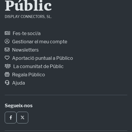
Públic
DISPLAY CONNECTORS, SL.
Fes-te soci/a
Gestionar el meu compte
Newsletters
Aportació puntual a Público
La comunitat de Públic
Regala Público
Ajuda
Segueix-nos