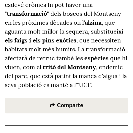
esdevé crònica hi pot haver una
"transformació"
dels boscos del Montseny
en les pròximes dècades on l'
alzina
, que
aguanta molt millor la sequera, substitueixi
els faigs i els pins exòtics
, que necessiten
hàbitats molt més humits. La transformació
afectarà de retruc també les
espècies
que hi
viuen, com el
tritó del Montseny
, endèmic
del parc, que està patint la manca d'aigua i la
seva població es manté a l'"UCI".
Comparte