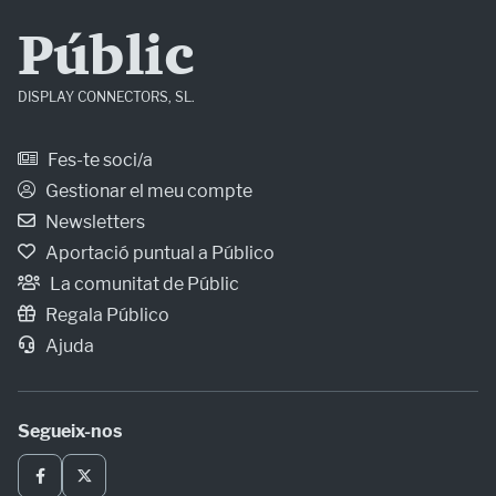
Públic
DISPLAY CONNECTORS, SL.
Fes-te soci/a
Gestionar el meu compte
Newsletters
Aportació puntual a Público
La comunitat de Públic
Regala Público
Ajuda
Segueix-nos