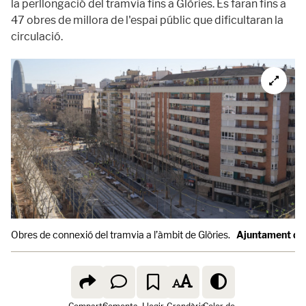
la perllongació del tramvia fins a Glòries. Es faran fins a
47 obres de millora de l'espai públic que dificultaran la
circulació.
Obres de connexió del tramvia a l’àmbit de Glòries.
Ajuntament de