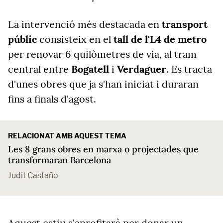
La intervenció més destacada en
transport
públic
consisteix en el
tall de l'L4 de metro
per renovar 6 quilòmetres de via, al tram
central entre
Bogatell
i
Verdaguer
. Es tracta
d'unes obres que ja s'han iniciat i duraran
fins a finals d'agost.
RELACIONAT AMB AQUEST TEMA
Les 8 grans obres en marxa o projectades que
transformaran Barcelona
Judit Castaño
Aquest estiu s'aprofitarà per donar un