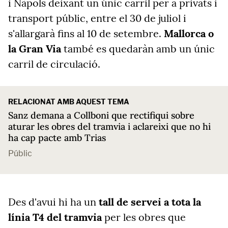
i Nàpols deixant un únic carril per a privats i
transport públic, entre el 30 de juliol i
s'allargarà fins al 10 de setembre.
Mallorca o
la Gran Via
també es quedaràn amb un únic
carril de circulació.
RELACIONAT AMB AQUEST TEMA
Sanz demana a Collboni que rectifiqui sobre
aturar les obres del tramvia i aclareixi que no hi
ha cap pacte amb Trias
Públic
Des d'avui hi ha un
tall de servei a tota la
línia T4 del tramvia
per les obres que