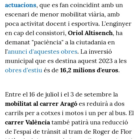
actuacions
, que es fan coincidint amb un
escenari de menor mobilitat viària, amb
poca activitat docent i esportiva. L'enginyer
en cap del consistori,
Oriol Altisench
, ha
demanat "paciència" a la ciutadania en
l'
anunci d'aquestes obres
. La inversió
municipal que es destina aquest 2023 a les
obres d'estiu
és de
16,2 milions d'euros
.
Entre el 16 de juliol i el 3 de setembre la
mobilitat al carrer Aragó
es reduirà a dos
carrils per a cotxes i motos i un per al bus. El
carrer València
també patirà una reducció
de l'espai de trànsit al tram de Roger de Flor