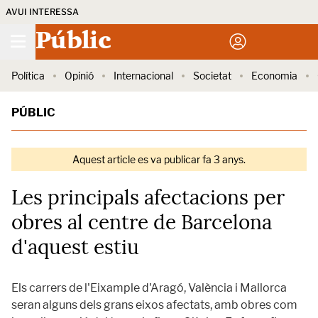
AVUI INTERESSA
Públic
Política
Opinió
Internacional
Societat
Economia
PÚBLIC
Aquest article es va publicar fa 3 anys.
Les principals afectacions per
obres al centre de Barcelona
d'aquest estiu
Els carrers de l'Eixample d'Aragó, València i Mallorca
seran alguns dels grans eixos afectats, amb obres com