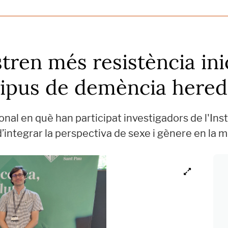
ren més resistència inic
tipus de demència hered
onal en què han participat investigadors de l'Ins
d’integrar la perspectiva de sexe i gènere en la 