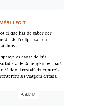
 MÉS LLEGIT
ot el que has de saber per
audir de l'eclipsi solar a
atalunya
Espanya es cansa de l'ús
partidista de Schengen per part
de Meloni i restableix controls
fronterers als viatgers d'Itàlia
PUBLICITAT