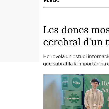
PÚBLIC
Les dones most
cerebral d'un 
Ho revela un estudi internaci
que subratlla la importància 