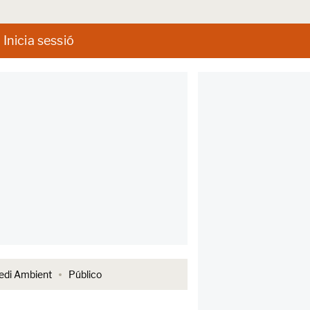
Inicia sessió
di Ambient
Público