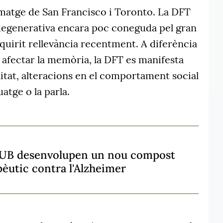
matge de San Francisco i Toronto. La DFT
degenerativa encara poc coneguda pel gran
quirit rellevància recentment. A diferència
l afectar la memòria, la DFT es manifesta
itat, alteracions en el comportament social
uatge o la parla.
a UB desenvolupen un nou compost
èutic contra l'Alzheimer