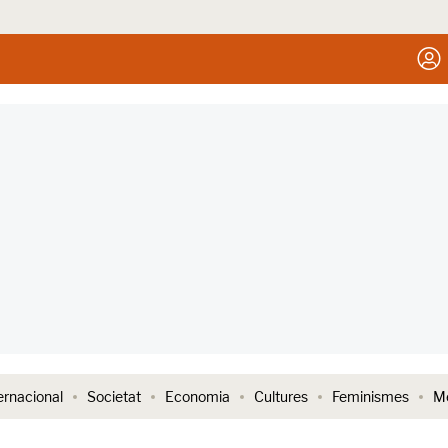
ernacional
Societat
Economia
Cultures
Feminismes
Me