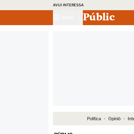
AVUI INTERESSA
Públic
Menú
Política
Opinió
Int