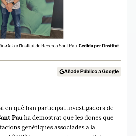
llán-Gala a l'Institut de Recerca Sant Pau
Cedida per l'Institut
Añade Público a Google
l en què han participat investigadors de
Sant Pau
ha demostrat que les dones que
acions genètiques associades a la