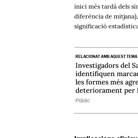
inici més tardà dels s
diferència de mitjana),
significació estadísti
RELACIONAT AMB AQUEST TEMA
Investigadors del S
identifiquen marca
les formes més agre
deteriorament per 
Públic