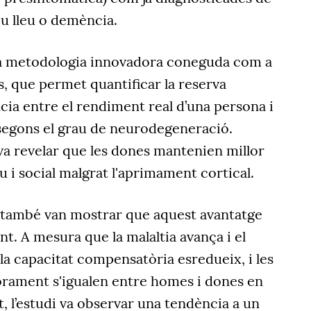
u lleu o demència.
una metodologia innovadora coneguda com a
, que permet quantificar la reserva
ncia entre el rendiment real d’una persona i
 segons el grau de neurodegeneració.
a revelar que les dones mantenien millor
i social malgrat l'aprimament cortical.
s també van mostrar que aquest avantatge
. A mesura que la malaltia avança i el
 la capacitat compensatòria esredueix, i les
iorament s'igualen entre homes i dones en
t, l’estudi va observar una tendència a un