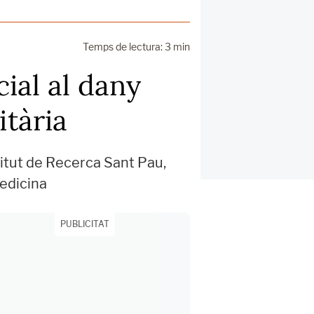
Temps de lectura: 3 min
ial al dany
itària
titut de Recerca Sant Pau,
medicina
PUBLICITAT