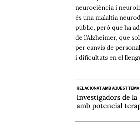
neurociència i neuroi
és una malaltia neuro
públic, però que ha ad
de l'Alzheimer, que so
per canvis de personal
i dificultats en el lleng
RELACIONAT AMB AQUEST TEMA
Investigadors de l
amb potencial terap