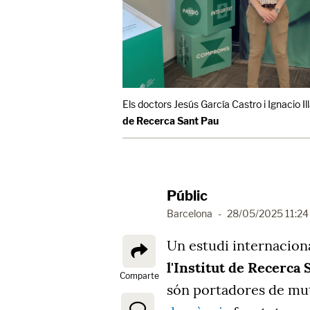
Els doctors Jesús García Castro i Ignacio I
de Recerca Sant Pau
Públic
Barcelona
-
28/05/2025 11:24
Un estudi internaciona
l'Institut de Recerca 
Comparte
són portadores de mut