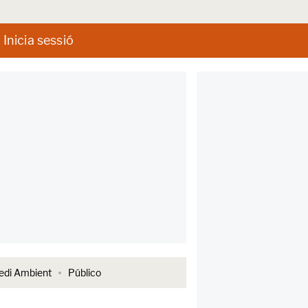
Inicia sessió
di Ambient
Público