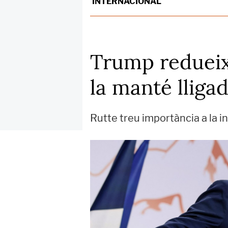
INTERNACIONAL
Trump redueix 
la manté lliga
Rutte treu importància a la in