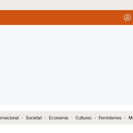
ernacional
Societat
Economia
Cultures
Feminismes
Me