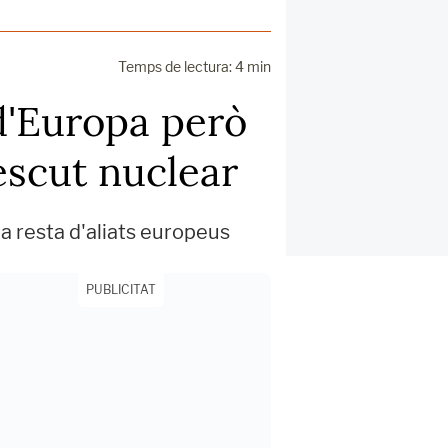
Temps de lectura: 4 min
d'Europa però
escut nuclear
la resta d'aliats europeus
PUBLICITAT