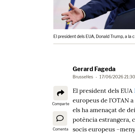
El president dels EUA, Donald Trump, a la c
Gerard Fageda
Brussel·les
-
17/06/2026 21:3
El president dels EUA
europeus de l'OTAN a
Comparte
els ha amenaçat de dei
potència estrangera, c
socis europeus –meny
Comenta