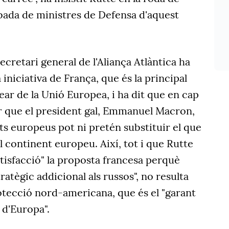
obada de ministres de Defensa d'aquest
secretari general de l'Aliança Atlàntica
ha
 iniciativa de França, que és la principal
lear de la Unió Europea, i ha dit que en cap
ar que el president gal, Emmanuel Macron,
iats europeus pot ni pretén substituir el que
l continent europeu. Així, tot i que
Rutte
atisfacció" la proposta francesa perquè
ratègic addicional als russos", no resulta
rotecció nord-americana, que és el "garant
t d'Europa".