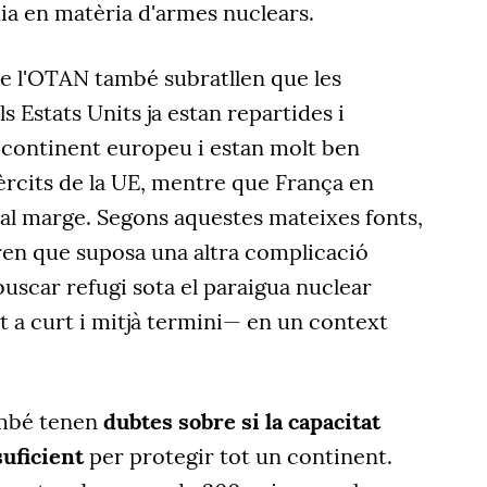
ia en matèria d'armes nuclears.
e l'OTAN també subratllen que les
s Estats Units ja estan repartides i
l continent europeu i estan molt ben
èrcits de la UE, mentre que França en
l marge. Segons aquestes mateixes fonts,
ren que suposa una altra complicació
buscar refugi sota el paraigua nuclear
 a curt i mitjà termini— en un context
ambé tenen
dubtes sobre si la capacitat
suficient
per protegir tot un continent.