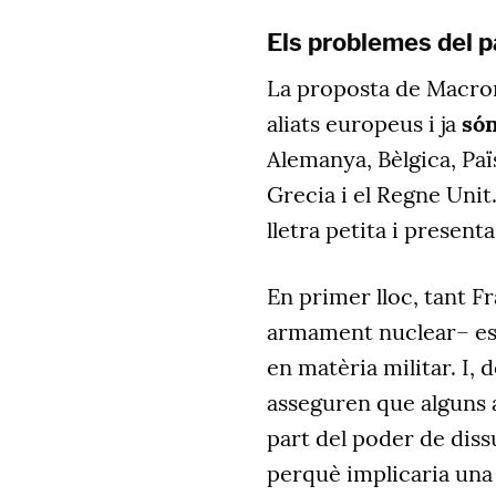
Els problemes del p
La proposta de Macron 
aliats europeus i ja
són
Alemanya, Bèlgica, Paï
Grecia i el Regne Unit
lletra petita i presen
En primer lloc, tant 
armament nuclear– es
en matèria militar. I,
asseguren que alguns a
part del poder de diss
perquè implicaria una 