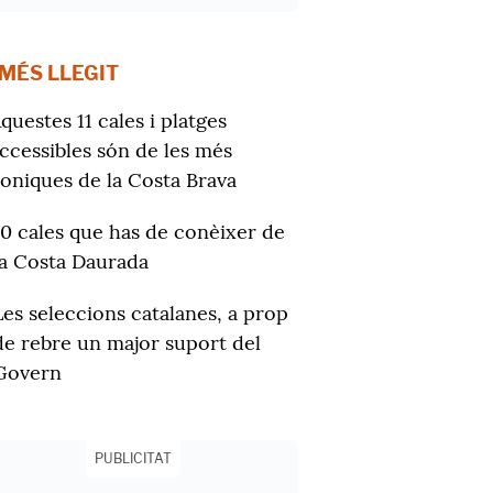
 MÉS LLEGIT
questes 11 cales i platges
ccessibles són de les més
oniques de la Costa Brava
10 cales que has de conèixer de
la Costa Daurada
Les seleccions catalanes, a prop
de rebre un major suport del
Govern
PUBLICITAT