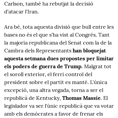
Carlson, també ha rebutjat la decisió
d'atacar l'Iran.
Ara bé, tota aquesta divisió que bull entre les
bases no és el que s'ha vist al Congrés. Tant
la majoria republicana del Senat com la de la
Cambra dels Representants
han bloquejat
aquesta
setmana dues propostes per limitar
els poders
de
guerra de Trump.
Malgrat tot
el soroll exterior, el ferri control del
president sobre el partit es manté. L'única
excepció, una altra vegada, torna a ser el
republicà de Kentucky,
Thomas Massie
. El
legislador va ser l'únic republicà que va votar
amb els demòcrates a favor de frenar els