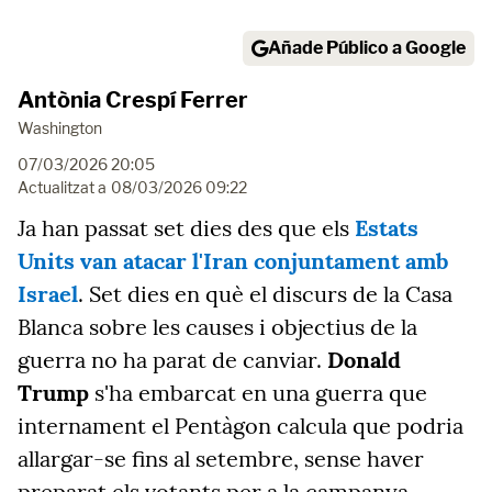
Añade Público a Google
Antònia Crespí Ferrer
Washington
07/03/2026 20:05
Actualitzat a
08/03/2026 09:22
Ja han passat set dies des que els
Estats
Units van atacar l'Iran conjuntament amb
Israel
. Set dies en què el discurs de la Casa
Blanca sobre les causes i objectius de la
guerra no ha parat de canviar.
Donald
Trump
s'ha embarcat en una guerra que
internament el Pentàgon calcula que podria
allargar-se fins al setembre, sense haver
preparat els votants per a la campanya