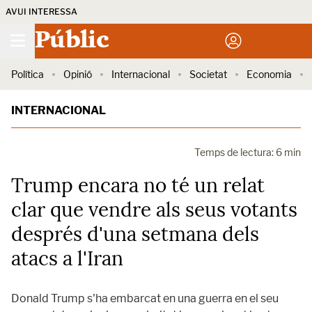
AVUI INTERESSA
Públic
Política
Opinió
Internacional
Societat
Economia
INTERNACIONAL
Temps de lectura: 6 min
Trump encara no té un relat
clar que vendre als seus votants
després d'una setmana dels
atacs a l'Iran
Donald Trump s'ha embarcat en una guerra en el seu