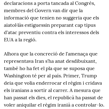
declaracions a porta tancada al Congrés,
membres del Govern van dir que la
informació que tenien no suggeria que els
aiatol·làs estiguessin preparant cap tipus
d'atac preventiu contra els interessos dels
EUA a la regió.
Alhora que la concreció de l'amenaça que
representava Iran s'ha anat desdibuixant,
també ho ha fet el pla que se suposa que
Washington té per al país. Primer, Trump
deia que volia enderrocar el règim i cridava
els
iranians
a sortir al carrer. A mesura que
han passat els dies, el republicà ha passat de
voler aniquilar el règim
iranià
a controlar-lo.