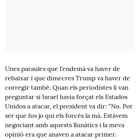
Unes paraules que l'endemà va haver de
rebaixar i que dimecres Trump va haver de
corregir també. Quan els periodistes li van
preguntar si Israel havia forçat els Estados
Unidos a atacar, el president va dir: “No. Pot
ser que fos jo qui els forcés la mà. Estàvem
negociant amb aquests llunàtics i la meva
opinió era que anaven a atacar primer.