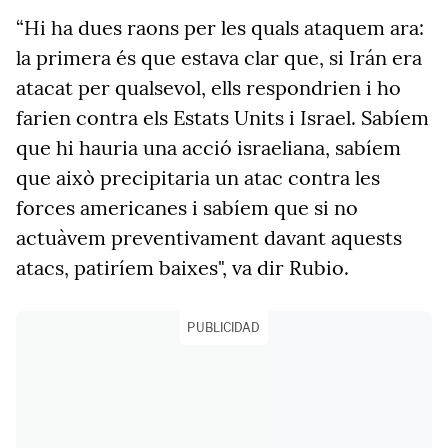
“Hi ha dues raons per les quals ataquem ara:
la primera és que estava clar que, si Irán era
atacat per qualsevol, ells respondrien i ho
farien contra els Estats Units i Israel. Sabíem
que hi hauria una acció israeliana, sabíem
que això precipitaria un atac contra les
forces americanes i sabíem que si no
actuàvem preventivament davant aquests
atacs, patiríem baixes", va dir Rubio.
PUBLICIDAD