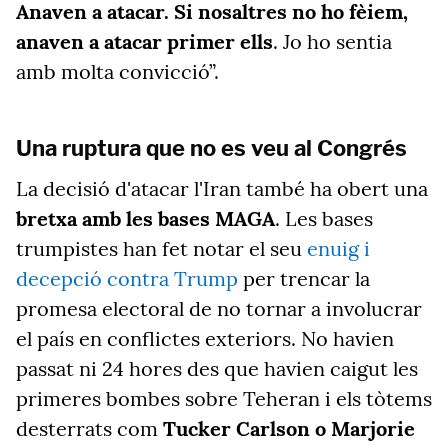
Anaven a atacar. Si nosaltres no ho fèiem,
anaven a atacar primer ells
. Jo ho sentia
amb molta convicció”.
Una ruptura que no es veu al Congrés
La decisió d'atacar l'Iran també ha obert una
bretxa amb les bases MAGA
. Les bases
trumpistes han fet notar el seu
enuig i
decepció contra Trump
per trencar la
promesa electoral de no tornar a involucrar
el país en conflictes exteriors. No havien
passat ni 24 hores des que havien caigut les
primeres bombes sobre Teheran i els tòtems
desterrats com
Tucker Carlson o Marjorie