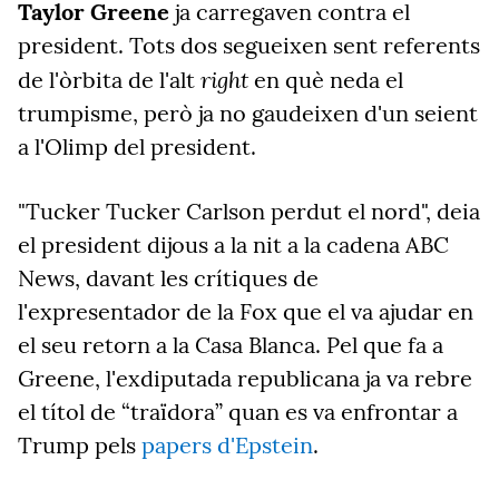
Taylor Greene
ja carregaven contra el
president. Tots dos segueixen sent referents
right
de l'òrbita de l'alt
en què neda el
trumpisme, però ja no gaudeixen d'un seient
a l'Olimp del president.
"Tucker Tucker Carlson perdut el nord", deia
el president dijous a la nit a la cadena ABC
News, davant les crítiques de
l'expresentador de la Fox que el va ajudar en
el seu retorn a la Casa Blanca. Pel que fa a
Greene, l'exdiputada republicana ja va rebre
el títol de “traïdora” quan es va enfrontar a
Trump pels
papers d'Epstein
.