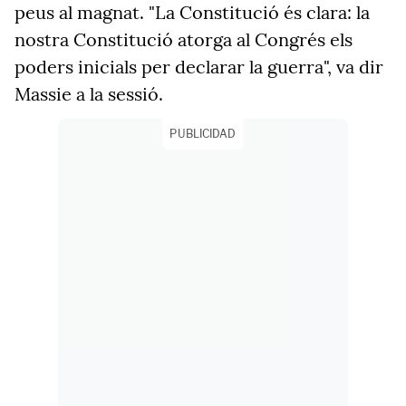
peus al magnat. "La Constitució és clara: la
nostra Constitució atorga al Congrés els
poders inicials per declarar la
guerra", va
dir
Massie a la sessió.
PUBLICIDAD