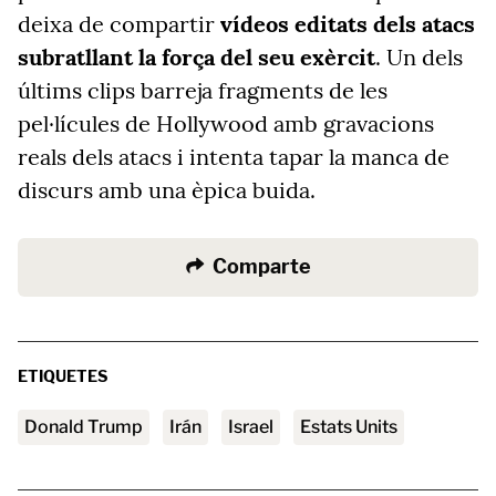
deixa de compartir
vídeos editats dels atacs
subratllant la força del seu exèrcit
. Un dels
últims clips barreja fragments de les
pel·lícules de Hollywood amb gravacions
reals dels atacs i intenta tapar la manca de
discurs amb una èpica buida.
Comparte
ETIQUETES
Donald Trump
Irán
Israel
Estats Units