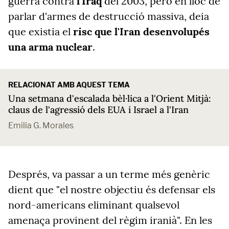
guerra contra
l'Iraq
del 2003, però en lloc de
parlar d'armes de destrucció massiva, deia
que existia el
risc que l'Iran desenvolupés
una arma nuclear
.
RELACIONAT AMB AQUEST TEMA
Una setmana d'escalada bèl·lica a l'Orient Mitjà:
claus de l'agressió dels EUA i Israel a l'Iran
Emilia G. Morales
Després, va passar a un terme més genèric
dient que "el nostre objectiu és defensar els
nord-americans eliminant qualsevol
amenaça provinent del règim iranià". En les