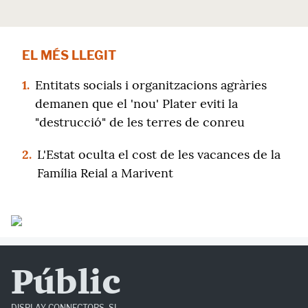
EL MÉS LLEGIT
1.
Entitats socials i organitzacions agràries
demanen que el 'nou' Plater eviti la
"destrucció" de les terres de conreu
2.
L'Estat oculta el cost de les vacances de la
Família Reial a Marivent
Públic
DISPLAY CONNECTORS, SL.