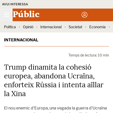
AVUI INTERESSA
Públic
Política
Opinió
Internacional
Societat
Economia
INTERNACIONAL
Temps de lectura: 10 min
Trump dinamita la cohesió
europea, abandona Ucraïna,
enforteix Rússia i intenta aïllar
la Xina
El nou enemic d'Europa, una vegada la guerra d'Ucraïna