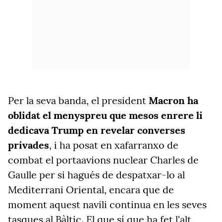
Per la seva banda, el president
Macron ha
oblidat el menyspreu que mesos enrere li
dedicava Trump en revelar converses
privades
, i ha posat en xafarranxo de
combat el portaavions nuclear Charles de
Gaulle per si hagués de despatxar-lo al
Mediterrani Oriental, encara que de
moment aquest navili continua en les seves
tasques al Bàltic. El que sí que ha fet l'alt