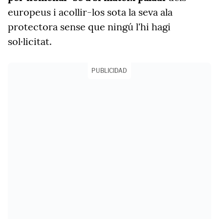
europeus i acollir-los sota la seva ala
protectora sense que ningú l'hi hagi
sol·licitat.
PUBLICIDAD