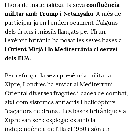
l'hora de materialitzar la seva
confluència
militar amb Trump i Netanyahu
. A més de
participar ja en l'enderrocament d'alguns
dels drons i míssils llançats per l'Iran,
l'exèrcit britànic ha posat les seves bases a
l'Orient Mitjà i la Mediterrània al servei
dels EUA.
Per reforçar la seva presència militar a
Xipre, Londres ha enviat al Mediterrani
Oriental diverses fragates i caces de combat,
així com sistemes antiaeris i helicòpters
"caçadors de drons". Les bases britàniques a
Xipre van ser desplegades amb la
independència de l'illa el 1960 i són un