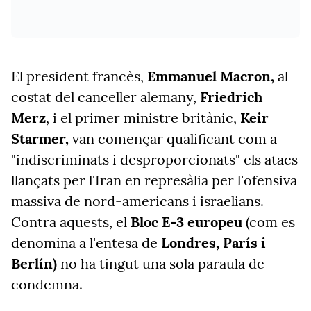
El president francès,
Emmanuel Macron,
al
costat del canceller alemany,
Friedrich
Merz
, i el primer ministre britànic,
Keir
Starmer,
van començar qualificant com a
"indiscriminats i desproporcionats" els atacs
llançats per l'Iran en represàlia per l'ofensiva
massiva de nord-americans i israelians.
Contra aquests, el
Bloc E-3 europeu
(com es
denomina a l'entesa de
Londres, París i
Berlín)
no ha tingut una sola paraula de
condemna.