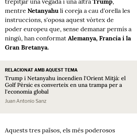
trepitjar una vegada i una altra
Trump
,
mentre
Netanyahu
li coreja a cau d'orella les
instruccions, s'oposa aquest vòrtex de
poder europeu que, sense demanar permís a
ningú, han conformat
Alemanya, Francia i la
Gran Bretanya.
RELACIONAT AMB AQUEST TEMA
Trump i Netanyahu incendien l'Orient Mitjà: el
Golf Pèrsic es converteix en una trampa per a
l'economia global
Juan Antonio Sanz
Aquests tres països, els més poderosos