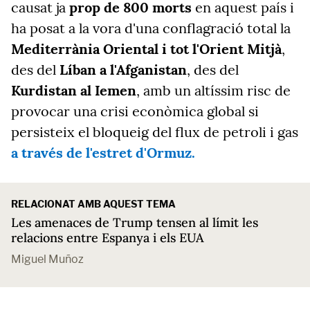
causat ja
prop de 800 morts
en aquest país i
ha posat a la vora d'una conflagració total la
Mediterrània Oriental i tot l'Orient Mitjà
,
des del
Líban a l'Afganistan
, des del
Kurdistan al Iemen
, amb un altíssim risc de
provocar una crisi econòmica global si
persisteix el bloqueig del flux de petroli i gas
a través de l'estret d'Ormuz.
RELACIONAT AMB AQUEST TEMA
Les amenaces de Trump tensen al límit les
relacions entre Espanya i els EUA
Miguel Muñoz