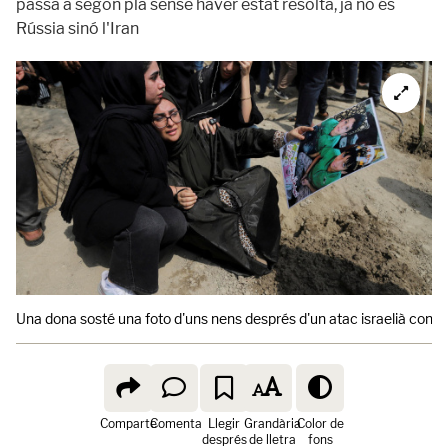
passa a segon pla sense haver estat resolta, ja no és
Rússia sinó l'Iran
Una dona sosté una foto d'uns nens després d'un atac israelià contra u
Comparte
Comenta
Llegir
Grandària
Color de
després
de lletra
fons