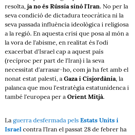
resolta,
ja no és Rússia sinó l'Iran
. No per la
seva condició de dictadura teocràtica ni la
seva passada influència ideològica i religiosa
a la regió. En aquesta crisi que posa al món a
la vora de l'abisme, en realitat és l'odi
exacerbat d'Israel cap a aquest país
(recíproc per part de l'Iran) i la seva
necessitat d'arrasar-ho, com ja ha fet amb el
nonat estat palestí, a
Gaza i Cisjordània
, la
palanca que mou l'estratègia estatunidenca i
també l'europea per a
Orient Mitjà
.
La
guerra desfermada pels
Estats Units i
Israel
contra l'Iran el passat 28 de febrer ha