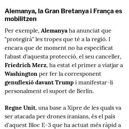
Alemanya, la Gran Bretanya i França es
mobilitzen
Per exemple,
Alemanya
ha anunciat que
"protegirà" les tropes que té a la regió. I
encara que de moment no ha especificat
l'abast d'aquesta protecció, el seu canceller,
Friedrich Merz
, ha estat el primer a viatjar a
Washington
per fer la corresponent
genuflexió davant Trump
i manifestar-li
personalment el suport de Berlín.
Regne Unit
, una base a Xipre de les quals va
ser atacada per drones iranians, és el país
d'aquest Bloc E-3 que ha actuat més ràpid a