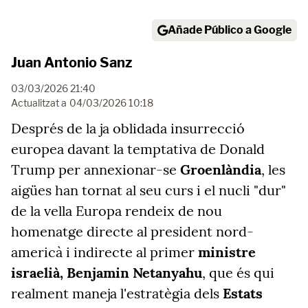
Añade Público a Google
Juan Antonio Sanz
03/03/2026 21:40
Actualitzat a
04/03/2026 10:18
Després de la ja oblidada insurrecció
europea davant la temptativa de Donald
Trump per annexionar-se
Groenlàndia
, les
aigües han tornat al seu curs i el nucli "dur"
de la vella Europa rendeix de nou
homenatge directe al president nord-
americà i indirecte al primer
ministre
israelià, Benjamin Netanyahu
, que és qui
realment maneja l'estratègia dels
Estats