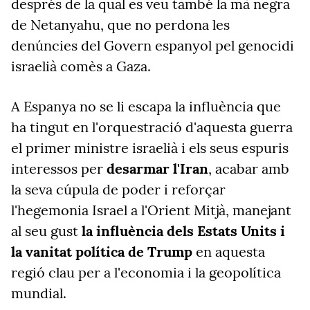
després de la qual es veu també la mà negra
de Netanyahu, que no perdona les
denúncies del Govern espanyol pel genocidi
israelià comès a Gaza.
A Espanya no se li escapa la influència que
ha tingut en l'orquestració d'aquesta guerra
el primer ministre israelià i els seus espuris
interessos per
desarmar l'Iran
, acabar amb
la seva cúpula de poder i reforçar
l'hegemonia Israel a l'Orient Mitjà, manejant
al seu gust
la influència dels Estats Units i
la vanitat política de Trump
en aquesta
regió clau per a l'economia i la geopolítica
mundial.