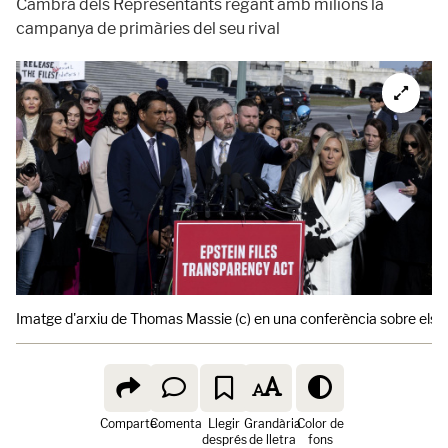
Cambra dels Representants regant amb milions la
campanya de primàries del seu rival
Imatge d'arxiu de Thomas Massie (c) en una conferència sobre els Pa
Comparte
Comenta
Llegir
Grandària
Color de
després
de lletra
fons