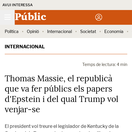
AVUI INTERESSA
Públic
Política
Opinió
Internacional
Societat
Economia
INTERNACIONAL
Temps de lectura: 4 min
Thomas Massie, el republicà
que va fer públics els papers
d'Epstein i del qual Trump vol
venjar-se
El president vol treure el legislador de Kentucky de la