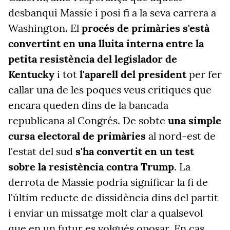
desbanqui Massie i posi fi a la seva carrera a
Washington. El
procés de primàries s'està
convertint en una lluita interna entre la
petita resistència del legislador de
Kentucky
i tot
l'aparell del president
per fer
callar una de les poques veus crítiques que
encara queden dins de la bancada
republicana al Congrés. De sobte
una simple
cursa electoral de primàries
al nord-est de
l'estat del sud
s'ha convertit en un test
sobre la resistència contra Trump
. La
derrota de Massie podria significar la fi de
l'últim reducte de dissidència dins del partit
i enviar un missatge molt clar a qualsevol
que en un futur es volgués oposar. En cas