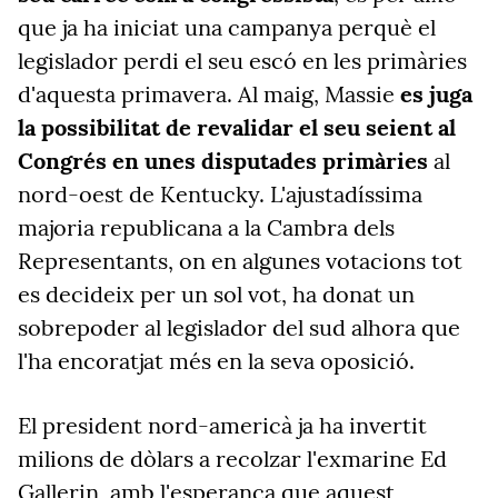
que ja ha iniciat una campanya perquè el
legislador perdi el seu escó en les primàries
d'aquesta primavera. Al maig, Massie
es juga
la possibilitat de revalidar el seu seient al
Congrés en unes disputades primàries
al
nord-oest de Kentucky. L'ajustadíssima
majoria republicana a la Cambra dels
Representants, on en algunes votacions tot
es decideix per un sol vot, ha donat un
sobrepoder al legislador del sud alhora que
l'ha encoratjat més en la seva oposició.
El president nord-americà ja ha invertit
milions de dòlars a recolzar l'exmarine Ed
Gallerin, amb l'esperança que aquest