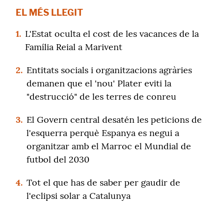
EL MÉS LLEGIT
1.
L'Estat oculta el cost de les vacances de la
Família Reial a Marivent
2.
Entitats socials i organitzacions agràries
demanen que el 'nou' Plater eviti la
"destrucció" de les terres de conreu
3.
El Govern central desatén les peticions de
l'esquerra perquè Espanya es negui a
organitzar amb el Marroc el Mundial de
futbol del 2030
4.
Tot el que has de saber per gaudir de
l'eclipsi solar a Catalunya