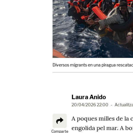
Diversos migrants en una piragua rescatade
Laura Anido
20/04/2026 22:00
-
Actualitz
A poques milles de la 
engolida pel mar. A bo
Comparte