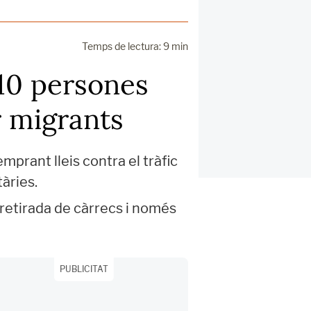
Temps de lectura: 9 min
110 persones
r migrants
rant lleis contra el tràfic
àries.
retirada de càrrecs i només
PUBLICITAT