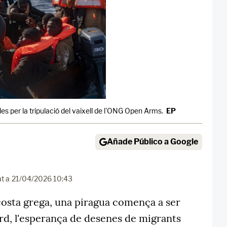
s per la tripulació del vaixell de l'ONG Open Arms.
EP
Añade Público a Google
at a
21/04/2026 10:43
costa grega, una piragua comença a ser
rd, l'esperança de desenes de migrants