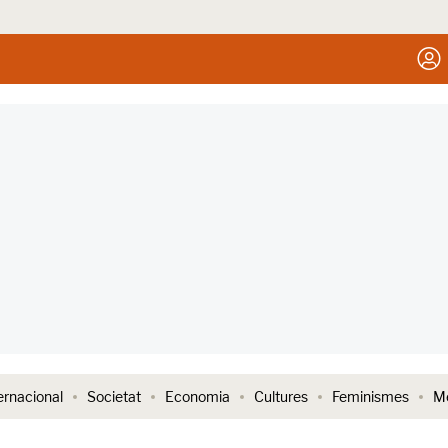
ernacional
Societat
Economia
Cultures
Feminismes
Me