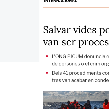
INTERNACIONAL
Salvar vides p
van ser proces
L'ONG PICUM denuncia en 
de persones o el crim org
Dels 41 procediments con
tres van acabar en condem