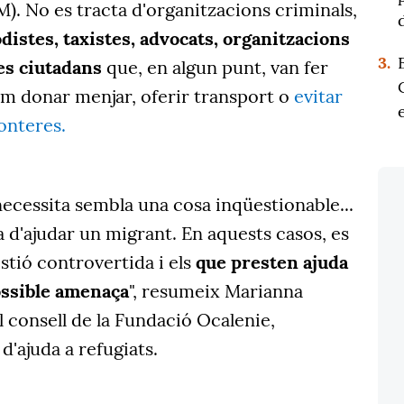
. No es tracta d'organitzacions criminals,
distes, taxistes, advocats, organitzacions
3.
es ciutadans
que, en algun punt, van fer
om donar menjar, oferir transport o
evitar
ronteres.
necessita sembla una cosa inqüestionable...
 d'ajudar un migrant. En aquests casos, es
stió controvertida i els
que presten ajuda
ossible amenaça
", resumeix Marianna
consell de la Fundació Ocalenie,
d'ajuda a refugiats.