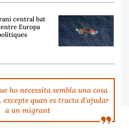
rani central bat
mentre Europa
polítiques
ue ho necessita sembla una cosa
. excepte quan es tracta d'ajudar
a un migrant