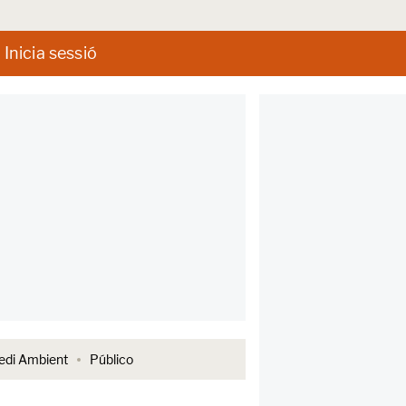
Inicia sessió
di Ambient
Público