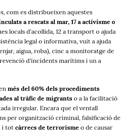
és, com es distribueixen aquestes
inculats a rescats al mar, 17 a activisme o
ques locals d'acollida, 12 a transport o ajuda
istència legal o informativa, vuit a ajuda
njar, aigua, roba), cinc a monitoratge de
revenció d'incidents marítims i un a
 en
més del 60% dels procediments
lades al tràfic de migrants
o a la facilitació
tada irregular. Encara que el ventall
s per organització criminal, falsificació de
 i tot
càrrecs de terrorisme
o de causar