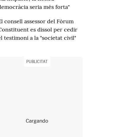
democràcia seria més forta"
El consell assessor del Fòrum
Constituent es dissol per cedir
el testimoni a la "societat civil"
PUBLICITAT