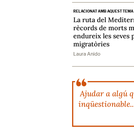
RELACIONAT AMB AQUEST TEMA
La ruta del Mediter
rècords de morts 
endureix les seves 
migratòries
Laura Anido
Ajudar a algú q
inqüestionable..