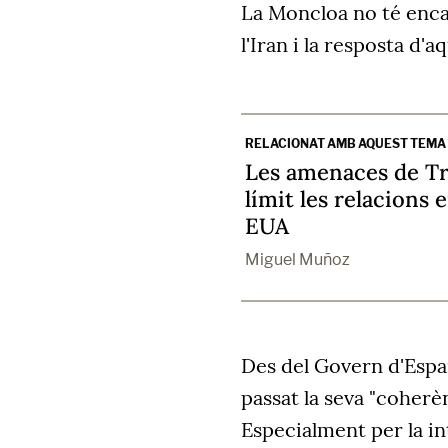
La Moncloa no té encar
l'Iran i la resposta d'a
RELACIONAT AMB AQUEST TEMA
Les amenaces de T
límit les relacions 
EUA
Miguel Muñoz
Des del Govern d'Espa
passat la seva "coherèn
Especialment per la i