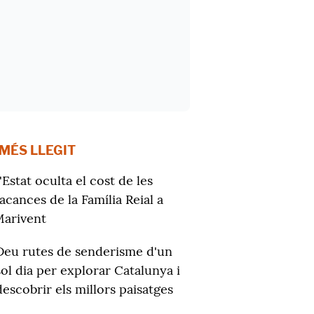
 MÉS LLEGIT
'Estat oculta el cost de les
acances de la Família Reial a
arivent
Deu rutes de senderisme d'un
sol dia per explorar Catalunya i
descobrir els millors paisatges