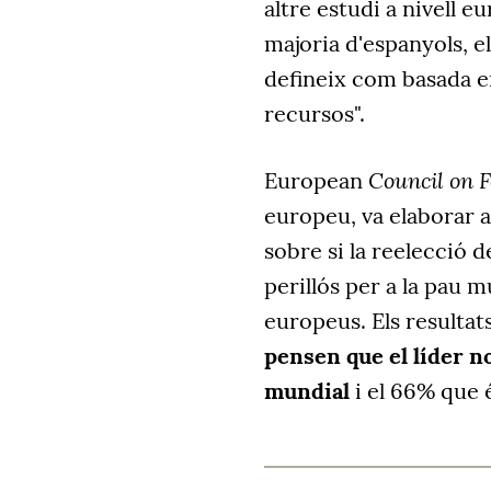
altre estudi a nivell 
majoria d'espanyols, e
defineix com basada en
recursos".
Council on F
European
europeu, va elaborar a
sobre si la reelecció
perillós per a la pau m
europeus. Els resultat
pensen que el líder n
mundial
i el 66% que é