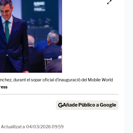
nchez, durant el sopar oficial d'inauguració del Mobile World
ress
Añade Público a Google
Actualitzat a
04/03/2026 09:59