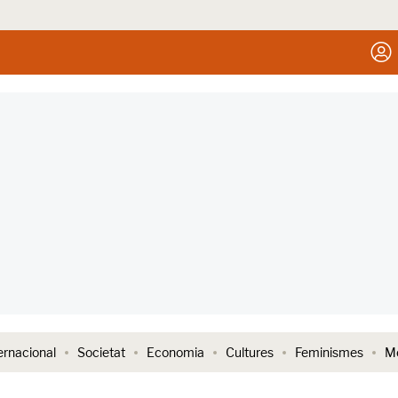
ernacional
Societat
Economia
Cultures
Feminismes
Me