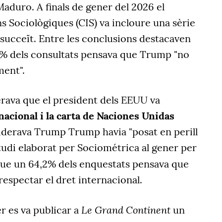
Maduro. A finals de gener del 2026 el
s Sociològiques (CIS) va incloure una sèrie
succeït. Entre les conclusions destacaven
% dels consultats pensava que Trump "no
ment".
erava que el president dels EEUU va
nacional i la carta de Naciones Unidas
siderava Trump Trump havia "posat en perill
tudi elaborat per Sociométrica al gener per
ue un 64,2% dels enquestats pensava que
respectar el dret internacional.
Le Grand Continent
r es va publicar a
un