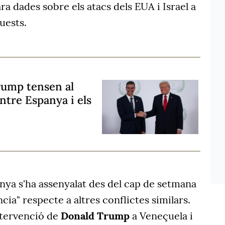
a dades sobre els atacs dels EUA i Israel a
quests.
rump tensen al
entre Espanya i els
nya s'ha assenyalat des del cap de setmana
cia" respecte a altres conflictes similars.
ntervenció de
Donald Trump
a Veneçuela i