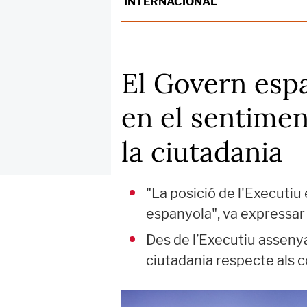
INTERNACIONAL
El Govern espa
en el sentiment
la ciutadania
"La posició de l'Executiu
espanyola", va expressar 
Des de l’Executiu assenya
ciutadania respecte als co