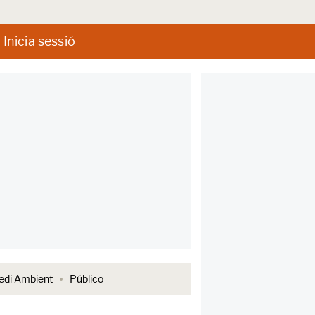
Inicia sessió
di Ambient
Público