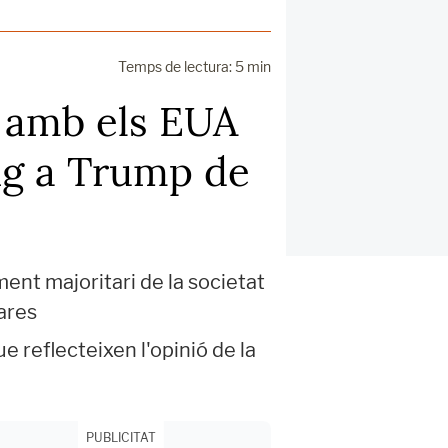
Temps de lectura: 5 min
s amb els EUA
uig a Trump de
ent majoritari de la societat
ares
e reflecteixen l'opinió de la
PUBLICITAT