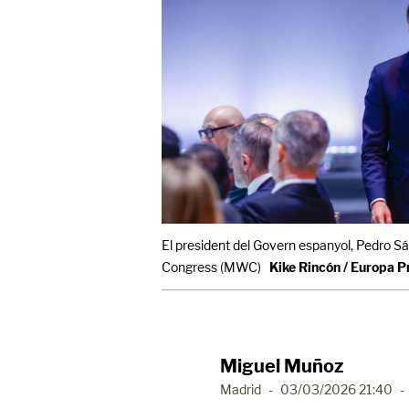
El president del Govern espanyol, Pedro Sá
Congress (MWC)
Kike Rincón / Europa P
Miguel Muñoz
Madrid
-
03/03/2026 21:40
-