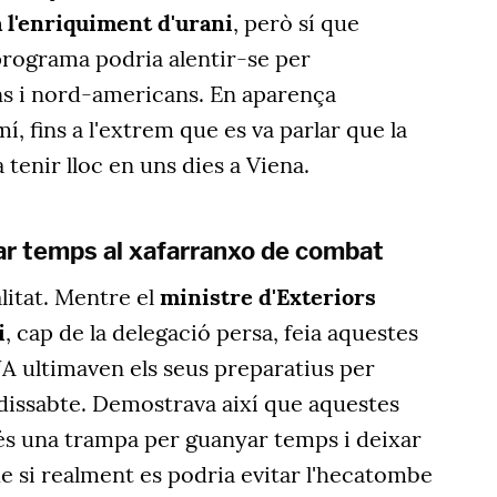
 l'enriquiment d'urani
, però sí que
rograma podria alentir-se per
ians i nord-americans. En aparença
, fins a l'extrem que es va parlar que la
tenir lloc en uns dies a Viena.
ar temps al xafarranxo de combat
litat. Mentre el
ministre d'Exteriors
i
, cap de la delegació persa, feia aquestes
A ultimaven els seus preparatius per
t dissabte. Demostrava així que aquestes
s una trampa per guanyar temps i deixar
de si realment es podria evitar l'hecatombe