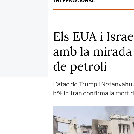
INTERNACIONAL
Els EUA i Isra
amb la mirada 
de petroli
L'atac de Trump i Netanyahu a
bèl·lic. Iran confirma la mort