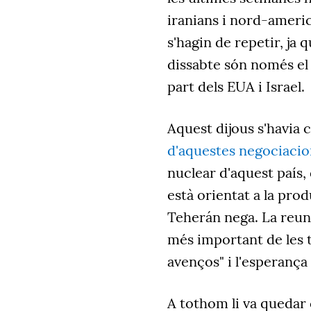
iranians i nord-ameri
s'hagin de repetir, ja 
dissabte són només e
part dels EUA i Israel.
Aquest dijous s'havia 
d'aquestes negociacio
nuclear d'aquest país,
està orientat a la pr
Teherán nega. La reunió
més important de les 
avenços" i l'esperança 
A tothom li va quedar