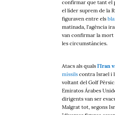
confirmar que tant el 
el líder suprem de la R
figuraven entre els
bla
matinada, l'agència ira
van confirmar la mort
les circumstàncies.
Atacs als quals
l'Iran v
míssils
contra Israel i
voltant del Golf Pèrsic
Emiratos Árabes Unidos
dirigents van ser evac
Malgrat tot, segons Isr