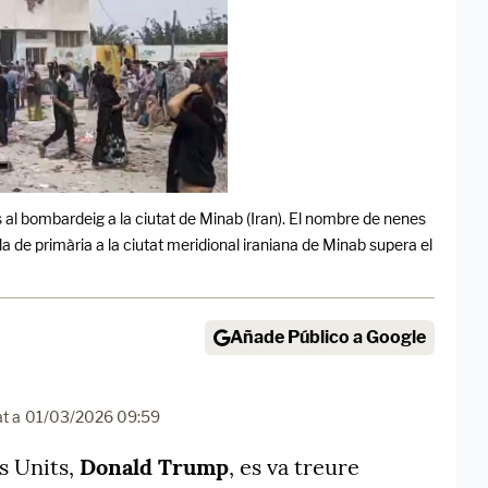
al bombardeig a la ciutat de Minab (Iran). El nombre de nenes
a de primària a la ciutat meridional iraniana de Minab supera el
Añade Público a Google
at a
01/03/2026 09:59
ts Units,
Donald Trump
, es va treure