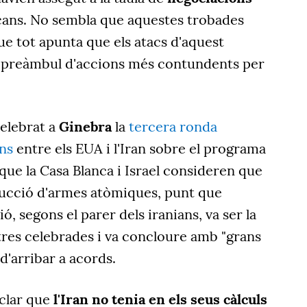
cans. No sembla que aquestes trobades
que tot apunta que els atacs d'aquest
l preàmbul d'accions més contundents per
celebrat a
Ginebra
la
tercera ronda
ns
entre els EUA i l'Iran sobre el programa
 que la Casa Blanca i Israel consideren que
oducció d'armes atòmiques, punt que
, segons el parer dels iranians, va ser la
tres celebrades i va concloure amb "grans
d'arribar a acords.
 clar que
l'Iran no tenia en els seus càlculs