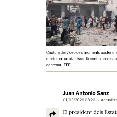
Captura del vídeo dels moments posteriors 
mortes en un atac israelià contra una escol
centenar.
EFE
Juan Antonio Sanz
01/03/2026 08:20
-
Actualitz
El president dels Esta