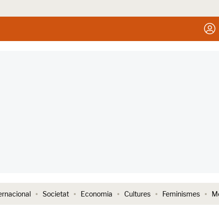
ernacional
Societat
Economia
Cultures
Feminismes
Me