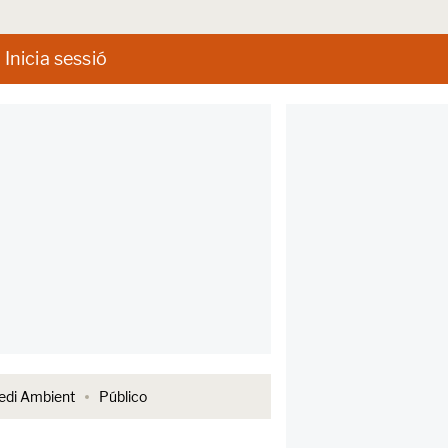
Inicia sessió
di Ambient
Público