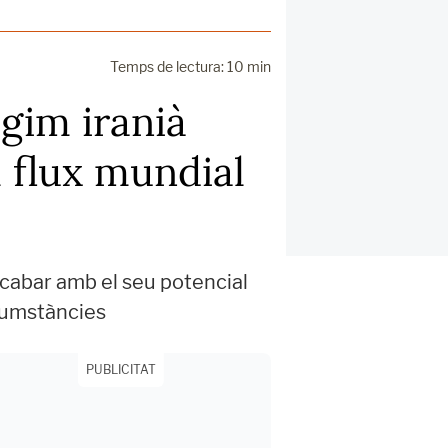
Temps de lectura: 10 min
ègim iranià
 flux mundial
acabar amb el seu potencial
ircumstàncies
PUBLICITAT