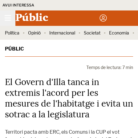
AVUI INTERESSA
Públic
Política
Opinió
Internacional
Societat
Economia
PÚBLIC
Temps de lectura: 7 min
El Govern d'Illa tanca in
extremis l'acord per les
mesures de l'habitatge i evita un
sotrac a la legislatura
Territori pacta amb ERC, els Comuns i la CUP el vot