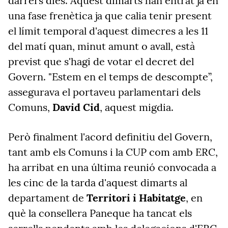
darrers dies. Aquest dimarts han entrat ja en
una fase frenètica ja que calia tenir present
el límit temporal d'aquest dimecres a les 11
del matí quan, minut amunt o avall, està
previst que s'hagi de votar el decret del
Govern. "Estem en el temps de descompte”,
assegurava el portaveu parlamentari dels
Comuns,
David Cid
, aquest migdia.
Però finalment l'acord definitiu del Govern,
tant amb els Comuns i la CUP com amb ERC,
ha arribat en una última reunió convocada a
les cinc de la tarda d'aquest dimarts al
departament de
Territori i Habitatge
, en
què la consellera Paneque ha tancat els