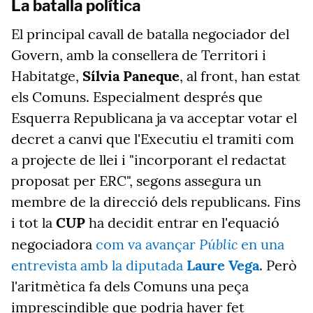
La batalla política
El principal cavall de batalla negociador del
Govern, amb la consellera de Territori i
Habitatge,
Sílvia Paneque
, al front, han estat
els Comuns. Especialment després que
Esquerra Republicana ja va acceptar votar el
decret a canvi que l'Executiu el tramiti com
a projecte de llei i "incorporant el redactat
proposat per ERC", segons assegura un
membre de la direcció dels republicans. Fins
i tot la
CUP
ha decidit entrar en l'equació
Públic
negociadora
com va avançar
en una
entrevista amb la diputada
Laure Vega
. Però
l'aritmètica fa dels Comuns una peça
imprescindible que podria haver fet