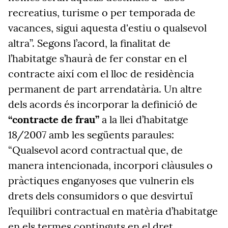
recreatius, turisme o per temporada de
vacances, sigui aquesta d'estiu o qualsevol
altra”. Segons l’acord, la finalitat de
l’habitatge s’haurà de fer constar en el
contracte així com el lloc de residència
permanent de part arrendatària. Un altre
dels acords és incorporar la definició de
“contracte de frau”
a la llei d’habitatge
18/2007 amb les següents paraules:
“Qualsevol acord contractual que, de
manera intencionada, incorpori clàusules o
pràctiques enganyoses que vulnerin els
drets dels consumidors o que desvirtuï
l’equilibri contractual en matèria d’habitatge
en els termes continguts en el dret