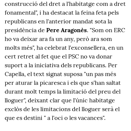
construcció del dret a l'habitatge com a dret
fonamental", i ha destacat la feina feta pels
republicans en l'anterior mandat sota la
presidència de
Pere Aragonès
. "Som on ERC
ho va deixar ara fa un any, però ara som
molts més", ha celebrat l'exconsellera, en un
cert retret al fet que el PSC no va donar
suport a la iniciativa dels republicans. Per
Capella, el text signat suposa "un pas més
per aturar la picaresca i els que s'han saltat
durant molt temps la limitació del preu del
lloguer", deixant clar que l'únic habitatge
exclòs de les limitacions del lloguer serà el
que es destini " a l'oci o les vacances".