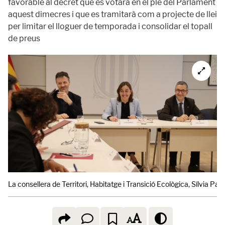
favorable al decret que es votarà en el ple del Parlament
aquest dimecres i que es tramitarà com a projecte de llei
per limitar el lloguer de temporada i consolidar el topall
de preus
La consellera de Territori, Habitatge i Transició Ecològica, Sílvia Pan