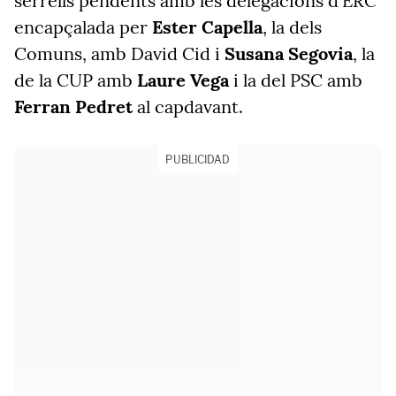
serrells pendents amb les delegacions d'ERC
encapçalada per
Ester Capella
, la dels
Comuns, amb David Cid i
Susana Segovia
, la
de la CUP amb
Laure Vega
i la del PSC amb
Ferran Pedret
al capdavant.
PUBLICIDAD