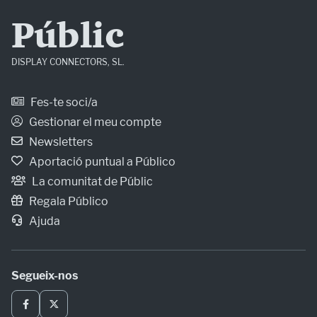
Públic
DISPLAY CONNECTORS, SL.
Fes-te soci/a
Gestionar el meu compte
Newsletters
Aportació puntual a Público
La comunitat de Públic
Regala Público
Ajuda
Segueix-nos