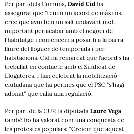
Per part dels Comuns,
David Cid
ha
assegurat que "tenim un acord de màxims, i
crec que avui fem un salt endavant molt
important per acabar amb el negoci de
l'habitatge i comencem a posar fi a la barra
lliure del lloguer de temporada i per
habitacions, Cid ha remarcat que l'acord s'ha
treballat en contacte amb el Sindicat de
Llogateres, i han celebrat la mobilització
ciutadana que ha permès que el PSC "s'hagi
adonat" que calia una regulació.
Per part de la CUP, la diputada
Laure Vega
també ho ha valorat com una conquesta de
les protestes populars: "Creiem que aquest