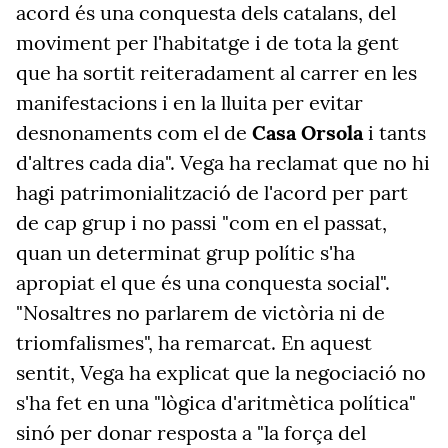
acord és una conquesta dels catalans, del
moviment per l'habitatge i de tota la gent
que ha sortit reiteradament al carrer en les
manifestacions i en la lluita per evitar
desnonaments com el de
Casa Orsola
i tants
d'altres cada dia". Vega ha reclamat que no hi
hagi patrimonialització de l'acord per part
de cap grup i no passi "com en el passat,
quan un determinat grup polític s'ha
apropiat el que és una conquesta social".
"Nosaltres no parlarem de victòria ni de
triomfalismes", ha remarcat. En aquest
sentit, Vega ha explicat que la negociació no
s'ha fet en una "lògica d'aritmètica política"
sinó per donar resposta a "la força del