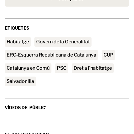
ETIQUETES
habitatge
Govern de la Generalitat
ERC-Esquerra Republicana de Catalunya
CUP
Catalunya en Comú
PSC
Dret a l'habitatge
Salvador Illa
VÍDEOS DE 'PÚBLIC'