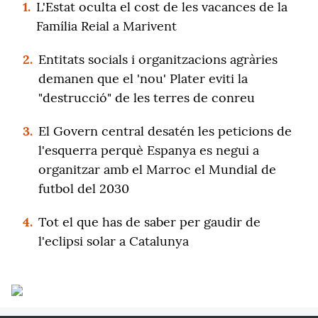
1.
L'Estat oculta el cost de les vacances de la
Família Reial a Marivent
2.
Entitats socials i organitzacions agràries
demanen que el 'nou' Plater eviti la
"destrucció" de les terres de conreu
3.
El Govern central desatén les peticions de
l'esquerra perquè Espanya es negui a
organitzar amb el Marroc el Mundial de
futbol del 2030
4.
Tot el que has de saber per gaudir de
l'eclipsi solar a Catalunya