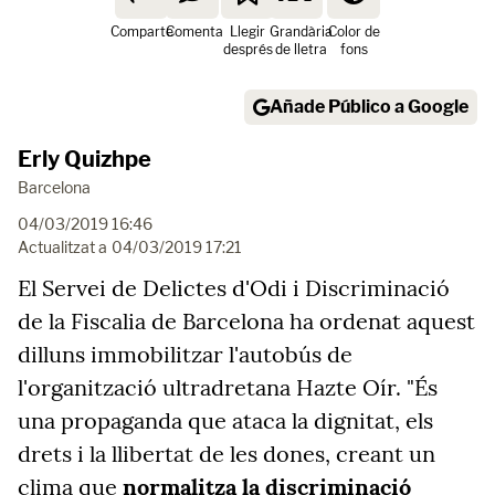
Comparte
Comenta
Llegir
Grandària
Color de
després
de lletra
fons
Añade Público a Google
Erly Quizhpe
Barcelona
04/03/2019 16:46
Actualitzat a
04/03/2019 17:21
El Servei de Delictes d'Odi i Discriminació
de la Fiscalia de Barcelona ha ordenat aquest
dilluns immobilitzar l'autobús de
l'organització ultradretana Hazte Oír. "És
una propaganda que ataca la dignitat, els
drets i la llibertat de les dones, creant un
clima que
normalitza la discriminació