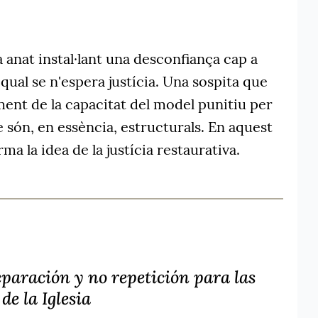
a anat instal·lant una desconfiança cap a
 qual se n'espera justícia. Una sospita que
ent de la capacitat del model punitiu per
 són, en essència, estructurals. En aquest
a la idea de la justícia restaurativa.
paración y no repetición para las
de la Iglesia