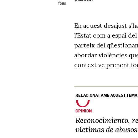
fons
En aquest desajust s'h
l'Estat com a espai del
parteix del qüestionam
abordar violències que
context ve prenent form
RELACIONAT AMB AQUEST TEMA
OPINIÓN
Reconocimiento, re
víctimas de abusos 