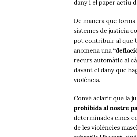
dany i el paper actiu 
De manera que forma p
sistemes de justícia c
pot contribuir al que 
anomena una
“deflaci
recurs automàtic al cà
davant el dany que ha
violència.
Convé aclarir que la ju
prohibida al nostre pa
determinades eines com
de les violències mascl