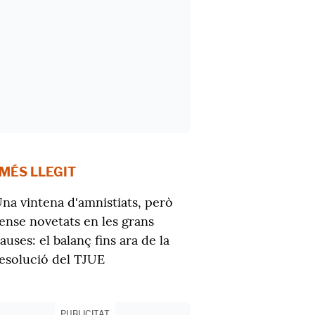
 MÉS LLEGIT
na vintena d'amnistiats, però
ense novetats en les grans
auses: el balanç fins ara de la
esolució del TJUE
PUBLICITAT