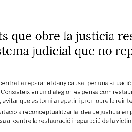
ts que obre la justícia re
stema judicial que no rep
trat a reparar el dany causat per una situació d
. Consisteix en un diàleg on es pensa com restaur
 evitar que es torni a repetir i promoure la reint
itació a reconceptualitzar la idea de justícia en 
a al centre la restauració i reparació de la víct