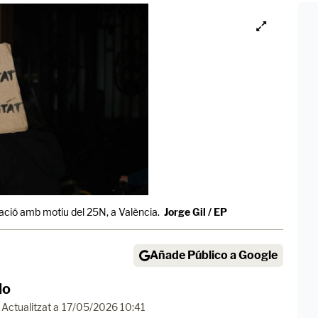
ció amb motiu del 25N, a València.
Jorge Gil / EP
Añade Público a Google
do
Actualitzat a
17/05/2026 10:41