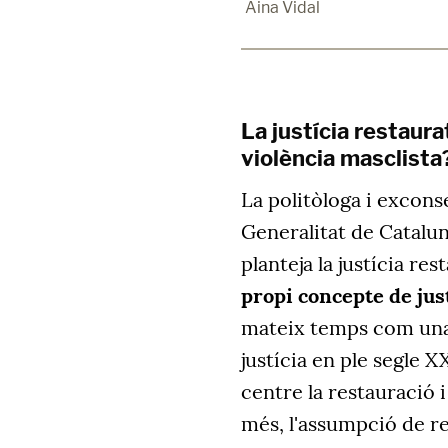
Aina Vidal
La justícia restaura
violència masclista
La politòloga i exconse
Generalitat de Catalu
planteja la justícia r
propi concepte de jus
mateix temps com una 
justícia en ple segle 
centre la restauració i
més, l'assumpció de re