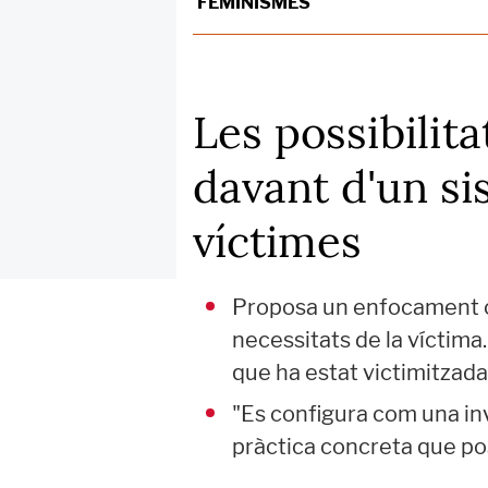
FEMINISMES
Les possibilita
davant d'un si
víctimes
Proposa un enfocament cen
necessitats de la víctima
que ha estat victimitzada,
"Es configura com una inv
pràctica concreta que pos