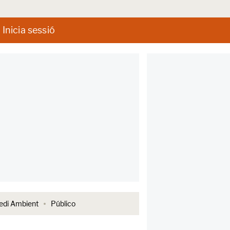
Inicia sessió
di Ambient
Público