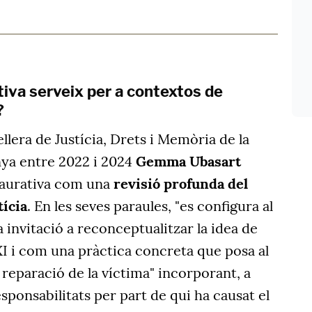
tiva serveix per a contextos de
?
llera de Justícia, Drets i Memòria de la
nya entre 2022 i 2024
Gemma Ubasart
estaurativa com una
revisió profunda del
tícia
. En les seves paraules, "es configura al
invitació a reconceptualitzar la idea de
XXI i com una pràctica concreta que posa al
 reparació de la víctima" incorporant, a
sponsabilitats per part de qui ha causat el