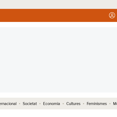
ernacional
Societat
Economia
Cultures
Feminismes
Me