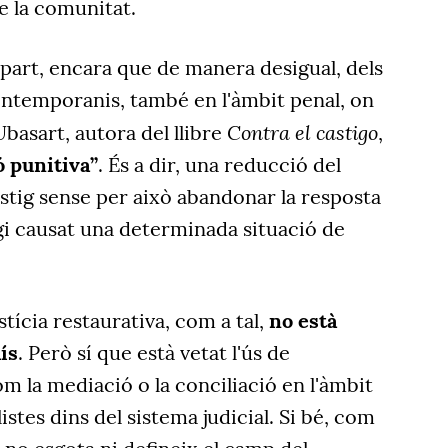
de la comunitat.
art, encara que de manera desigual, dels
ontemporanis, també en l'àmbit penal, on
Contra el castigo
Ubasart, autora del llibre
,
ó punitiva”
. És a dir, una reducció del
stig sense per això abandonar la resposta
gi causat una determinada situació de
stícia restaurativa, com a tal,
no està
ís
. Però sí que està vetat l'ús de
 la mediació o la conciliació en l'àmbit
istes dins del sistema judicial. Si bé, com