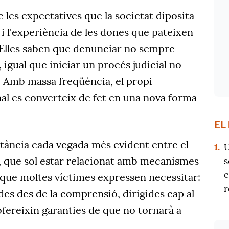
e les expectatives que la societat diposita
 i l'experiència de les dones que pateixen
. Elles saben que denunciar no sempre
 igual que iniciar un procés judicial no
. Amb massa freqüència, el propi
al es converteix de fet en una nova forma
EL
stància cada vegada més evident entre el
1.
U
x, que sol estar relacionat amb mecanismes
s
c
el que moltes víctimes expressen necessitar:
r
es des de la comprensió, dirigides cap al
fereixin garanties de que no tornarà a