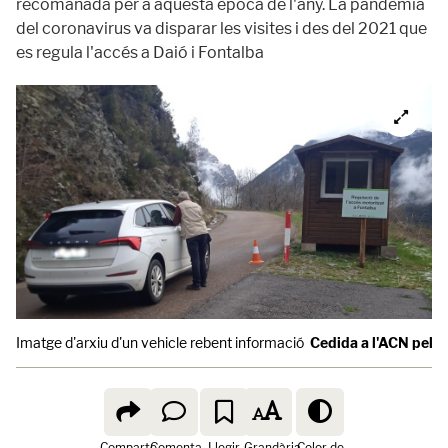
recomanada per a aquesta època de l'any. La pandèmia
del coronavirus va disparar les visites i des del 2021 que
es regula l'accés a Daió i Fontalba
Imatge d'arxiu d'un vehicle rebent informació
Cedida a l'ACN pel Pa
Comparte
Comenta
Llegir
Grandària
Color de