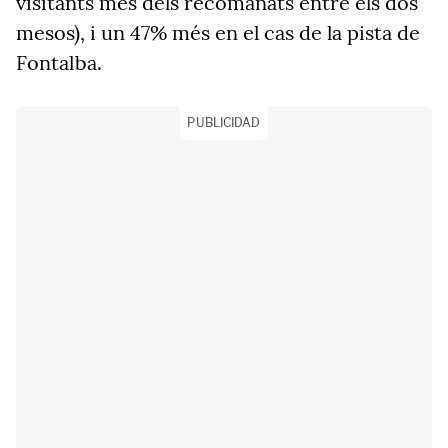
visitants més dels recomanats entre els dos
mesos), i un 47% més en el cas de la pista de
Fontalba.
PUBLICIDAD