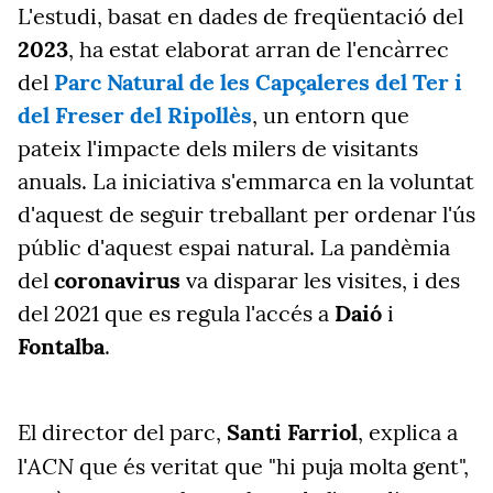
L'estudi, basat en dades de freqüentació del
2023
, ha estat elaborat arran de l'encàrrec
del
Parc Natural de les Capçaleres del Ter i
del Freser del Ripollès
, un entorn que
pateix l'impacte dels milers de visitants
anuals. La iniciativa s'emmarca en la voluntat
d'aquest de seguir treballant per ordenar l'ús
públic d'aquest espai natural. La pandèmia
del
coronavirus
va disparar les visites, i des
del 2021 que es regula l'accés a
Daió
i
Fontalba
.
El director del parc,
Santi Farriol
, explica a
ACN
l'
que és veritat que "hi puja molta gent",