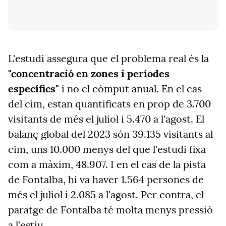
L'estudi assegura que el problema real és la
"concentració en zones i períodes
específics"
i no el còmput anual. En el cas
del cim, estan quantificats en prop de 3.700
visitants de més el juliol i 5.470 a l'agost. El
balanç global del 2023 són 39.135 visitants al
cim, uns 10.000 menys del que l'estudi fixa
com a màxim, 48.907. I en el cas de la pista
de Fontalba, hi va haver 1.564 persones de
més el juliol i 2.085 a l'agost. Per contra, el
paratge de Fontalba té molta menys pressió
a l'estiu.