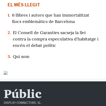
EL MÉS LLEGIT
1.
6 llibres i autors que han immortalitzat
llocs emblemàtics de Barcelona
2.
El Consell de Garanties sacseja la llei
contra la compra especulativa d'habitatge i
encén el debat polític
3.
Qui som
Públic
DISPLAY CONNECTORS, SL.