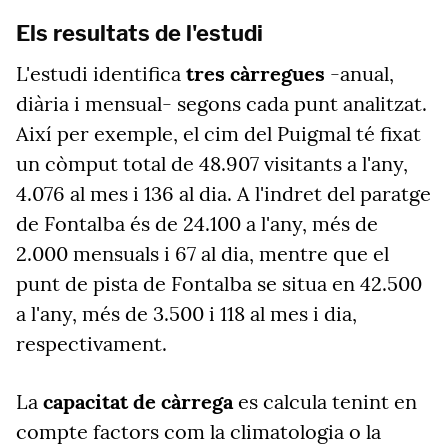
Els resultats de l'estudi
L'estudi identifica
tres càrregues
-anual,
diària i mensual- segons cada punt analitzat.
Així per exemple, el cim del Puigmal té fixat
un còmput total de 48.907 visitants a l'any,
4.076 al mes i 136 al dia. A l'indret del paratge
de Fontalba és de 24.100 a l'any, més de
2.000 mensuals i 67 al dia, mentre que el
punt de pista de Fontalba se situa en 42.500
a l'any, més de 3.500 i 118 al mes i dia,
respectivament.
La
capacitat de càrrega
es calcula tenint en
compte factors com la climatologia o la