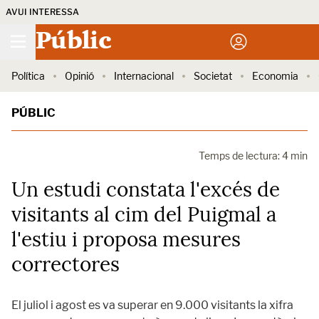
AVUI INTERESSA
Públic
Política
Opinió
Internacional
Societat
Economia
PÚBLIC
Temps de lectura: 4 min
Un estudi constata l'excés de
visitants al cim del Puigmal a
l'estiu i proposa mesures
correctores
El juliol i agost es va superar en 9.000 visitants la xifra