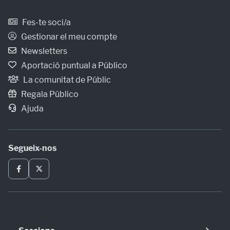
Fes-te soci/a
Gestionar el meu compte
Newsletters
Aportació puntual a Público
La comunitat de Públic
Regala Público
Ajuda
Segueix-nos