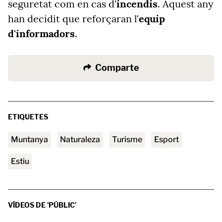
seguretat com en cas d'
incendis
. Aquest any
han decidit que reforçaran l'
equip
d'informadors
.
Comparte
ETIQUETES
muntanya
naturaleza
turisme
esport
estiu
VÍDEOS DE 'PÚBLIC'