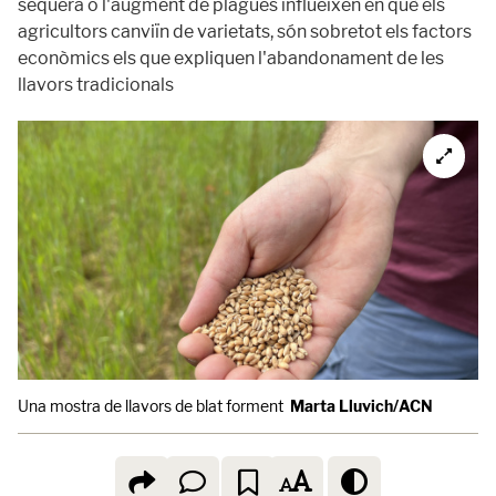
sequera o l'augment de plagues influeixen en què els
agricultors canviïn de varietats, són sobretot els factors
econòmics els que expliquen l'abandonament de les
llavors tradicionals
Una mostra de llavors de blat forment
Marta Lluvich/ACN