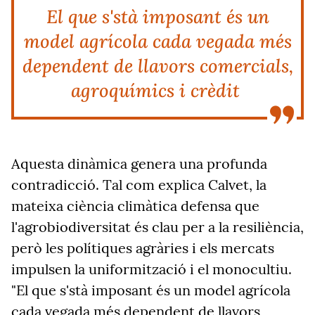
El que s'stà imposant és un
model agrícola cada vegada més
dependent de llavors comercials,
agroquímics i crèdit
Aquesta dinàmica genera una profunda
contradicció. Tal com explica Calvet, la
mateixa ciència climàtica defensa que
l'agrobiodiversitat és clau per a la resiliència,
però les polítiques agràries i els mercats
impulsen la uniformització i el monocultiu.
"El que s'stà imposant és un model agrícola
cada vegada més dependent de llavors