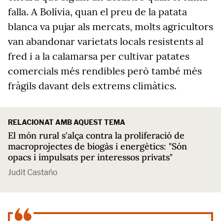
falla. A Bolívia, quan el preu de la patata
blanca va pujar als mercats, molts agricultors
van abandonar varietats locals resistents al
fred i a la calamarsa per cultivar patates
comercials més rendibles però també més
fràgils davant dels extrems climàtics.
RELACIONAT AMB AQUEST TEMA
El món rural s'alça contra la proliferació de
macroprojectes de biogàs i energètics: "Són
opacs i impulsats per interessos privats"
Judit Castaño