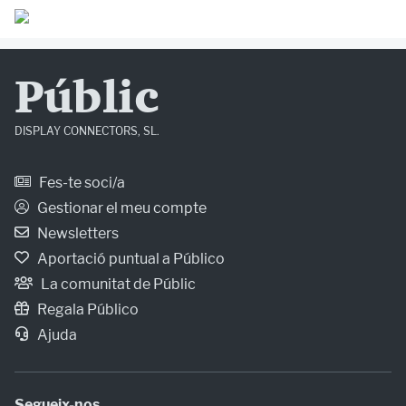
Públic
DISPLAY CONNECTORS, SL.
Fes-te soci/a
Gestionar el meu compte
Newsletters
Aportació puntual a Público
La comunitat de Públic
Regala Público
Ajuda
Segueix-nos