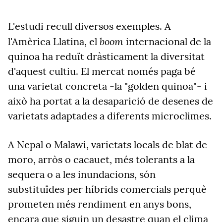
L'estudi recull diversos exemples. A
boom
l'Amèrica Llatina, el
internacional de la
quinoa ha reduït dràsticament la diversitat
d'aquest cultiu. El mercat només paga bé
una varietat concreta -la "golden quinoa"- i
això ha portat a la desaparició de desenes de
varietats adaptades a diferents microclimes.
A Nepal o Malawi, varietats locals de blat de
moro, arròs o cacauet, més tolerants a la
sequera o a les inundacions, són
substituïdes per híbrids comercials perquè
prometen més rendiment en anys bons,
encara que siguin un desastre quan el clima