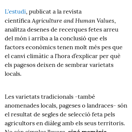
L'estudi
, publicat a la revista
Agriculture and Human Values
científica
,
analitza desenes de recerques fetes arreu
del món i arriba a la conclusió que els
factors econòmics tenen molt més pes que
el canvi climàtic a l'hora d’explicar per què
els pagesos deixen de sembrar varietats
locals.
Les varietats tradicionals -també
anomenades locals, pageses o landraces- són
el resultat de segles de selecció feta pels
agricultors en diàleg amb els seus territoris.
No són simples llavors,
sinó
memòria