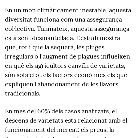
En un món climàticament inestable, aquesta
diversitat funciona com una assegurança
col·lectiva. Tanmateix, aquesta assegurança
està sent desmantellada. L'estudi mostra
que, tot i que la sequera, les pluges
irregulars o l'augment de plagues influeixen
en què els agricultors canviïn de varietats,
són sobretot els factors econòmics els que
expliquen l'abandonament de les llavors
tradicionals.
En més del 60% dels casos analitzats, el
descens de varietats està relacionat amb el
funcionament del mercat: els preus, la