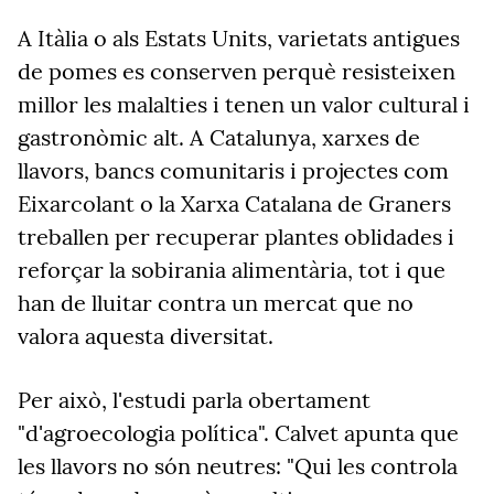
A Itàlia o als Estats Units, varietats antigues
de pomes es conserven perquè resisteixen
millor les malalties i tenen un valor cultural i
gastronòmic alt. A Catalunya, xarxes de
llavors, bancs comunitaris i projectes com
Eixarcolant o la Xarxa Catalana de Graners
treballen per recuperar plantes oblidades i
reforçar la sobirania alimentària, tot i que
han de lluitar contra un mercat que no
valora aquesta diversitat.
Per això, l'estudi parla obertament
"d'agroecologia política". Calvet apunta que
les llavors no són neutres: "Qui les controla