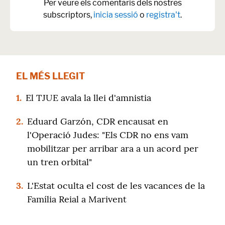
Per veure els comentaris dels nostres
subscriptors,
inicia sessió
o
registra't
.
EL MÉS LLEGIT
1.
El TJUE avala la llei d'amnistia
2.
Eduard Garzón, CDR encausat en
l'Operació Judes: "Els CDR no ens vam
mobilitzar per arribar ara a un acord per
un tren orbital"
3.
L'Estat oculta el cost de les vacances de la
Família Reial a Marivent