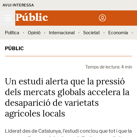
AVUI INTERESSA
Públic
Política
Opinió
Internacional
Societat
Economia
PÚBLIC
Temps de lectura: 4 min
Un estudi alerta que la pressió
dels mercats globals accelera la
desaparició de varietats
agrícoles locals
Liderat des de Catalunya, l'estudi conclou que tot i que la