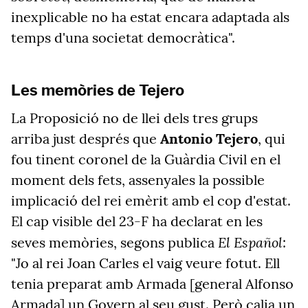
inexplicable no ha estat encara adaptada als
temps d'una societat democràtica".
Les memòries de Tejero
La Proposició no de llei dels tres grups
arriba just després que
Antonio Tejero
, qui
fou tinent coronel de la Guàrdia Civil en el
moment dels fets, assenyales la possible
implicació del rei emèrit amb el cop d'estat.
El cap visible del 23-F ha declarat en les
El Español
seves memòries, segons publica
:
"Jo al rei Joan Carles el vaig veure fotut. Ell
tenia preparat amb Armada [general Alfonso
Armada] un Govern al seu gust. Però calia un