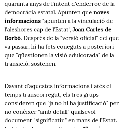
quaranta anys de l'intent d'enderroc de la
democràcia estatal. Apunten que
noves
informacions
"apunten a la vinculació de
l'aleshores cap de l'Estat",
Joan Carles de
Borbó
. Després de la "versió oficial" del que
va passar, hi ha fets coneguts a posteriori
que "qüestionen la visió edulcorada" de la
transició, sostenen.
Davant d'aquestes informacions i atès el
temps transcorregut, els tres grups
consideren que "ja no hi ha justificació" per
no conèixer "amb detall" qualsevol
document "significatiu" en mans de l'Estat.