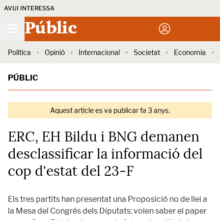
AVUI INTERESSA
Públic
Política
Opinió
Internacional
Societat
Economia
PÚBLIC
Aquest article es va publicar fa 3 anys.
ERC, EH Bildu i BNG demanen
desclassificar la informació del
cop d'estat del 23-F
Els tres partits han presentat una Proposició no de llei a
la Mesa del Congrés dels Diputats: volen saber el paper