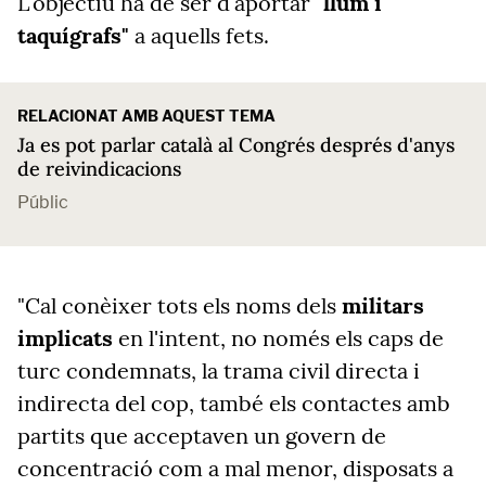
L'objectiu ha de ser d'aportar
"llum i
taquígrafs"
a aquells fets.
RELACIONAT AMB AQUEST TEMA
Ja es pot parlar català al Congrés després d'anys
de reivindicacions
Públic
"Cal conèixer tots els noms dels
militars
implicats
en l'intent, no només els caps de
turc condemnats, la trama civil directa i
indirecta del cop, també els contactes amb
partits que acceptaven un govern de
concentració com a mal menor, disposats a