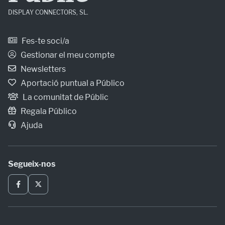
DISPLAY CONNECTORS, SL.
Fes-te soci/a
Gestionar el meu compte
Newsletters
Aportació puntual a Público
La comunitat de Públic
Regala Público
Ajuda
Segueix-nos