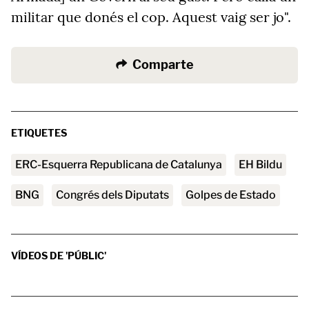
militar que donés el cop. Aquest vaig ser jo".
Comparte
ETIQUETES
ERC-Esquerra Republicana de Catalunya
EH Bildu
BNG
Congrés dels Diputats
Golpes de Estado
VÍDEOS DE 'PÚBLIC'