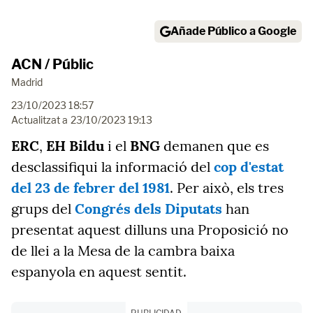
Añade Público a Google
ACN / Públic
Madrid
23/10/2023 18:57
Actualitzat a
23/10/2023 19:13
ERC
,
EH Bildu
i el
BNG
demanen que es
desclassifiqui la informació del
cop d'estat
del 23 de febrer del 1981
. Per això, els tres
grups del
Congrés dels Diputats
han
presentat aquest dilluns una Proposició no
de llei a la Mesa de la cambra baixa
espanyola en aquest sentit.