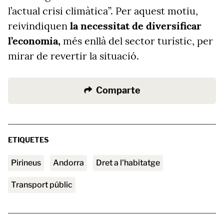
l’actual crisi climàtica”. Per aquest motiu,
reivindiquen
la necessitat de diversificar
l’economia,
més enllà del sector turístic, per
mirar de revertir la situació.
Comparte
ETIQUETES
Pirineus
andorra
Dret a l'habitatge
transport públic