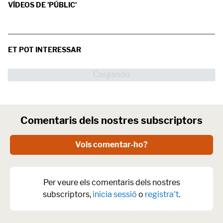
VÍDEOS DE 'PÚBLIC'
ET POT INTERESSAR
Comentaris dels nostres subscriptors
Vols comentar-ho?
Per veure els comentaris dels nostres
subscriptors,
inicia sessió
o
registra't
.