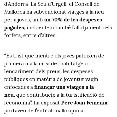
d’Andorra-La Seu d’Urgell, el Consell de
Mallorca ha subvencionat viatges a la neu
per a joves, amb
un 70% de les despeses
pagades,
incloent-hi també l’allotjament i els
forfets, entre d’altres.
“És trist que mentre els joves pateixen de
primera mà la crisi de l’habitatge o
l’encariment dels preus, les despeses
públiques en matèria de joventut vagin
enfocades a
finançar uns viatges a la
neu,
que contribueix a la turistificació de
l’economia”, ha exposat
Pere Joan Femenia
,
portaveu de l’entitat mallorquina.