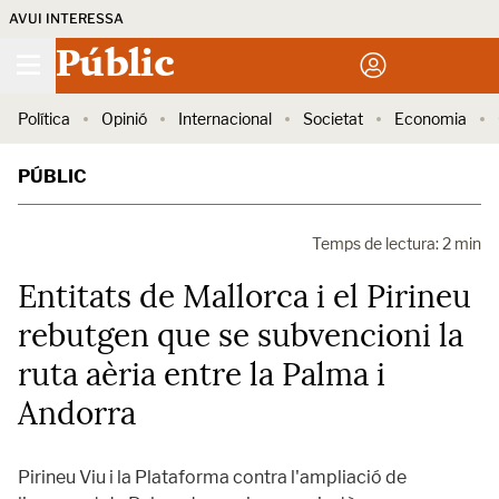
AVUI INTERESSA
Públic
Política
Opinió
Internacional
Societat
Economia
PÚBLIC
Temps de lectura: 2 min
Entitats de Mallorca i el Pirineu
rebutgen que se subvencioni la
ruta aèria entre la Palma i
Andorra
Pirineu Viu i la Plataforma contra l'ampliació de