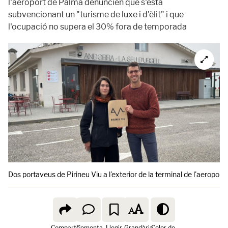
l'aeroport de Palma denuncien que s'està
subvencionant un "turisme de luxe i d'èlit" i que
l'ocupació no supera el 30% fora de temporada
Dos portaveus de Pirineu Viu a l'exterior de la terminal de l'aeroport 
Comparte
Comenta
Llegir
Grandària
Color de