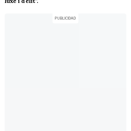
luxe i d'èlit”.
PUBLICIDAD