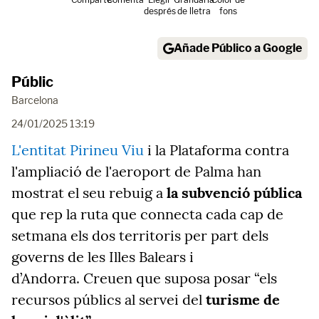
després
de lletra
fons
Añade Público a Google
Públic
Barcelona
24/01/2025 13:19
L'entitat Pirineu Viu
i la Plataforma contra
l'ampliació de l'aeroport de Palma han
mostrat el seu rebuig a
la subvenció pública
que rep la ruta que connecta cada cap de
setmana els dos territoris per part dels
governs de les Illes Balears i
d’Andorra. Creuen que suposa posar “els
recursos públics al servei del
turisme de