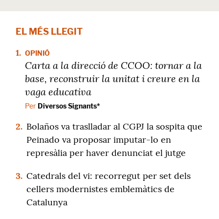
EL MÉS LLEGIT
1.
OPINIÓ
Carta a la direcció de CCOO: tornar a la
base, reconstruir la unitat i creure en la
vaga educativa
Per
Diversos Signants*
2.
Bolaños va traslladar al CGPJ la sospita que
Peinado va proposar imputar-lo en
represàlia per haver denunciat el jutge
3.
Catedrals del vi: recorregut per set dels
cellers modernistes emblemàtics de
Catalunya