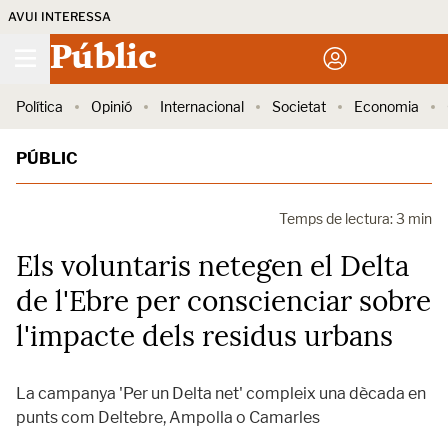
AVUI INTERESSA
Públic
Política
Opinió
Internacional
Societat
Economia
PÚBLIC
Temps de lectura: 3 min
Els voluntaris netegen el Delta
de l'Ebre per conscienciar sobre
l'impacte dels residus urbans
La campanya 'Per un Delta net' compleix una dècada en
punts com Deltebre, Ampolla o Camarles