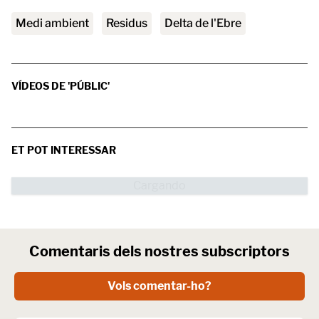
medi ambient
residus
Delta de l'Ebre
VÍDEOS DE 'PÚBLIC'
ET POT INTERESSAR
Comentaris dels nostres subscriptors
Vols comentar-ho?