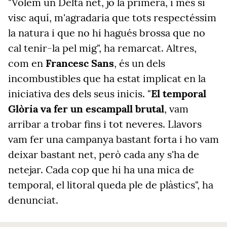
"Volem un Delta net, jo la primera, i més si
visc aquí, m'agradaria que tots respectéssim
la natura i que no hi hagués brossa que no
cal tenir-la pel mig", ha remarcat. Altres,
com en
Francesc Sans
, és un dels
incombustibles que ha estat implicat en la
iniciativa des dels seus inicis. "
El temporal
Glòria va fer un escampall brutal
, vam
arribar a trobar fins i tot neveres. Llavors
vam fer una campanya bastant forta i ho vam
deixar bastant net, però cada any s'ha de
netejar. Cada cop que hi ha una mica de
temporal, el litoral queda ple de plàstics", ha
denunciat.