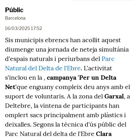
Públic
Barcelona
16/03/2025 17:52
Sis municipis ebrencs han acollit aquest
diumenge una jornada de neteja simultània
d'espais naturals i periurbans del
Parc
Natural del Delta de l'Ebre
. L'activitat
s'inclou en la ,
campanya 'Per un Delta
Net'
que enguany compleix deu anys amb el
suport de voluntaris. A la zona del
Garxal
, a
Deltebre, la vintena de participants han
omplert sacs principalment amb plàstics i
deixalles. Segons la tècnica d'ús públic del
Parc Natural del delta de l'Ebre
Clara