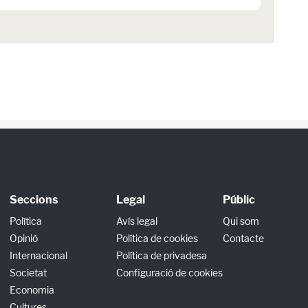
Seccions
Legal
Públic
Política
Avís legal
Qui som
Opinió
Política de cookies
Contacte
Internacional
Política de privadesa
Societat
Configuració de cookies
Economia
Cultures