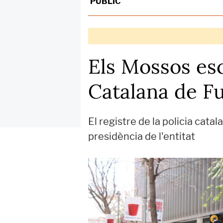
PÚBLIC
Els Mossos esc
Catalana de Fu
El registre de la policia cata
presidència de l'entitat