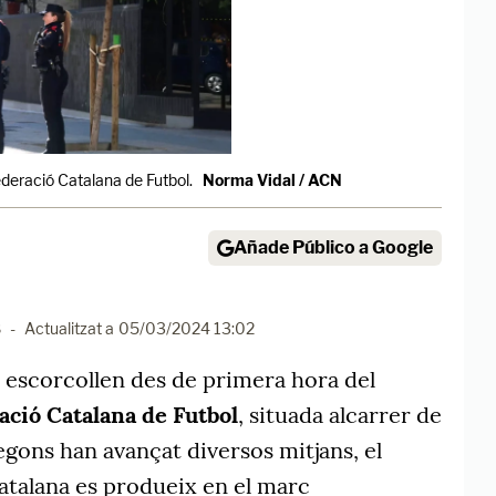
Federació Catalana de Futbol.
Norma Vidal / ACN
Añade Público a Google
8
-
Actualitzat a
05/03/2024 13:02
 escorcollen des de primera hora del
ació Catalana de Futbol
, situada alcarrer de
Segons han avançat diversos mitjans, el
 catalana es produeix en el marc