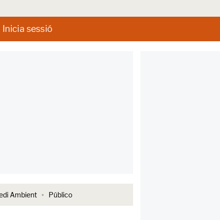
Inicia sessió
di Ambient
Público