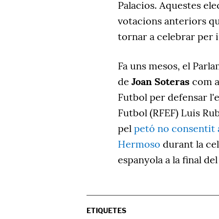
Palacios. Aquestes ele
votacions anteriors qu
tornar a celebrar per i
Fa uns mesos, el Parl
de
Joan Soteras
com a
Futbol per defensar l'
Futbol (RFEF) Luis Rub
pel
petó no consentit a
Hermoso
durant la cel
espanyola a la final de
ETIQUETES