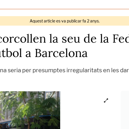
Aquest article es va publicar fa 2 anys.
orcollen la seu de la Fe
tbol a Barcelona
lana seria per presumptes irregularitats en les da