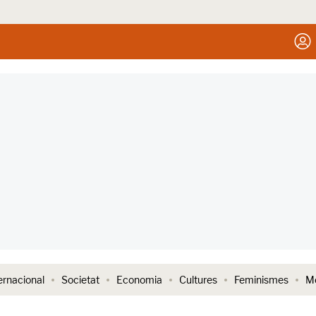
ernacional
Societat
Economia
Cultures
Feminismes
Me