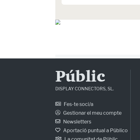
Públic
DISPLAY CONNECTORS, SL.
Fes-te soci/a
Gestionar el meu compte
Newsletters
Aportació puntual a Público
La comunitat de Públic