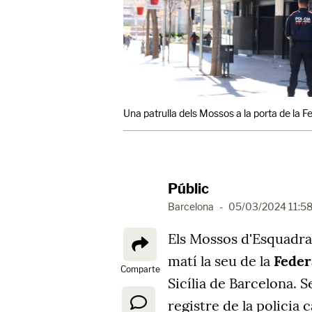
Una patrulla dels Mossos a la porta de la 
Públic
Barcelona
-
05/03/2024 11:5
Els Mossos d'Esquadra
matí la seu de la
Feder
Comparte
Sicília de Barcelona. 
registre de la policia