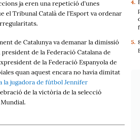
4.
ccions ja eren una repetició d'unes
e el Tribunal Català de l'Esport va ordenar
rregularitats.
ament de Catalunya va demanar la dimissió
5.
 president de la Federació Catalana de
expresident de la Federació Espanyola de
iales quan aquest encara no havia dimitat
 la jugadora de fútbol Jennifer
ebració de la victòria de la selecció
l Mundial.