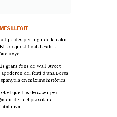
 MÉS LLEGIT
uit pobles per fugir de la calor i
isitar aquest final d'estiu a
atalunya
Els grans fons de Wall Street
s'apoderen del festí d'una Borsa
espanyola en màxims històrics
Tot el que has de saber per
gaudir de l'eclipsi solar a
Catalunya