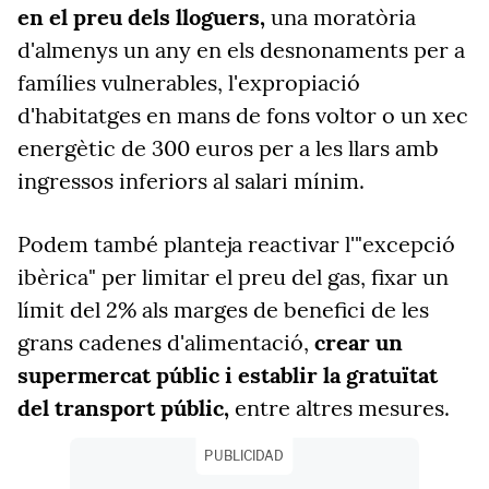
en el preu dels lloguers,
una moratòria
d'almenys un any en els desnonaments per a
famílies vulnerables, l'expropiació
d'habitatges en mans de fons voltor o un xec
energètic de 300 euros per a les llars amb
ingressos inferiors al salari mínim.
Podem també planteja reactivar l'"excepció
ibèrica" per limitar el preu del gas, fixar un
límit del 2% als marges de benefici de les
grans cadenes d'alimentació,
crear un
supermercat públic i establir la gratuïtat
del transport públic,
entre altres mesures.
PUBLICIDAD