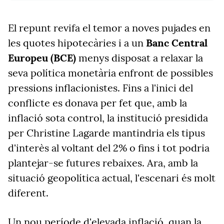
El repunt revifa el temor a noves pujades en
les quotes hipotecàries i a un
Banc Central
Europeu (BCE)
menys disposat a relaxar la
seva política monetària enfront de possibles
pressions inflacionistes. Fins a l'inici del
conflicte es donava per fet que, amb la
inflació sota control, la institució presidida
per Christine Lagarde mantindria els tipus
d'interès al voltant del 2% o fins i tot podria
plantejar-se futures rebaixes. Ara, amb la
situació geopolítica actual, l'escenari és molt
diferent.
Un nou període d'elevada inflació, quan la