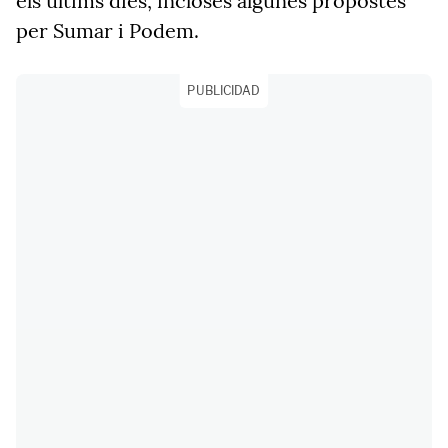
els últims dies, incloses algunes propostes
per Sumar i Podem.
PUBLICIDAD