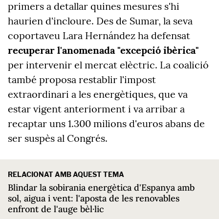
primers a detallar quines mesures s'hi
haurien d'incloure. Des de Sumar, la seva
coportaveu Lara Hernández ha defensat
recuperar l'anomenada "excepció ibèrica"
per intervenir el mercat elèctric. La coalició
també proposa restablir l'impost
extraordinari a les energètiques, que va
estar vigent anteriorment i va arribar a
recaptar uns 1.300 milions d'euros abans de
ser suspès al Congrés.
RELACIONAT AMB AQUEST TEMA
Blindar la sobirania energètica d'Espanya amb
sol, aigua i vent: l'aposta de les renovables
enfront de l'auge bèl·lic