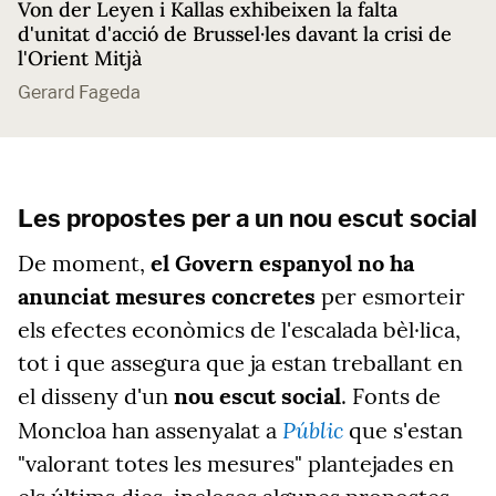
Von der Leyen i Kallas exhibeixen la falta
d'unitat d'acció de Brussel·les davant la crisi de
l'Orient Mitjà
Gerard Fageda
Les propostes per a un nou escut social
De moment,
el Govern espanyol no ha
anunciat mesures concretes
per esmorteir
els efectes econòmics de l'escalada bèl·lica,
tot i que assegura que ja estan treballant en
el disseny d'un
nou escut social
. Fonts de
Públic
Moncloa han assenyalat a
que s'estan
"valorant totes les mesures" plantejades en