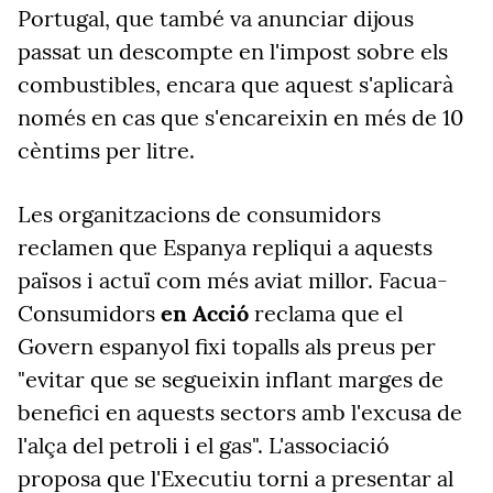
Portugal, que també va anunciar dijous
passat un descompte en l'impost sobre els
combustibles, encara que aquest s'aplicarà
només en cas que s'encareixin en més de 10
cèntims per litre.
Les organitzacions de consumidors
reclamen que Espanya repliqui a aquests
països i actuï com més aviat millor. Facua-
Consumidors
en Acció
reclama que el
Govern espanyol fixi topalls als preus per
"evitar que se segueixin inflant marges de
benefici en aquests sectors amb l'excusa de
l'alça del petroli i el gas". L'associació
proposa que l'Executiu torni a presentar al