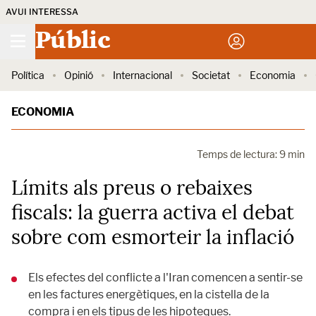
AVUI INTERESSA
Públic
Política
Opinió
Internacional
Societat
Economia
ECONOMIA
Temps de lectura: 9 min
Límits als preus o rebaixes
fiscals: la guerra activa el debat
sobre com esmorteir la inflació
Els efectes del conflicte a l'Iran comencen a sentir-se
en les factures energètiques, en la cistella de la
compra i en els tipus de les hipoteques.