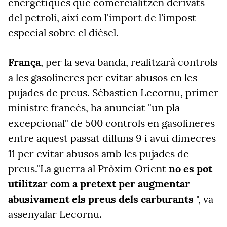
energètiques que comercialitzen derivats
del petroli, així com l'import de l'impost
especial sobre el dièsel.
França
, per la seva banda, realitzarà controls
a les gasolineres per evitar abusos en les
pujades de preus. Sébastien Lecornu, primer
ministre francès, ha anunciat "un pla
excepcional" de 500 controls en gasolineres
entre aquest passat dilluns 9 i avui dimecres
11 per evitar abusos amb les pujades de
preus."La guerra al Pròxim Orient
no es pot
utilitzar com a pretext per augmentar
abusivament els preus dels carburants
", va
assenyalar Lecornu.