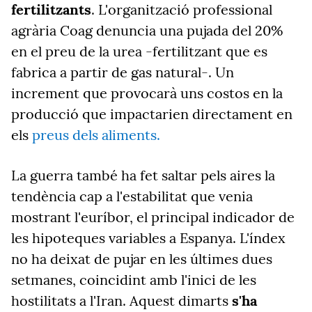
fertilitzants
.
L'organització professional
agrària Coag denuncia una pujada del 20%
en el preu de la urea -fertilitzant que es
fabrica a partir de gas natural-. Un
increment que provocarà uns costos en la
producció que impactarien directament en
els
preus dels aliments.
La guerra també ha fet saltar pels aires la
tendència cap a l'estabilitat que venia
mostrant l'euríbor,
el principal indicador de
les hipoteques variables a Espanya. L'índex
no ha deixat de pujar en les últimes dues
setmanes, coincidint amb l'inici de les
hostilitats a l'Iran. Aquest dimarts
s'ha