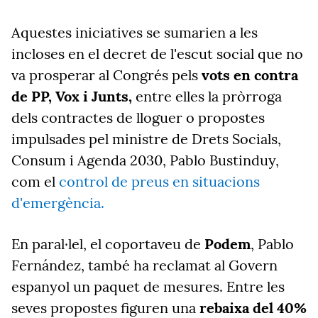
Aquestes iniciatives se sumarien a les
incloses en el decret de l'escut social que no
va prosperar al Congrés pels
vots en contra
de PP, Vox i Junts,
entre elles la pròrroga
dels contractes de lloguer o propostes
impulsades pel ministre de Drets Socials,
Consum i Agenda 2030, Pablo Bustinduy,
com el
control de preus en situacions
d'emergència.
En paral·lel, el coportaveu de
Podem
, Pablo
Fernández, també ha reclamat al Govern
espanyol un paquet de mesures. Entre les
seves propostes figuren una
rebaixa del 40%