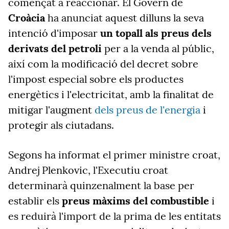
començat a reaccionar. El Govern de
Croàcia
ha anunciat aquest dilluns la seva
intenció d'imposar
un topall als preus dels
derivats del petroli
per a la venda al públic,
així com la modificació del decret sobre
l'impost especial sobre els productes
energètics i l'electricitat, amb la finalitat de
mitigar l'augment
dels preus de l'energia
i
protegir als ciutadans.
Segons ha informat el primer ministre croat,
Andrej Plenkovic, l'Executiu croat
determinarà quinzenalment la base per
establir els
preus màxims del combustible
i
es reduirà l'import de la prima de les entitats