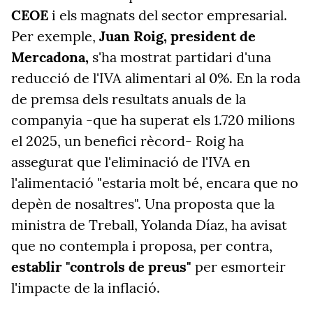
CEOE
i els magnats del sector empresarial.
Per exemple,
Juan Roig, president de
Mercadona,
s'ha mostrat partidari d'una
reducció de l'IVA alimentari al 0%. En la roda
de premsa dels resultats anuals de la
companyia -que ha superat els 1.720 milions
el 2025, un benefici rècord- Roig ha
assegurat que l'eliminació de l'IVA en
l'alimentació "estaria molt bé, encara que no
depèn de nosaltres". Una proposta que la
ministra de Treball, Yolanda Díaz, ha avisat
que no contempla i proposa, per contra,
establir "controls de preus"
per esmorteir
l'impacte de la inflació.