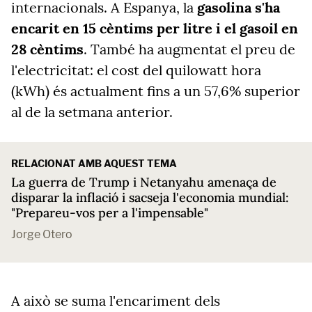
internacionals. A Espanya, la
gasolina s'ha
encarit en 15 cèntims per litre i el gasoil en
28 cèntims
. També ha augmentat el preu de
l'electricitat: el cost del quilowatt hora
(kWh) és actualment fins a un 57,6% superior
al de la setmana anterior.
RELACIONAT AMB AQUEST TEMA
La guerra de Trump i Netanyahu amenaça de
disparar la inflació i sacseja l'economia mundial:
"Prepareu-vos per a l'impensable"
Jorge Otero
A això se suma l'encariment dels