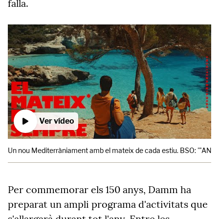
falla.
Ver vídeo
Un nou Mediterràniament amb el mateix de cada estiu. BSO: '"ANOT
Per commemorar els 150 anys, Damm ha
preparat un ampli programa d'activitats que
s'allargarà durant tot l'any. Entre les