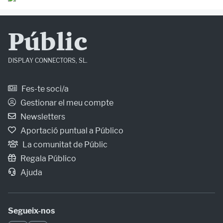
Públic
DISPLAY CONNECTORS, SL.
Fes-te soci/a
Gestionar el meu compte
Newsletters
Aportació puntual a Público
La comunitat de Públic
Regala Público
Ajuda
Segueix-nos