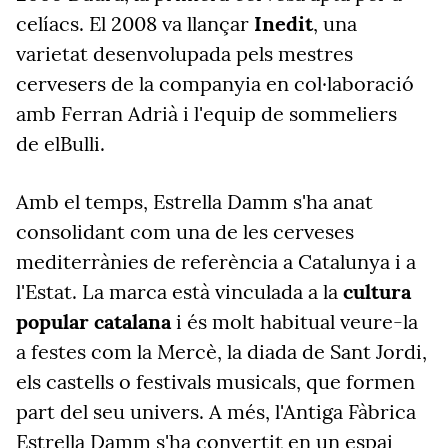
celíacs. El 2008 va llançar
Inedit
, una
varietat desenvolupada pels mestres
cervesers de la companyia en col·laboració
amb Ferran Adrià i l'equip de sommeliers
de elBulli.
Amb el temps, Estrella Damm s'ha anat
consolidant com una de les cerveses
mediterrànies de referència a Catalunya i a
l'Estat. La marca està vinculada a la
cultura
popular catalana
i és molt habitual veure-la
a festes com la Mercè, la diada de Sant Jordi,
els castells o festivals musicals, que formen
part del seu univers. A més, l'Antiga Fàbrica
Estrella Damm s'ha convertit en un espai