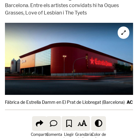
Barcelona. Entre els artistes convidats hi ha Oques
Grasses, Love of Lesbian i The Tyets
Fábrica de Estrella Damm en El Prat de Llobregat (Barcelona)
ACN
Comparte
Comenta
Llegir
Grandària
Color de