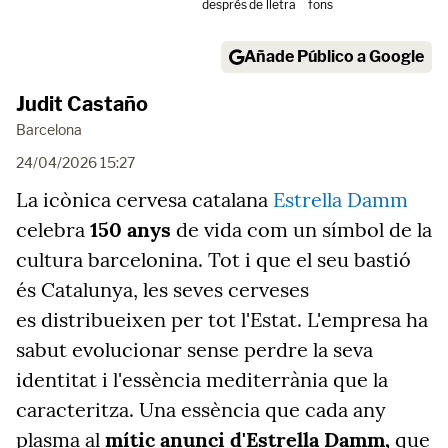
després
de lletra
fons
Añade Público a Google
Judit Castaño
Barcelona
24/04/2026 15:27
La icònica cervesa catalana
Estrella Damm
celebra
150 anys
de vida com un símbol de la
cultura barcelonina. Tot i que el seu bastió
és Catalunya, les seves cerveses
es distribueixen per tot l'Estat. L'empresa ha
sabut evolucionar sense perdre la seva
identitat i l'essència mediterrània que la
caracteritza. Una essència que cada any
plasma al
mític anunci d'Estrella Damm,
que