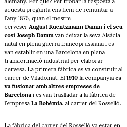
alemany. Per què? Per trobar la resposta a
aquesta pregunta ens hem de remuntar a
l'any 1876, quan el mestre
cerveser
August Kuentzmann Damm i el seu
cosí Joseph Damm
van deixar la seva Alsàcia
natal en plena guerra francoprussiana i es
van establir en una Barcelona en plena
transformació industrial per elaborar
cervesa. La primera fàbrica es va construir al
carrer de Viladomat. El
1910
la companyia
es
va fusionar amb altres empreses de
Barcelona
i es van traslladar a la fàbrica de
l'empresa
La Bohèmia,
al carrer del Rosselló.
La fàbrica del carrer del Rosselló va estar en