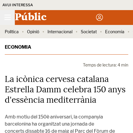
AVUI INTERESSA
Públic
Política
Opinió
Internacional
Societat
Economia
ECONOMIA
Temps de lectura: 4 min
La icònica cervesa catalana
Estrella Damm celebra 150 anys
d'essència mediterrània
Amb motiu del 150è aniversari, la companyia
barcelonina ha organitzat una jornada de
concerts dissabte 16 de maig al Parc del Fòrum de