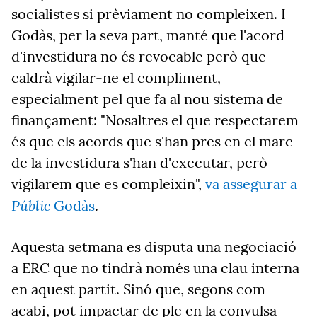
socialistes si prèviament no compleixen. I
Godàs, per la seva part, manté que l'acord
d'investidura no és revocable però que
caldrà vigilar-ne el compliment,
especialment pel que fa al nou sistema de
finançament: "Nosaltres el que respectarem
és que els acords que s'han pres en el marc
de la investidura s'han d'executar, però
vigilarem que es compleixin",
va assegurar a
Públic
Godàs
.
Aquesta setmana es disputa una negociació
a ERC que no tindrà només una clau interna
en aquest partit. Sinó que, segons com
acabi, pot impactar de ple en la convulsa