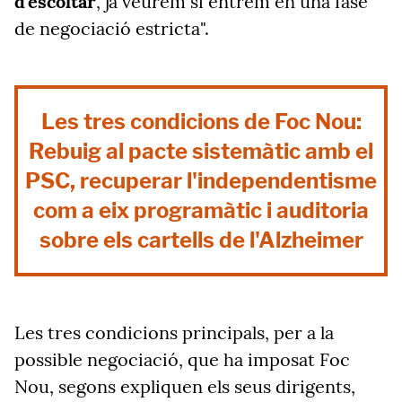
d'escoltar
, ja veurem si entrem en una fase
de negociació estricta".
Les tres condicions de Foc Nou:
Rebuig al pacte sistemàtic amb el
PSC, recuperar l'independentisme
com a eix programàtic i auditoria
sobre els cartells de l'Alzheimer
Les tres condicions principals, per a la
possible negociació, que ha imposat Foc
Nou, segons expliquen els seus dirigents,