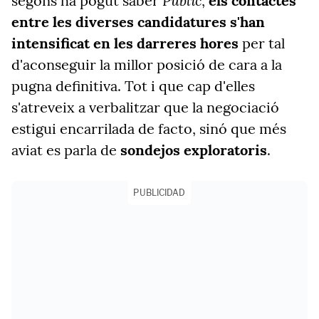
Públic
segons ha pogut saber
,
els contactes
entre les diverses candidatures s'han
intensificat en les darreres hores
per tal
d'aconseguir la millor posició de cara a la
pugna definitiva. Tot i que cap d'elles
s'atreveix a verbalitzar que la negociació
estigui encarrilada de facto, sinó que més
aviat es parla de
sondejos exploratoris
.
PUBLICIDAD