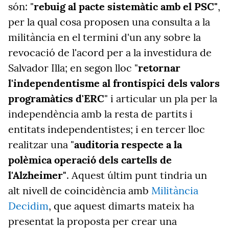
són: "
rebuig al pacte sistemàtic amb el PSC"
,
per la qual cosa proposen una consulta a la
militància en el termini d'un any sobre la
revocació de l'acord per a la investidura de
Salvador Illa; en segon lloc "
retornar
l'independentisme al frontispici dels valors
programàtics d'ERC
" i articular un pla per la
independència amb la resta de partits i
entitats independentistes; i en tercer lloc
realitzar una "
auditoria respecte a la
polèmica operació dels cartells de
l'Alzheimer"
. Aquest últim punt tindria un
alt nivell de coincidència amb
Militància
Decidim
, que aquest dimarts mateix ha
presentat la proposta per crear una