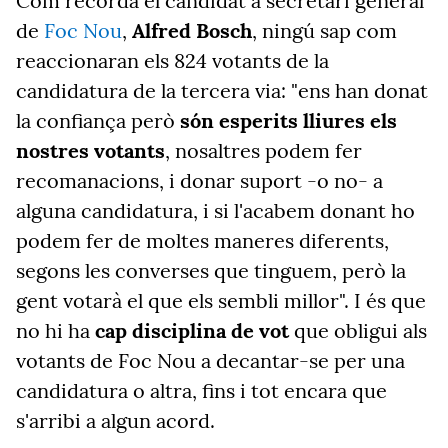
Com recorda el candidat a secretari general
de
Foc Nou
,
Alfred Bosch
, ningú sap com
reaccionaran els 824 votants de la
candidatura de la tercera via: "ens han donat
la confiança però
són esperits lliures els
nostres votants
, nosaltres podem fer
recomanacions, i donar suport -o no- a
alguna candidatura, i si l'acabem donant ho
podem fer de moltes maneres diferents,
segons les converses que tinguem, però la
gent votarà el que els sembli millor". I és que
no hi ha
cap disciplina de vot
que obligui als
votants de Foc Nou a decantar-se per una
candidatura o altra, fins i tot encara que
s'arribi a algun acord.