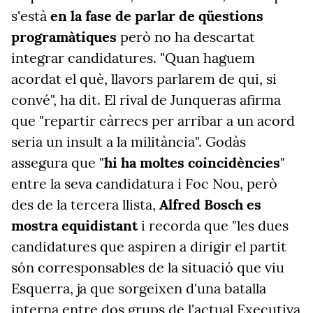
s'està
en la fase de parlar de qüestions
programàtiques
però no ha descartat
integrar candidatures. "Quan haguem
acordat el què, llavors parlarem de qui, si
convé", ha dit. El rival de Junqueras afirma
que "repartir càrrecs per arribar a un acord
seria un insult a la militància". Godàs
assegura que "
hi ha moltes coincidències
"
entre la seva candidatura i Foc Nou, però
des de la tercera llista,
Alfred Bosch es
mostra equidistant
i recorda que "les dues
candidatures que aspiren a dirigir el partit
són corresponsables de la situació que viu
Esquerra, ja que sorgeixen d'una batalla
interna entre dos grups de l'actual Executiva