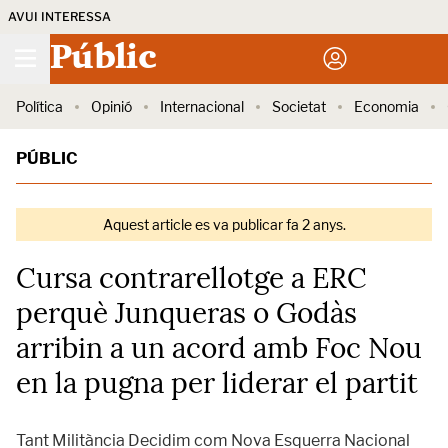
AVUI INTERESSA
Públic
Política
Opinió
Internacional
Societat
Economia
PÚBLIC
Aquest article es va publicar fa 2 anys.
Cursa contrarellotge a ERC
perquè Junqueras o Godàs
arribin a un acord amb Foc Nou
en la pugna per liderar el partit
Tant Militància Decidim com Nova Esquerra Nacional