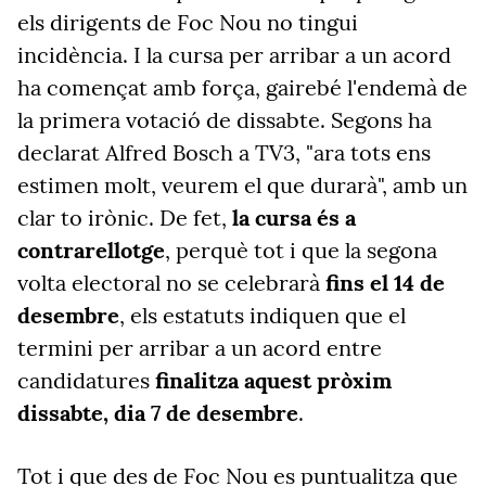
els dirigents de Foc Nou no tingui
incidència. I la cursa per arribar a un acord
ha començat amb força, gairebé l'endemà de
la primera votació de dissabte. Segons ha
declarat Alfred Bosch a TV3, "ara tots ens
estimen molt, veurem el que durarà", amb un
clar to irònic. De fet,
la cursa és a
contrarellotge
, perquè tot i que la segona
volta electoral no se celebrarà
fins el 14 de
desembre
, els estatuts indiquen que el
termini per arribar a un acord entre
candidatures
finalitza aquest pròxim
dissabte, dia 7 de desembre
.
Tot i que des de Foc Nou es puntualitza que