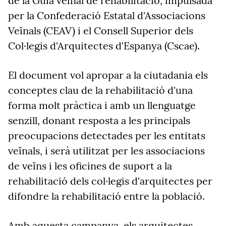
de la Guia veïnal de rehabilitació, impulsada
per la Confederació Estatal d'Associacions
Veïnals (CEAV) i el Consell Superior dels
Col·legis d'Arquitectes d'Espanya (Cscae).
El document vol apropar a la ciutadania els
conceptes clau de la rehabilitació d'una
forma molt pràctica i amb un llenguatge
senzill, donant resposta a les principals
preocupacions detectades per les entitats
veïnals, i serà utilitzat per les associacions
de veïns i les oficines de suport a la
rehabilitació dels col·legis d'arquitectes per
difondre la rehabilitació entre la població.
Amb aquesta campanya, els arquitectes