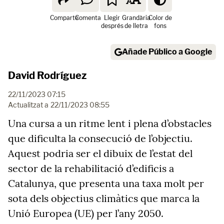
Comparte
Comenta
Llegir
Grandària
Color de
després
de lletra
fons
Añade Público a Google
David Rodríguez
22/11/2023 07:15
Actualitzat a
22/11/2023 08:55
Una cursa a un ritme lent i plena d’obstacles
que dificulta la consecució de l’objectiu.
Aquest podria ser el dibuix de l’estat del
sector de la rehabilitació d’edificis a
Catalunya, que presenta una taxa molt per
sota dels objectius climàtics que marca la
Unió Europea (UE) per l’any 2050.