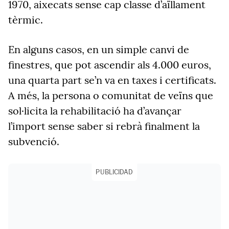
1970, aixecats sense cap classe d’aïllament
tèrmic.
En alguns casos, en un simple canvi de
finestres, que pot ascendir als 4.000 euros,
una quarta part se’n va en taxes i certificats.
A més, la persona o comunitat de veïns que
sol·licita la rehabilitació ha d’avançar
l’import sense saber si rebrà finalment la
subvenció.
PUBLICIDAD