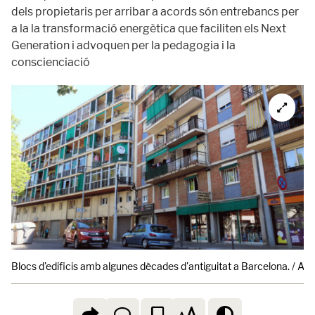
dels propietaris per arribar a acords són entrebancs per
a la la transformació energètica que faciliten els Next
Generation i advoquen per la pedagogia i la
conscienciació
Blocs d'edificis amb algunes dècades d'antiguitat a Barcelona. / AC