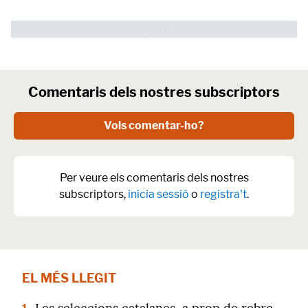
Comentaris dels nostres subscriptors
Vols comentar-ho?
Per veure els comentaris dels nostres
subscriptors,
inicia sessió
o
registra't
.
EL MÉS LLEGIT
1.
Les seleccions catalanes, a prop de rebre