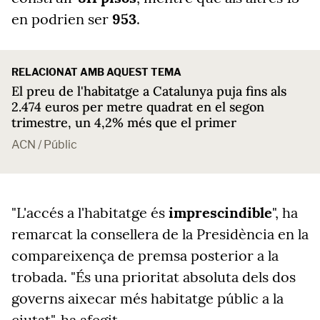
en podrien ser
953
.
RELACIONAT AMB AQUEST TEMA
El preu de l'habitatge a Catalunya puja fins als
2.474 euros per metre quadrat en el segon
trimestre, un 4,2% més que el primer
ACN / Públic
"L'accés a l'habitatge és
imprescindible
", ha
remarcat la consellera de la Presidència en la
compareixença de premsa posterior a la
trobada. "És una prioritat absoluta dels dos
governs aixecar més habitatge públic a la
ciutat", ha afegit.