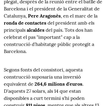
plegat, després de la reunió entre el batlle de
Barcelona i el president de la Generalitat de
Catalunya,
Pere Aragonès
, en el marc de la
ronda de contactes
del president amb els
principals
alcaldes
del país. Tots dos han
celebrat el pas "important" cap a la
construcció d'habitatge públic protegit a
Barcelona.
Segons fonts del consistori, aquesta
construcció suposaria una inversió
equivalent de
264,6 milions d'euros
.
D'aquests 27 solars, als 14 que estan
disponibles a curt termini s'hi poden
construir
811 pisos
, mentre que als altres 13