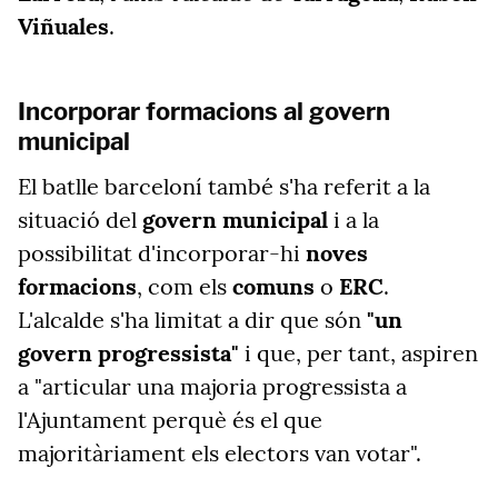
Viñuales
.
Incorporar formacions al govern
municipal
El batlle barceloní també s'ha referit a la
situació del
govern municipal
i a la
possibilitat d'incorporar-hi
noves
formacions
, com els
comuns
o
ERC
.
L'alcalde s'ha limitat a dir que són
"un
govern progressista"
i que, per tant, aspiren
a "articular una majoria progressista a
l'Ajuntament perquè és el que
majoritàriament els electors van votar".