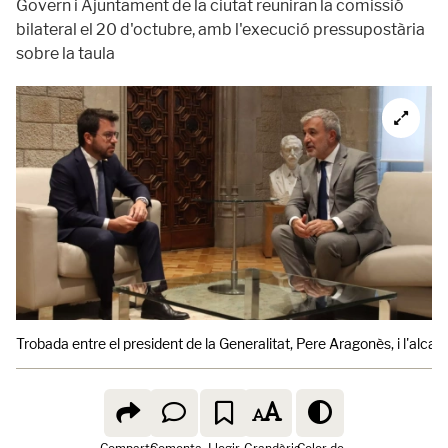
Govern i Ajuntament de la ciutat reuniran la comissió
bilateral el 20 d'octubre, amb l'execució pressupostària
sobre la taula
Trobada entre el president de la Generalitat, Pere Aragonès, i l'alcal