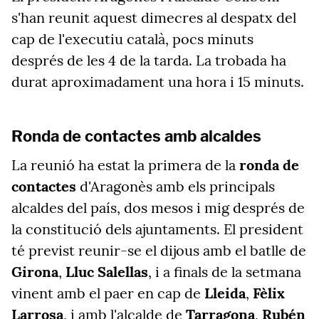
s'han reunit aquest dimecres al despatx del
cap de l'executiu català, pocs minuts
després de les 4 de la tarda. La trobada ha
durat aproximadament una hora i 15 minuts.
Ronda de contactes amb alcaldes
La reunió ha estat la primera de la
ronda de
contactes
d'Aragonès amb els principals
alcaldes del país, dos mesos i mig després de
la constitució dels ajuntaments. El president
té previst reunir-se el dijous amb el batlle de
Girona
,
Lluc Salellas
, i a finals de la setmana
vinent amb el paer en cap de
Lleida
,
Fèlix
Larrosa
, i amb l'alcalde de
Tarragona
,
Rubén