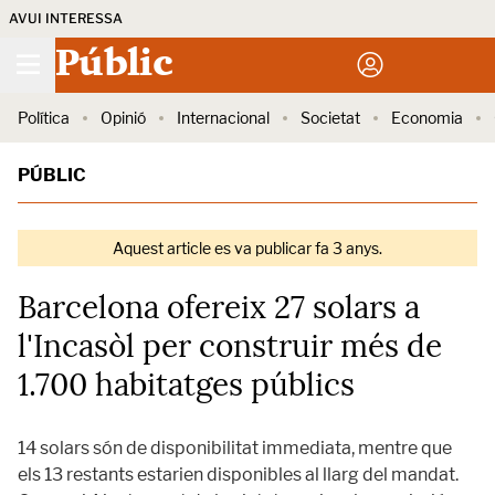
AVUI INTERESSA
Públic
Política
Opinió
Internacional
Societat
Economia
PÚBLIC
Aquest article es va publicar fa 3 anys.
Barcelona ofereix 27 solars a
l'Incasòl per construir més de
1.700 habitatges públics
14 solars són de disponibilitat immediata, mentre que
els 13 restants estarien disponibles al llarg del mandat.