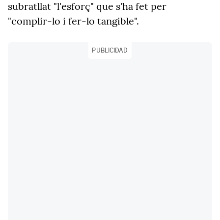
subratllat "l'esforç" que s'ha fet per
"complir-lo i fer-lo tangible".
PUBLICIDAD