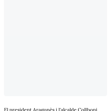
El president Aragonès i l'alcalde Collboni