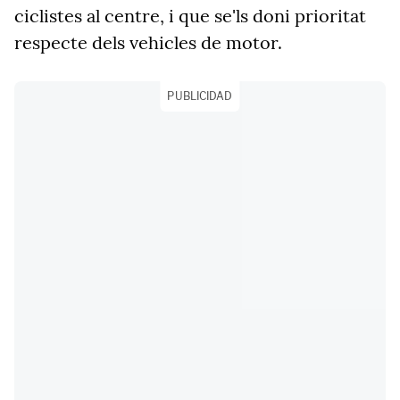
ciclistes al centre, i que se'ls doni prioritat
respecte dels vehicles de motor.
PUBLICIDAD