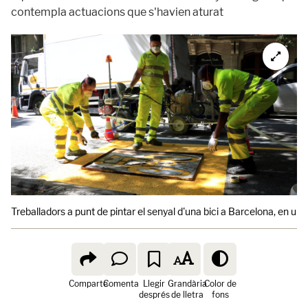
contempla actuacions que s'havien aturat
Treballadors a punt de pintar el senyal d'una bici a Barcelona, en un
Comparte
Comenta
Llegir
Grandària
Color de
després
de lletra
fons