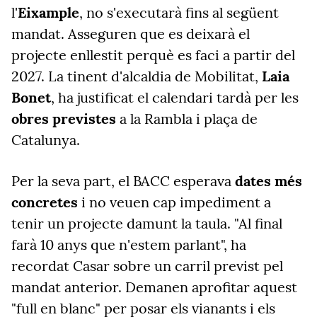
l'
Eixample
, no s'executarà fins al següent
mandat. Asseguren que es deixarà el
projecte enllestit perquè es faci a partir del
2027. La tinent d'alcaldia de Mobilitat,
Laia
Bonet
, ha justificat el calendari tardà per les
obres previstes
a la Rambla i plaça de
Catalunya.
Per la seva part, el BACC esperava
dates més
concretes
i no veuen cap impediment a
tenir un projecte damunt la taula. "Al final
farà 10 anys que n'estem parlant", ha
recordat Casar sobre un carril previst pel
mandat anterior. Demanen aprofitar aquest
"full en blanc" per posar els vianants i els