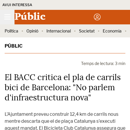
AVUI INTERESSA
Públic
Política
Opinió
Internacional
Societat
Economia
PÚBLIC
Temps de lectura: 3 min
El BACC critica el pla de carrils
bici de Barcelona: "No parlem
d'infraestructura nova"
L'Ajuntament preveu construir 12,4 km de carrils nous
mentre descarta que el de plaça Catalunya s'executi
aquest mandat. El Bicicleta Club Catalunya assegura que