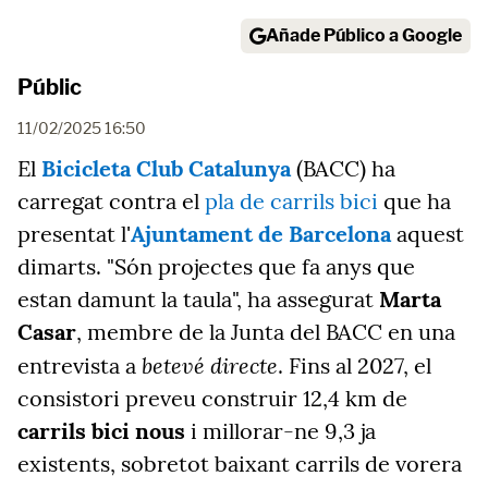
Añade Público a Google
Públic
11/02/2025 16:50
El
Bicicleta Club Catalunya
(BACC) ha
carregat contra el
pla de carrils bici
que ha
presentat l'
Ajuntament de Barcelona
aquest
dimarts. "Són projectes que fa anys que
estan damunt la taula", ha assegurat
Marta
Casar
, membre de la Junta del BACC en una
betevé directe
entrevista a
. Fins al 2027, el
consistori preveu construir 12,4 km de
carrils bici nous
i millorar-ne 9,3 ja
existents, sobretot baixant carrils de vorera