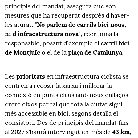
principis del mandat, assegura que són
mesures que ha recuperat després d'haver-
les aturat.
"No parlem de carrils bici nous,
ni d'infraestructura nova"
, recrimina la
responsable, posant d'exemple el
carril bici
de
Montjuïc
o el de la
plaça de Catalunya
.
Les
prioritats
en infraestructura ciclista se
centren a recosir la xarxa i millorar la
connexió en punts claus amb nous enllaços
entre eixos per tal que tota la ciutat sigui
més accessible en bici, segons detalla el
consistori. Des de principis del mandat fins
al 2027 s'haurà intervingut en més de
43 km
,