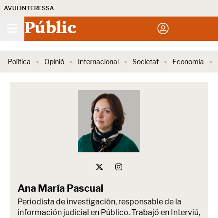
AVUI INTERESSA
Públic
Política
Opinió
Internacional
Societat
Economia
Ana María Pascual
Periodista de investigación, responsable de la
información judicial en Público. Trabajó en Interviú,