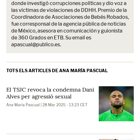
donde investigó corrupciones políticas y dio voz a
las víctimas de violaciones de DDHH. Premio de la
Coordinadora de Asociaciones de Bebés Robados,
fue corresponsal de la agencia pública de noticias
de México, asesora en comunicación y guionista
de 360 Grados en ETB. Su email es
apascual@publico.es.
TOTS ELS ARTICLES DE ANA MARÍA PASCUAL
El TSJC revoca la condemna Dani
Alves per agressió sexual
Ana María Pascual
| 28 Mar 2025 - 13:23 CET