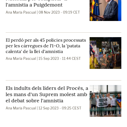
l'amnistia a Puigdemont
Ana María Pascual
| 08 Nov 2023 - 09:19 CET
El perdó per als 45 policies processats
per les càrregues de l'1-O, la 'patata
calenta' de la llei d'amnistia
Ana María Pascual
| 15 Sep 2023 - 11:44 CEST
Els indults dels líders del Procés, a
les mans d'un Suprem molest amb
el debat sobre l'amnistia
Ana María Pascual
| 12 Sep 2023 - 09:25 CEST