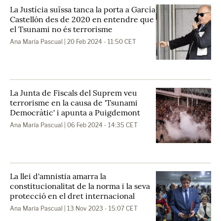
La Justícia suïssa tanca la porta a García
Castellón des de 2020 en entendre que
el Tsunami no és terrorisme
Ana María Pascual
| 20 Feb 2024 - 11:50 CET
La Junta de Fiscals del Suprem veu
terrorisme en la causa de 'Tsunami
Democràtic' i apunta a Puigdemont
Ana María Pascual
| 06 Feb 2024 - 14:35 CET
La llei d'amnistia amarra la
constitucionalitat de la norma i la seva
protecció en el dret internacional
Ana María Pascual
| 13 Nov 2023 - 15:07 CET