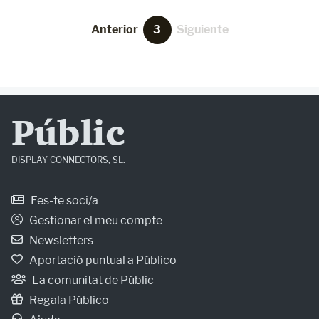
Anterior
3
Siguiente
Públic
DISPLAY CONNECTORS, SL.
Fes-te soci/a
Gestionar el meu compte
Newsletters
Aportació puntual a Público
La comunitat de Públic
Regala Público