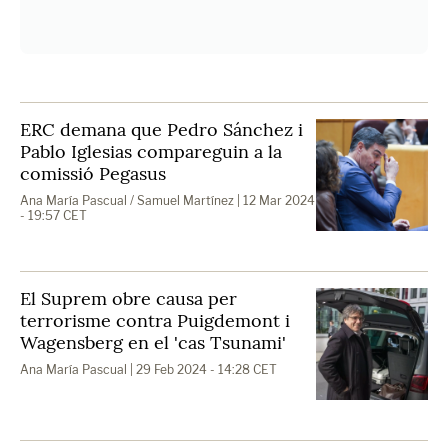
ERC demana que Pedro Sánchez i
Pablo Iglesias compareguin a la
comissió Pegasus
Ana María Pascual / Samuel Martínez
| 12 Mar 2024
- 19:57 CET
El Suprem obre causa per
terrorisme contra Puigdemont i
Wagensberg en el 'cas Tsunami'
Ana María Pascual
| 29 Feb 2024 - 14:28 CET