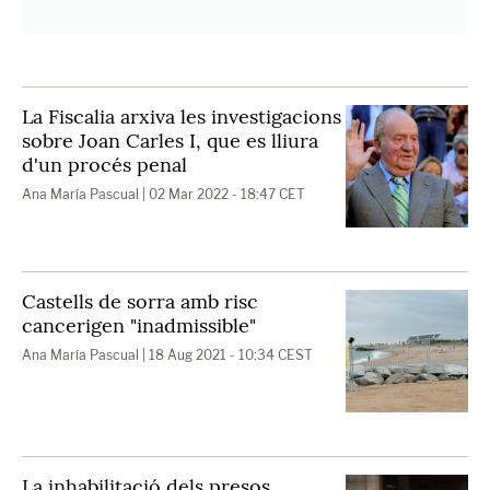
La Fiscalia arxiva les investigacions
sobre Joan Carles I, que es lliura
d'un procés penal
Ana María Pascual
| 02 Mar 2022 - 18:47 CET
Castells de sorra amb risc
cancerigen "inadmissible"
Ana María Pascual
| 18 Aug 2021 - 10:34 CEST
La inhabilitació dels presos