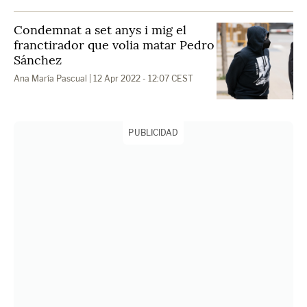
Condemnat a set anys i mig el
franctirador que volia matar Pedro
Sánchez
Ana María Pascual
| 12 Apr 2022 - 12:07 CEST
PUBLICIDAD