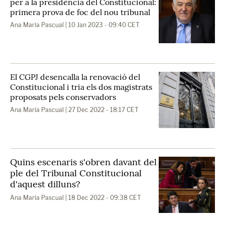
per a la presidència del Constitucional:
primera prova de foc del nou tribunal
Ana María Pascual
| 10 Jan 2023 - 09:40 CET
El CGPJ desencalla la renovació del
Constitucional i tria els dos magistrats
proposats pels conservadors
Ana María Pascual
| 27 Dec 2022 - 18:17 CET
Quins escenaris s'obren davant del
ple del Tribunal Constitucional
d'aquest dilluns?
Ana María Pascual
| 18 Dec 2022 - 09:38 CET