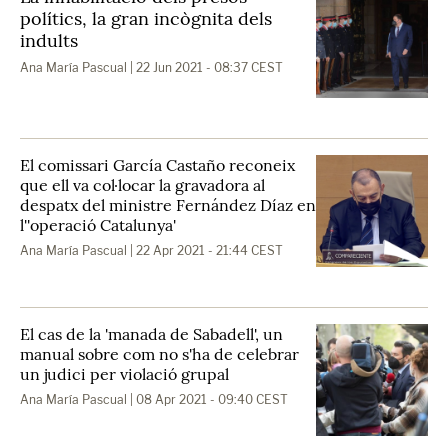
polítics, la gran incògnita dels
indults
Ana María Pascual
| 22 Jun 2021 - 08:37 CEST
El comissari García Castaño reconeix
que ell va col·locar la gravadora al
despatx del ministre Fernández Díaz en
l''operació Catalunya'
Ana María Pascual
| 22 Apr 2021 - 21:44 CEST
El cas de la 'manada de Sabadell', un
manual sobre com no s'ha de celebrar
un judici per violació grupal
Ana María Pascual
| 08 Apr 2021 - 09:40 CEST