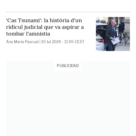
'Cas Tsunami': la història d'un
ridícul judicial que va aspirar a
tombar l'amnistia
Ana María Pascual
| 10 Jul 2024 - 11:05 CEST
PUBLICIDAD