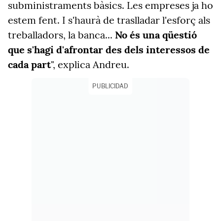
subministraments bàsics. Les empreses ja ho
estem fent. I s'haurà de traslladar l'esforç als
treballadors, la banca...
No és una qüestió
que s'hagi d'afrontar des dels interessos de
cada part
", explica Andreu.
PUBLICIDAD