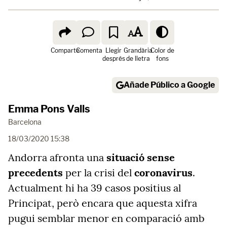
Comparte
Comenta
Llegir
Grandària
Color de
després
de lletra
fons
Añade Público a Google
Emma Pons Valls
Barcelona
18/03/2020 15:38
Andorra afronta una
situació sense
precedents
per la crisi del
coronavirus
.
Actualment hi ha 39 casos positius al
Principat, però encara que aquesta xifra
pugui semblar menor en comparació amb