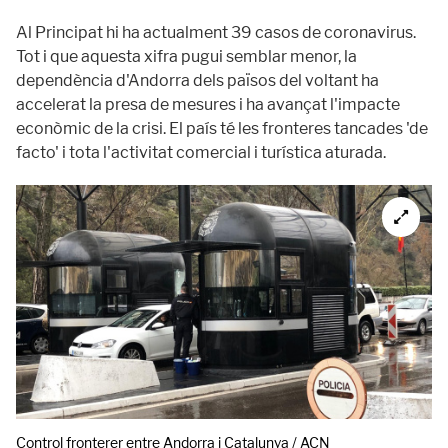
Al Principat hi ha actualment 39 casos de coronavirus.
Tot i que aquesta xifra pugui semblar menor, la
dependència d'Andorra dels països del voltant ha
accelerat la presa de mesures i ha avançat l'impacte
econòmic de la crisi. El país té les fronteres tancades 'de
facto' i tota l'activitat comercial i turística aturada.
Control fronterer entre Andorra i Catalunya / ACN