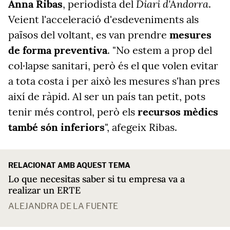
Diari d'Andorra
Anna Ribas
, periodista del
.
Veient l'acceleració d'esdeveniments als
països del voltant, es van prendre
mesures
de forma preventiva
. "No estem a prop del
col·lapse sanitari, però és el que volen evitar
a tota costa i per això les mesures s'han pres
així de ràpid. Al ser un país tan petit, pots
tenir més control, però els
recursos mèdics
també són inferiors
", afegeix Ribas.
RELACIONAT AMB AQUEST TEMA
Lo que necesitas saber si tu empresa va a
realizar un ERTE
ALEJANDRA DE LA FUENTE