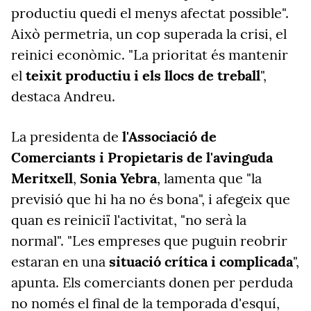
productiu quedi el menys afectat possible".
Això permetria, un cop superada la crisi, el
reinici econòmic. "La prioritat és mantenir
el
teixit productiu i els llocs de treball
",
destaca Andreu.
La presidenta de
l'Associació de
Comerciants i Propietaris de l'avinguda
Meritxell
,
Sonia Yebra
, lamenta que "la
previsió que hi ha no és bona", i afegeix que
quan es reiniciï l'activitat, "no serà la
normal". "Les empreses que puguin reobrir
estaran en una
situació crítica i complicada
",
apunta. Els comerciants donen per perduda
no només el final de la temporada d'esquí,