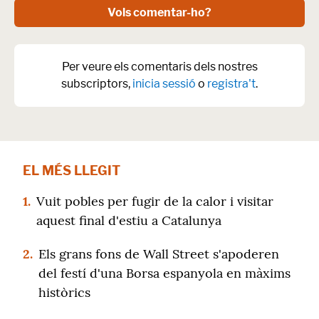
Vols comentar-ho?
Per veure els comentaris dels nostres
subscriptors,
inicia sessió
o
registra't
.
EL MÉS LLEGIT
1.
Vuit pobles per fugir de la calor i visitar
aquest final d'estiu a Catalunya
2.
Els grans fons de Wall Street s'apoderen
del festí d'una Borsa espanyola en màxims
històrics