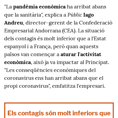
"La
pandèmia econòmica
ha arribat abans
Públic
que la sanitària", explica a
Iago
Andreu
, director-gerent de la Confederació
Empresarial Andorrana (CEA). La situació
dels contagis és molt inferior que a l'Estat
espanyol i a França, però quan aquests
països van començar a
aturar l'activitat
econòmica
, això ja va impactar al Principat.
"Les conseqüències econòmiques del
coronavirus ens han arribat abans que el
propi coronavirus", emfatitza l'empresari.
Els contagis són molt inferiors que