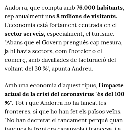
Andorra, que compta amb
76.000 habitants
,
rep anualment uns
8 milions de visitants
.
L'economia està fortament centrada en el
sector serveis,
especialment, el turisme.
"Abans que el Govern prengués cap mesura,
ja hi havia sectors, com l'hoteler o el
comerç, amb davallades de facturació del
voltant del 30 %", apunta Andreu.
Amb una economia d'aquest tipus,
l'impacte
actual de la crisi del coronavirus "és del 100
%"
. Tot i que Andorra no ha tancat les
fronteres, sí que ho han fet els països veïns.
"No han decretat el tancament perquè quan
tanques la frontera espanyola i francesa, i a