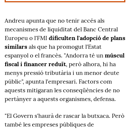
Andreu apunta que no tenir accés als
mecanismes de liquiditat del Banc Central
Europeu o l'FMI
dificulten l'adopció de plans
similars
als que ha promogut l'Estat
espanyol o el francès. "Andorra té un
múscul
fiscal i financer reduït
, però alhora, hi ha
menys pressió tributària i un menor deute
públic", apunta l'empresari. Factors com
aquests mitigaran les conseqüències de no
pertànyer a aquests organismes, defensa.
"El Govern s'haurà de rascar la butxaca. Però
també les empreses públiques de