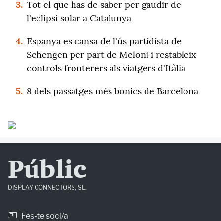
3.
Tot el que has de saber per gaudir de
l'eclipsi solar a Catalunya
4.
Espanya es cansa de l'ús partidista de
Schengen per part de Meloni i restableix
controls fronterers als viatgers d'Itàlia
5.
8 dels passatges més bonics de Barcelona
Públic
DISPLAY CONNECTORS, SL.
Fes-te soci/a