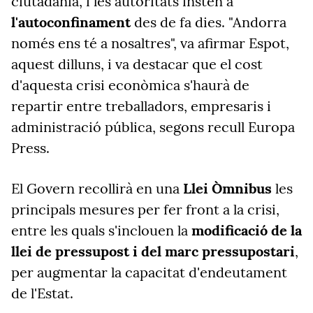
ciutadania, i les autoritats insten a
l'autoconfinament
des de fa dies. "Andorra
només ens té a nosaltres", va afirmar Espot,
aquest dilluns, i va destacar que el cost
d'aquesta crisi econòmica s'haurà de
repartir entre treballadors, empresaris i
administració pública, segons recull Europa
Press.
El Govern recollirà en una
Llei Òmnibus
les
principals mesures per fer front a la crisi,
entre les quals s'inclouen la
modificació de la
llei de pressupost i del marc pressupostari
,
per augmentar la capacitat d'endeutament
de l'Estat.