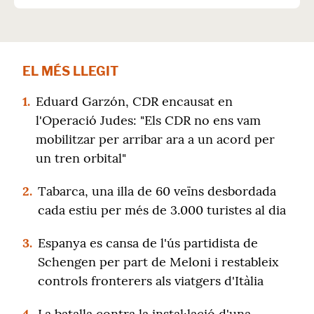
EL MÉS LLEGIT
1.
Eduard Garzón, CDR encausat en
l'Operació Judes: "Els CDR no ens vam
mobilitzar per arribar ara a un acord per
un tren orbital"
2.
Tabarca, una illa de 60 veïns desbordada
cada estiu per més de 3.000 turistes al dia
3.
Espanya es cansa de l'ús partidista de
Schengen per part de Meloni i restableix
controls fronterers als viatgers d'Itàlia
4.
La batalla contra la instal·lació d'una