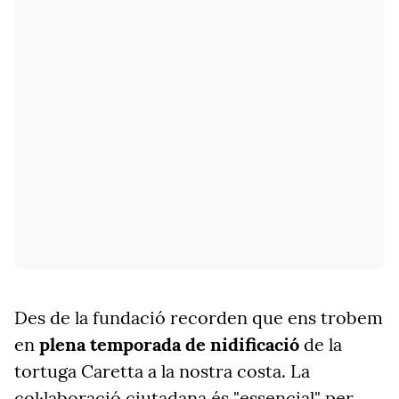
Des de la fundació recorden que ens trobem
en
plena temporada de nidificació
de la
tortuga Caretta a la nostra costa. La
col·laboració ciutadana és "essencial" per