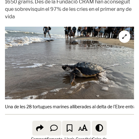
1650 grams. Des de la Fundació CRAM han aconseguit
que sobrevisquin el 97% de les cries en el primer any de
vida
Una de les 28 tortugues marines alliberades al delta de l'Ebre entran