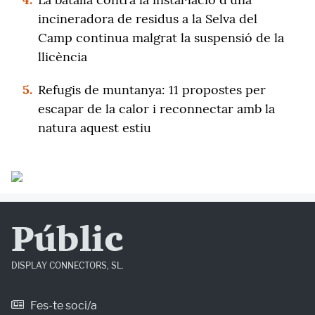
incineradora de residus a la Selva del
Camp continua malgrat la suspensió de la
llicència
5.
Refugis de muntanya: 11 propostes per
escapar de la calor i reconnectar amb la
natura aquest estiu
Públic
DISPLAY CONNECTORS, SL.
Fes-te soci/a