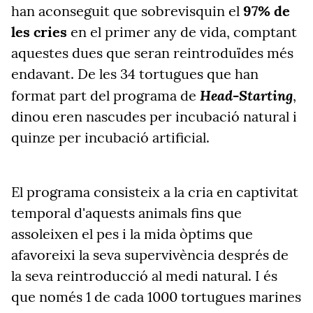
han aconseguit que sobrevisquin el
97% de
les cries
en el primer any de vida, comptant
aquestes dues que seran reintroduïdes més
endavant. De les 34 tortugues que han
Head-Starting
format part del programa de
,
dinou eren nascudes per incubació natural i
quinze per incubació artificial.
El programa consisteix a la cria en captivitat
temporal d'aquests animals fins que
assoleixen el pes i la mida òptims que
afavoreixi la seva supervivència després de
la seva reintroducció al medi natural. I és
que només 1 de cada 1000 tortugues marines