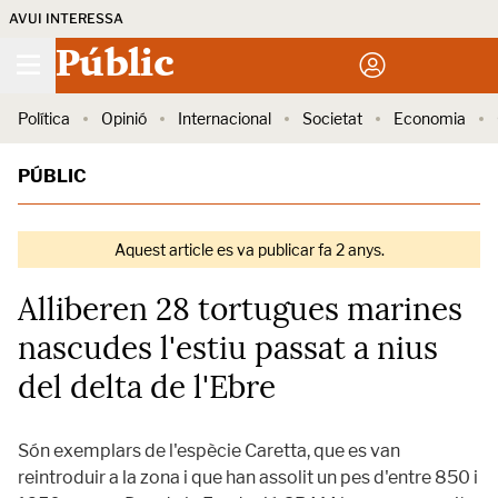
AVUI INTERESSA
Públic
Política
Opinió
Internacional
Societat
Economia
PÚBLIC
Aquest article es va publicar fa 2 anys.
Alliberen 28 tortugues marines
nascudes l'estiu passat a nius
del delta de l'Ebre
Són exemplars de l'espècie Caretta, que es van
reintroduir a la zona i que han assolit un pes d'entre 850 i