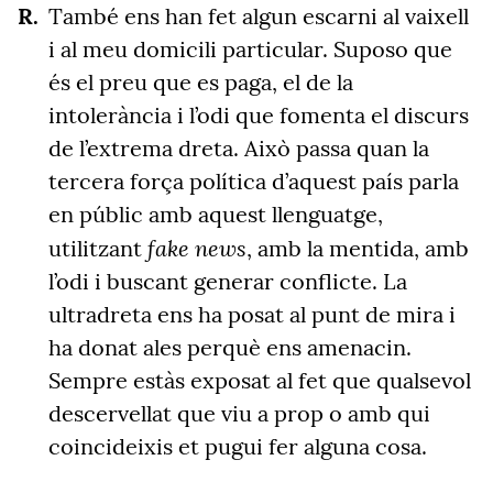
També ens han fet algun escarni al vaixell
i al meu domicili particular. Suposo que
és el preu que es paga, el de la
intolerància i l’odi que fomenta el discurs
de l’extrema dreta. Això passa quan la
tercera força política d’aquest país parla
en públic amb aquest llenguatge,
fake news
utilitzant
, amb la mentida, amb
l’odi i buscant generar conflicte. La
ultradreta ens ha posat al punt de mira i
ha donat ales perquè ens amenacin.
Sempre estàs exposat al fet que qualsevol
descervellat que viu a prop o amb qui
coincideixis et pugui fer alguna cosa.