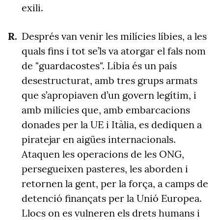
exili.
Després van venir les milícies líbies, a les
quals fins i tot se’ls va atorgar el fals nom
de "guardacostes". Líbia és un país
desestructurat, amb tres grups armats
que s’apropiaven d’un govern legítim, i
amb milícies que, amb embarcacions
donades per la UE i Itàlia, es dediquen a
piratejar en aigües internacionals.
Ataquen les operacions de les ONG,
persegueixen pasteres, les aborden i
retornen la gent, per la força, a camps de
detenció finançats per la Unió Europea.
Llocs on es vulneren els drets humans i