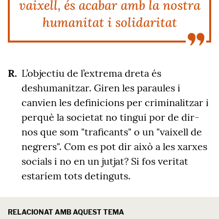
vaixell, és acabar amb la nostra
humanitat i solidaritat
L’objectiu de l’extrema dreta és
deshumanitzar. Giren les paraules i
canvien les definicions per criminalitzar i
perquè la societat no tingui por de dir-
nos que som "traficants" o un "vaixell de
negrers". Com es pot dir això a les xarxes
socials i no en un jutjat? Si fos veritat
estaríem tots detinguts.
RELACIONAT AMB AQUEST TEMA