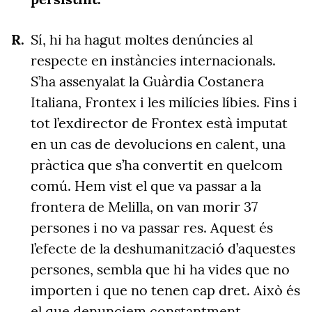
Sí, hi ha hagut moltes denúncies al
respecte en instàncies internacionals.
S’ha assenyalat la Guàrdia Costanera
Italiana, Frontex i les milícies líbies. Fins i
tot l’exdirector de Frontex està imputat
en un cas de devolucions en calent, una
pràctica que s’ha convertit en quelcom
comú. Hem vist el que va passar a la
frontera de Melilla, on van morir 37
persones i no va passar res. Aquest és
l’efecte de la deshumanització d’aquestes
persones, sembla que hi ha vides que no
importen i que no tenen cap dret. Això és
el que denunciem constantment.