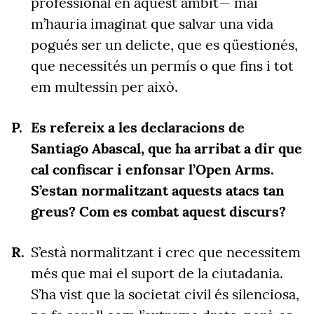
professional en aquest àmbit— mai
m’hauria imaginat que salvar una vida
pogués ser un delicte, que es qüestionés,
que necessités un permís o que fins i tot
em multessin per això.
Es refereix a les declaracions de
Santiago Abascal, que ha arribat a dir que
cal confiscar i enfonsar l’Open Arms.
S’estan normalitzant aquests atacs tan
greus? Com es combat aquest discurs?
S’està normalitzant i crec que necessitem
més que mai el suport de la ciutadania.
S’ha vist que la societat civil és silenciosa,