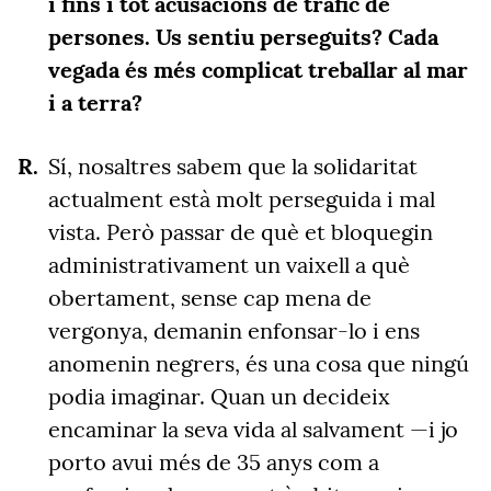
i fins i tot acusacions de tràfic de
persones. Us sentiu perseguits? Cada
vegada és més complicat treballar al mar
i a terra?
Sí, nosaltres sabem que la solidaritat
actualment està molt perseguida i mal
vista. Però passar de què et bloquegin
administrativament un vaixell a què
obertament, sense cap mena de
vergonya, demanin enfonsar-lo i ens
anomenin negrers, és una cosa que ningú
podia imaginar. Quan un decideix
encaminar la seva vida al salvament —i jo
porto avui més de 35 anys com a