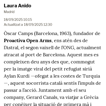
Laura Anido
Madrid
18/09/2025 10:15
Actualitzat a
18/09/2025 12:30
Òscar Camps (Barcelona, 1963), fundador de
Proactiva Open Arms
, ens atén des de
l’Astral, el segon vaixell de l’ONG, actualment
atracat al port de Barcelona. Aquest mes es
compleixen deu anys des que, commogut
per la imatge viral del petit refugiat sirià
Aylan Kurdi —ofegat a les costes de Turquia
—, aquest socorrista català sentís l’impuls de
passar a l’acció. Juntament amb el seu
company, Gerard Canals, va viatjar a Grècia
per conèixer la situació de primera mà i