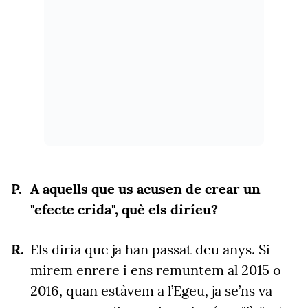
A aquells que us acusen de crear un
"efecte crida", què els diríeu?
Els diria que ja han passat deu anys. Si
mirem enrere i ens remuntem al 2015 o
2016, quan estàvem a l’Egeu, ja se’ns va