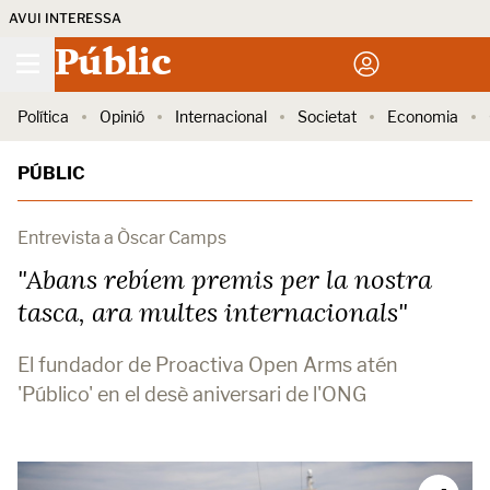
AVUI INTERESSA
Públic
Política
Opinió
Internacional
Societat
Economia
PÚBLIC
Entrevista a Òscar Camps
"Abans rebíem premis per la nostra
tasca, ara multes internacionals"
El fundador de Proactiva Open Arms atén
'Público' en el desè aniversari de l'ONG