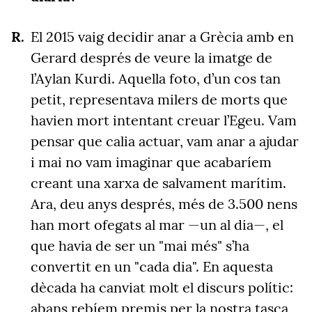
El 2015 vaig decidir anar a Grècia amb en
Gerard després de veure la imatge de
l’Aylan Kurdi. Aquella foto, d’un cos tan
petit, representava milers de morts que
havien mort intentant creuar l’Egeu. Vam
pensar que calia actuar, vam anar a ajudar
i mai no vam imaginar que acabaríem
creant una xarxa de salvament marítim.
Ara, deu anys després, més de 3.500 nens
han mort ofegats al mar —un al dia—, el
que havia de ser un "mai més" s’ha
convertit en un "cada dia". En aquesta
dècada ha canviat molt el discurs polític:
abans rebíem premis per la nostra tasca,