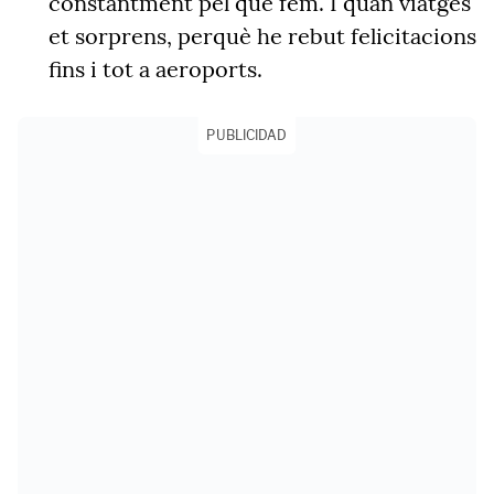
constantment pel que fem. I quan viatges
et sorprens, perquè he rebut felicitacions
fins i tot a aeroports.
PUBLICIDAD