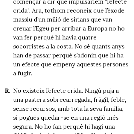
començar a dir que impulsaríem "l’efecte
crida". Ara, tothom reconeix que l’èxode
massiu d’un milió de sirians que van
creuar l’Egeu per arribar a Europa no ho
van fer perquè hi havia quatre
socorristes a la costa. No sé quants anys
han de passar perquè s’adonin que hi ha
un efecte que empeny aquestes persones
a fugir.
No existeix l’efecte crida. Ningú puja a
una pastera sobrecarregada, fràgil, feble,
sense recursos, amb tota la seva família,
si pogués quedar-se en una regió més
segura. No ho fan perquè hi hagi una