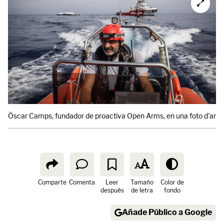
Òscar Camps, fundador de proactiva Open Arms, en una foto d'arxiu
Comparte
Comenta
Leer
Tamaño
Color de
después
de letra
fondo
Añade Público a Google