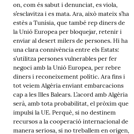
on, com és sabut i denunciat, es viola,
s’esclavitza i es mata. Ara, això mateix s’ha
estès a Tunísia, que també rep diners de
la Unió Europea per bloquejar, retenir i
enviar al desert milers de persones. Hi ha
una clara connivència entre els Estats:
s’utilitza persones vulnerables per fer
negoci amb la Unió Europea, per rebre
diners i reconeixement polític. Ara fins i
tot veiem Algèria enviant embarcacions
cap a les Illes Balears. L’acord amb Algèria
serà, amb tota probabilitat, el pròxim que
impulsi la UE. Perquè, si no destinem
recursos a la cooperació internacional de
manera seriosa, si no treballem en origen,