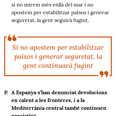
si no mirem més enllà del mar i no
apostem per estabilitzar països i generar
seguretat, la gent seguirà fugint.
Si no apostem per estabilitzar
països i generar seguretat, la
gent continuarà fugint
A Espanya s’han denunciat devolucions
en calent a les fronteres, i a la
Mediterrània central també continuen
persistint.