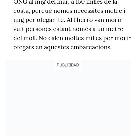
ONG al mig del mar, a 150 milles de la
costa, perquè només necessites metre i
mig per ofegar-te. Al Hierro van morir
vuit persones estant només a un metre
del moll. No calen moltes milles per morir
ofegats en aquestes embarcacions.
PUBLICIDAD