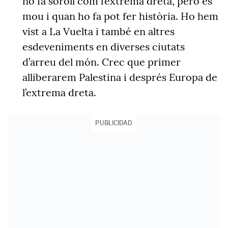
no fa soroll com l’extrema dreta, però es
mou i quan ho fa pot fer història. Ho hem
vist a La Vuelta i també en altres
esdeveniments en diverses ciutats
d’arreu del món. Crec que primer
alliberarem Palestina i després Europa de
l’extrema dreta.
PUBLICIDAD