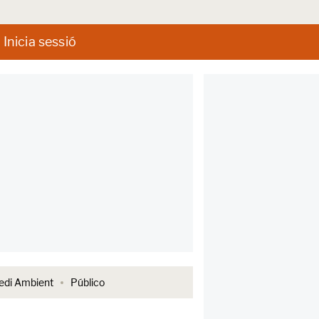
Inicia sessió
di Ambient
Público