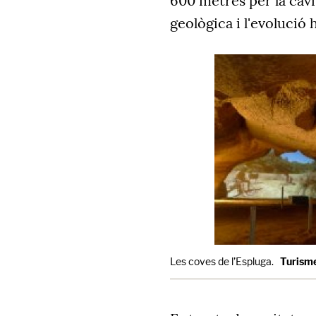
600 metres per la cavi
geològica i l'evolució
Les coves de l’Espluga.
Turism