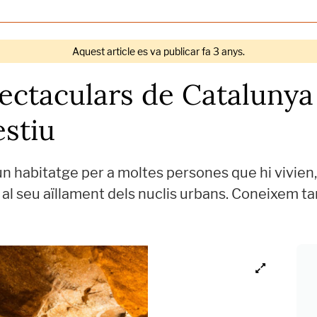
Aquest article es va publicar fa 3 anys.
ectaculars de Catalunya 
estiu
un habitatge per a moltes persones que hi vivien,
es al seu aïllament dels nuclis urbans. Coneixem