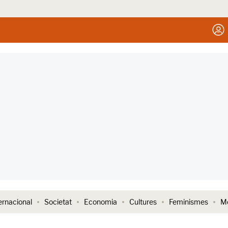
ernacional
Societat
Economia
Cultures
Feminismes
Me