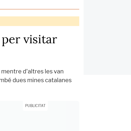
per visitar
 mentre d'altres les van
 també dues mines catalanes
PUBLICITAT