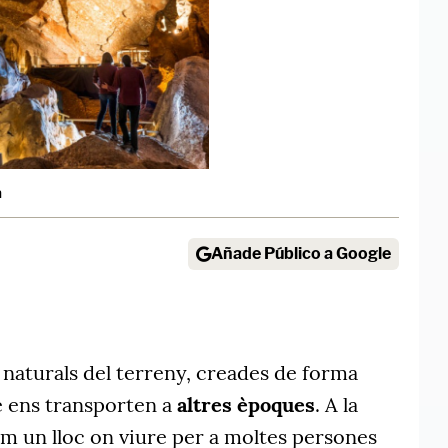
a
Añade Público a Google
 naturals del terreny, creades de forma
ue ens transporten a
altres èpoques
. A la
m un lloc on viure per a moltes persones