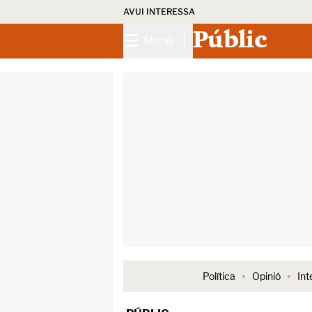
AVUI INTERESSA
Públic
Menú
Política
Opinió
Int