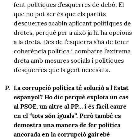
fent polítiques d’esquerres de debò. El
que no pot ser és que els partits
d’esquerres acabin aplicant polítiques de
dretes, perquè per a això ja hi ha opcions
a la dreta. Des de l’esquerra s’ha de tenir
coherència política i combatre l’extrema
dreta amb mesures socials i polítiques
d’esquerres que la gent necessita.
La corrupció política té solució a l'Estat
espanyol? Ho dic perquè explota un cas
al PSOE, un altre al PP… i és fàcil caure
en el “tots són iguals”. Però també es
demostra una manera de fer política
ancorada en la corrupció gairebé