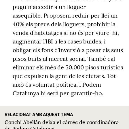
puguin accedir a un lloguer
assequible. Proposem reduir per llei un
40% els preus dels lloguers, prohibir la
venda d’habitatges si no és per viure-hi,
augmentar l’IBI a les cases buides, i
obligar els fons d’inversió a posar els seus
pisos buits al mercat social. També cal
eliminar els més de 50.000 pisos turístics
que expulsen la gent de les ciutats. Tot
això és voluntat política, i Podem
Catalunya hi serà per garantir-ho.
RELACIONAT AMB AQUEST TEMA
Conchi Abellán deixa el càrrec de coordinadora
de Podem Catalunya