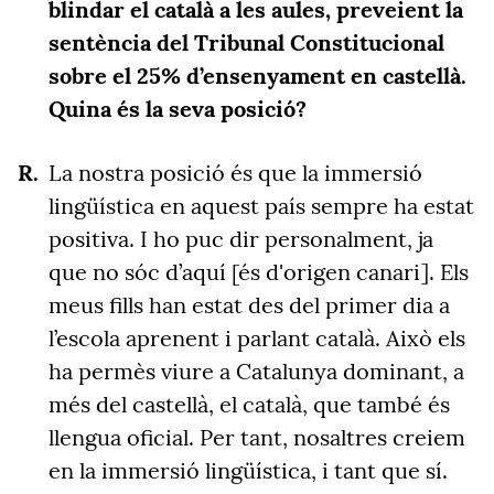
blindar el català a les aules, preveient la
sentència del Tribunal Constitucional
sobre el 25% d’ensenyament en castellà.
Quina és la seva posició?
La nostra posició és que la immersió
lingüística en aquest país sempre ha estat
positiva. I ho puc dir personalment, ja
que no sóc d’aquí [és d'origen canari]. Els
meus fills han estat des del primer dia a
l’escola aprenent i parlant català. Això els
ha permès viure a Catalunya dominant, a
més del castellà, el català, que també és
llengua oficial. Per tant, nosaltres creiem
en la immersió lingüística, i tant que sí.