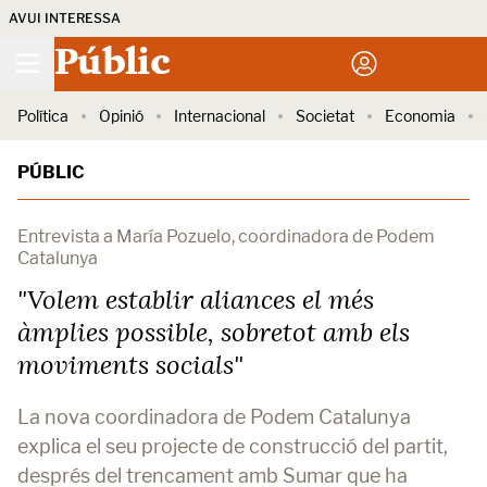
AVUI INTERESSA
Públic
Política
Opinió
Internacional
Societat
Economia
PÚBLIC
Entrevista a María Pozuelo, coordinadora de Podem
Catalunya
"Volem establir aliances el més
àmplies possible, sobretot amb els
moviments socials"
La nova coordinadora de Podem Catalunya
explica el seu projecte de construcció del partit,
després del trencament amb Sumar que ha