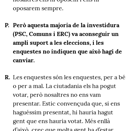
oposarem sempre.
Però aquesta majoria de la investidura
(PSC, Comuns i ERC) va aconseguir un
ampli suport a les eleccions, i les
enquestes no indiquen que això hagi de
canviar.
Les enquestes són les enquestes, per a bé
o per a mal. La ciutadania els ha pogut
votar, però nosaltres no ens vam
presentar. Estic convençuda que, si ens
haguéssim presentat, hi hauria hagut
gent que ens hauria votat. Més enllà
d’això, crec que molta gent ha d’estar