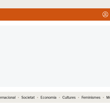
ernacional
Societat
Economia
Cultures
Feminismes
Me