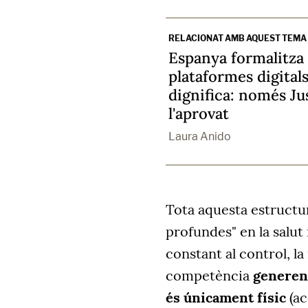
RELACIONAT AMB AQUEST TEMA
Espanya formalitza l
plataformes digitals
dignifica: només Ju
l'aprovat
Laura Anido
Tota aquesta estructur
profundes" en la salut 
constant al control, la 
competència
generen 
és únicament físic
(ac