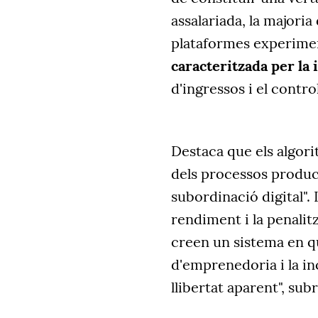
assalariada, la majoria
plataformes experim
caracteritzada per la
d'ingressos i el control
Destaca que els algori
dels processos produc
subordinació digital". 
rendiment i la penalitz
creen un sistema en q
d'emprenedoria i la in
llibertat aparent", sub