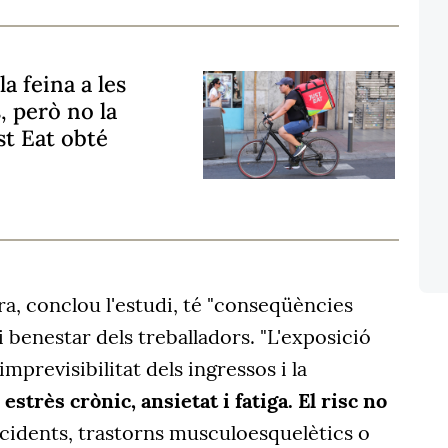
a feina a les
, però no la
st Eat obté
a, conclou l'estudi, té "conseqüències
i benestar dels treballadors. "L'exposició
imprevisibilitat dels ingressos i la
estrès crònic, ansietat i fatiga. El risc no
cidents, trastorns musculoesquelètics o