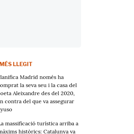
 MÉS LLEGIT
lanifica Madrid només ha
omprat la seva seu i la casa del
oeta Aleixandre des del 2020,
n contra del que va assegurar
Ayuso
La massificació turística arriba a
màxims històrics: Catalunya va