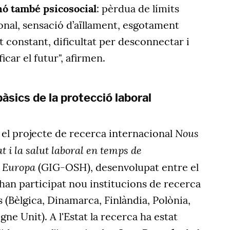
nó també psicosocial
: pèrdua de límits
sonal, sensació d’aïllament, esgotament
 constant, dificultat per desconnectar i
icar el futur", afirmen.
bàsics de la protecció laboral
Nous
 el projecte de recerca internacional
t i la salut laboral en temps de
a Europa
(GIG-OSH), desenvolupat entre el
 han participat nou institucions de recerca
 (Bèlgica, Dinamarca, Finlàndia, Polònia,
gne Unit). A l'Estat la recerca ha estat