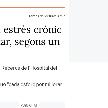
Temps de lectura: 3 min
a estrès crònic
star, segons un
e Recerca de l'Hospital del
uè "cada esforç per millorar
PUBLICITAT