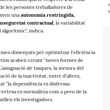
 de les persones treballadores de
enten una
autonomia restringida,
 inseguretat contractual
, la variabilitat
 algorítmic", indica.
tmes dissenyats per optimitzar l'eficiència
tius acaben creant "noves formes de
L'assignació de tasques, la mesura del
ació de la inactivitat, entre d'altres,
uè "la dependència es disfressa
certesa es normalitza com a preu de la
ratllen els investigadors.