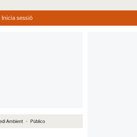
Inicia sessió
di Ambient
Público