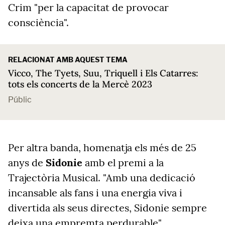
Crim "per la capacitat de provocar
consciència".
RELACIONAT AMB AQUEST TEMA
Vicco, The Tyets, Suu, Triquell i Els Catarres:
tots els concerts de la Mercè 2023
Públic
Per altra banda, homenatja els més de 25
anys de
Sidonie
amb el premi a la
Trajectòria Musical. "Amb una dedicació
incansable als fans i una energia viva i
divertida als seus directes, Sidonie sempre
deixa una empremta perdurable",