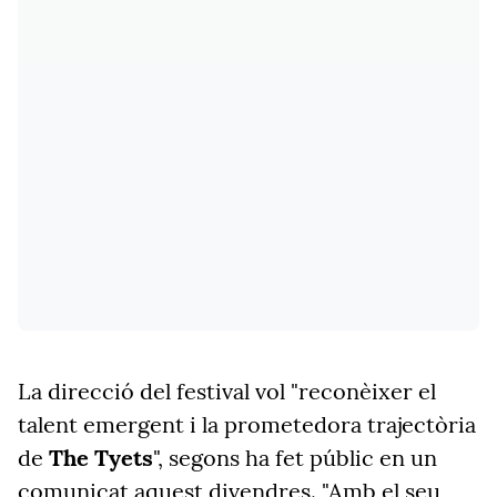
La direcció del festival vol "reconèixer el
talent emergent i la prometedora trajectòria
de
The Tyets
", segons ha fet públic en un
comunicat aquest divendres. "Amb el seu