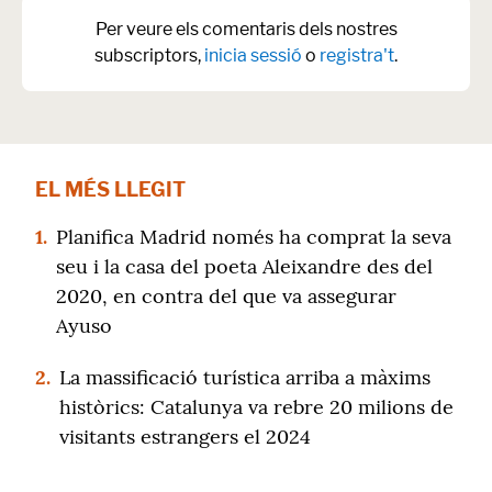
Per veure els comentaris dels nostres
subscriptors,
inicia sessió
o
registra't
.
EL MÉS LLEGIT
1.
Planifica Madrid només ha comprat la seva
seu i la casa del poeta Aleixandre des del
2020, en contra del que va assegurar
Ayuso
2.
La massificació turística arriba a màxims
històrics: Catalunya va rebre 20 milions de
visitants estrangers el 2024