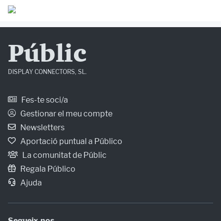
Públic
DISPLAY CONNECTORS, SL.
Fes-te soci/a
Gestionar el meu compte
Newsletters
Aportació puntual a Público
La comunitat de Públic
Regala Público
Ajuda
Segueix-nos