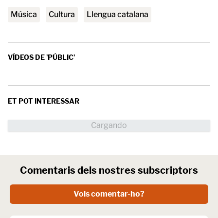
Música
Cultura
Llengua catalana
VÍDEOS DE 'PÚBLIC'
ET POT INTERESSAR
Comentaris dels nostres subscriptors
Vols comentar-ho?