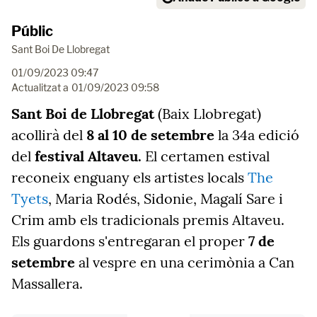
Públic
Sant Boi De Llobregat
01/09/2023 09:47
Actualitzat a
01/09/2023 09:58
Sant Boi de Llobregat
(Baix Llobregat)
acollirà del
8 al 10 de setembre
la 34a edició
del
festival Altaveu.
El certamen estival
reconeix enguany els artistes locals
The
Tyets
, Maria Rodés, Sidonie, Magalí Sare i
Crim amb els tradicionals premis Altaveu.
Els guardons s'entregaran el proper
7 de
setembre
al vespre en una cerimònia a Can
Massallera.