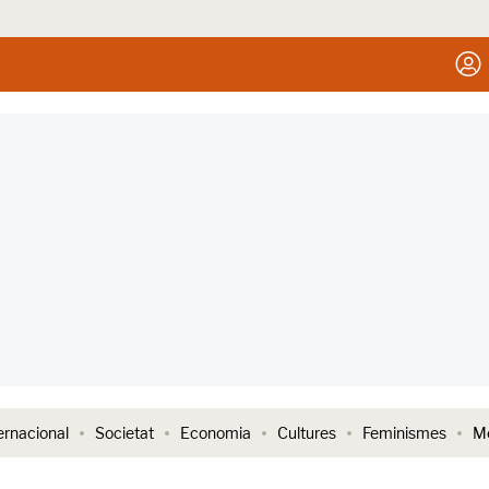
ernacional
Societat
Economia
Cultures
Feminismes
Me