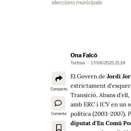
eleccions municipals
Ona Falcó
Tortosa
-
17/06/2025 21:24
El Govern de
Jordi Jo
estrictament d'esquer
Comparte
Transició. Abans d'ell
amb ERC i ICV en un s
política (2003-2007). 
Comenta
diputat d'En Comú P