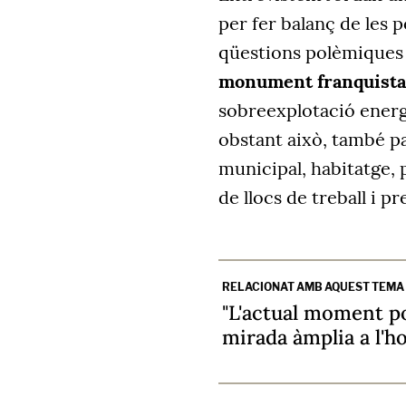
per fer balanç de les 
qüestions polèmiques 
monument franquista 
sobreexplotació energèt
obstant això, també pa
municipal, habitatge, 
de llocs de treball i p
RELACIONAT AMB AQUEST TEMA
"L'actual moment p
mirada àmplia a l'h