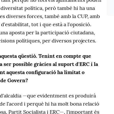
 diversitat política, però també hi ha una
les diverses forces, també amb la CUP, amb
'estabilitat, tot i que està a l'oposició.
una aposta per la participació ciutadana,
cisions polítiques, per diversos projectes.
 aquesta qüestió. Tenint en compte que
 va ser possible gràcies al suport d'ERC i la
nt aquesta configuració ha limitat o
ó de Govern?
i d'alcaldia —que evidentment es produirà
e l'acord i perquè hi ha molt bona relació
, Partit Socialista i ERC—, l'important és