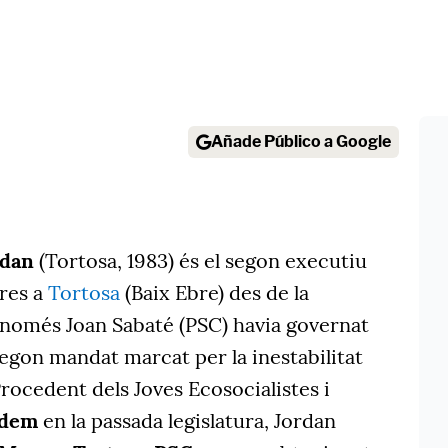
Añade Público a Google
rdan
(Tortosa, 1983) és el segon executiu
res a
Tortosa
(Baix Ebre) des de la
, només Joan Sabaté (PSC) havia governat
egon mandat marcat per la inestabilitat
Procedent dels Joves Ecosocialistes i
odem
en la passada legislatura, Jordan