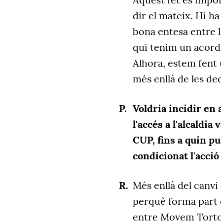
dir el mateix. Hi ha
bona entesa entre 
qui tenim un acord d
Alhora, estem fent 
més enllà de les de
Voldria incidir en
l'accés a l'alcaldia
CUP, fins a quin pu
condicionat l'acci
Més enllà del canv
perquè forma part d
entre Movem Tortosa