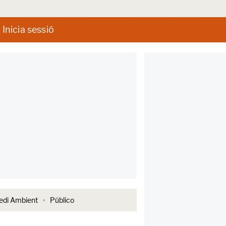
Inicia sessió
di Ambient
Público