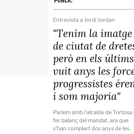
PÚBLIC
Entrevista a Jordi Jordan
"Tenim la imatge
de ciutat de drete
però en els últims
vuit anys les forc
progressistes ére
i som majoria"
Parlem amb l'alcalde de Tortosa
fer balanç del mandat, ara que
s'han complert dos anys de les