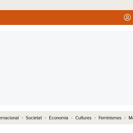
ernacional
Societat
Economia
Cultures
Feminismes
Me