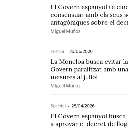
El Govern espanyol té cinc
consensuar amb els seus so
antagòniques sobre el dec
Miguel Muñoz
Política
-
29/06/2026
La Moncloa busca evitar la
Govern paralitzat amb una
mesures al juliol
Miguel Muñoz
Societat
-
28/04/2026
El Govern espanyol busca 
a aprovar el decret de llo