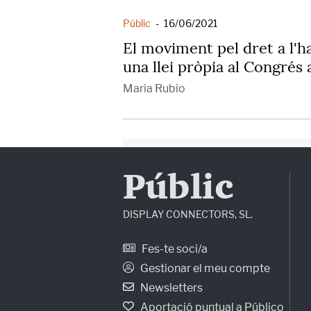
Públic
-
16/06/2021
El moviment pel dret a l'h
una llei pròpia al Congrés 
Maria Rubio
Públic
DISPLAY CONNECTORS, SL.
Fes-te soci/a
Gestionar el meu compte
Newsletters
Aportació puntual a Público