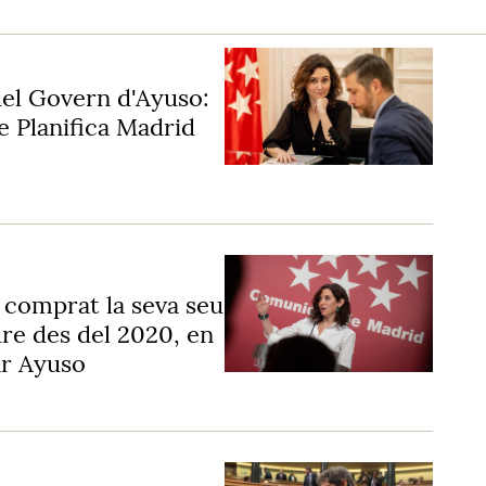
el Govern d'Ayuso:
e Planifica Madrid
 comprat la seva seu
dre des del 2020, en
ar Ayuso