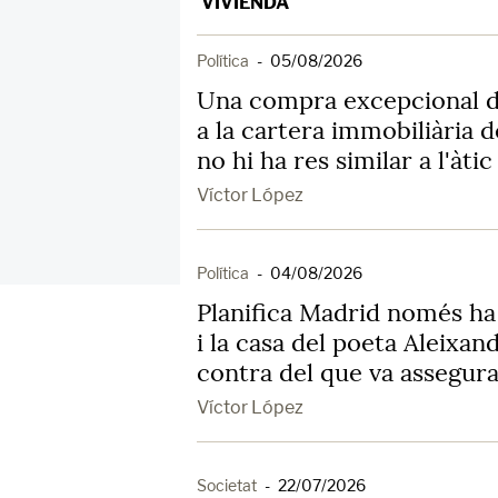
VIVIENDA
Política
-
05/08/2026
Una compra excepcional d
a la cartera immobiliària d
no hi ha res similar a l'àtic
Víctor López
Política
-
04/08/2026
Planifica Madrid només ha
i la casa del poeta Aleixan
contra del que va assegur
Víctor López
Societat
-
22/07/2026