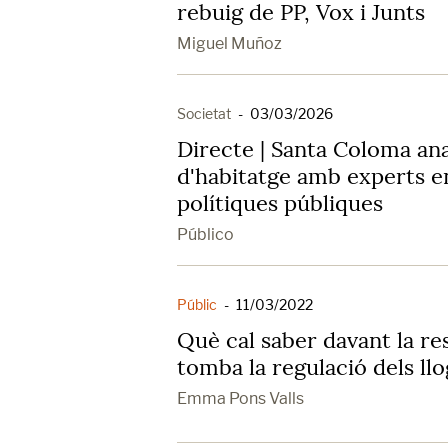
rebuig de PP, Vox i Junts
Miguel Muñoz
Societat
-
03/03/2026
Directe | Santa Coloma anal
d'habitatge amb experts e
polítiques públiques
Público
Públic
-
11/03/2022
Què cal saber davant la re
tomba la regulació dels ll
Emma Pons Valls