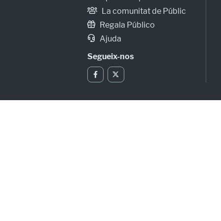
La comunitat de Públic
Regala Público
Ajuda
Segueix-nos