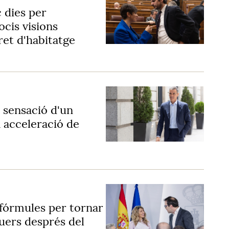
 dies per
cis visions
ret d'habitatge
 sensació d'un
 acceleració de
fórmules per tornar
guers després del