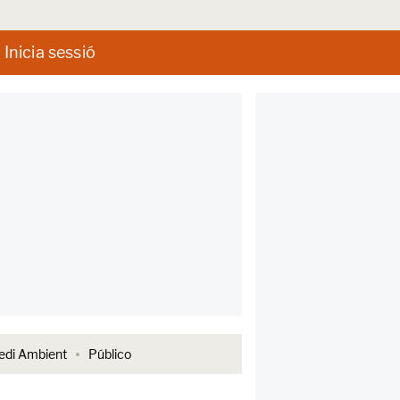
Inicia sessió
di Ambient
Público