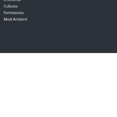
Cultures
Feminismes
Medi Ambient