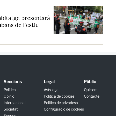
abitatge presentarà
abans de l'estiu
Seccions
Legal
Públic
Política
Avís legal
Qui som
Opinió
Política de cookies
Contacte
Internacional
Política de privadesa
Societat
Configuració de cookies
Economia