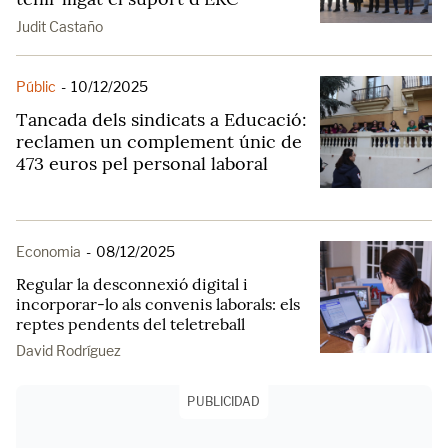
Judit Castaño
Públic
-
10/12/2025
Tancada dels sindicats a Educació:
reclamen un complement únic de
473 euros pel personal laboral
Economia
-
08/12/2025
Regular la desconnexió digital i
incorporar-lo als convenis laborals: els
reptes pendents del teletreball
David Rodríguez
PUBLICIDAD