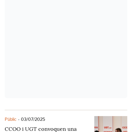
Públic
-
03/07/2025
CCOO i UGT convoquen una