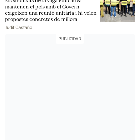
Els sindicats de la vaga educativa
mantenen el pols amb el Govern:
exigeixen una reunió unitària i hi volen
propostes concretes de millora
Judit Castaño
PUBLICIDAD