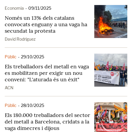
Economia
-
09/11/2025
Només un 13% dels catalans
convocats enguany a una vaga ha
secundat la protesta
David Rodríguez
Públic
-
29/10/2025
Els treballadors del metall en vaga
es mobilitzen per exigir un nou
conveni: "L'aturada és un èxit"
ACN
Públic
-
28/10/2025
Els 180.000 treballadors del sector
del metall a Barcelona, cridats a la
vaga dimecres i dijous