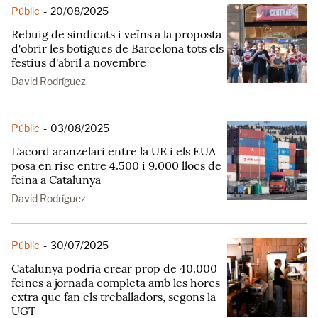
Públic
-
20/08/2025
Rebuig de sindicats i veïns a la proposta
d'obrir les botigues de Barcelona tots els
festius d'abril a novembre
David Rodríguez
Públic
-
03/08/2025
L'acord aranzelari entre la UE i els EUA
posa en risc entre 4.500 i 9.000 llocs de
feina a Catalunya
David Rodríguez
Públic
-
30/07/2025
Catalunya podria crear prop de 40.000
feines a jornada completa amb les hores
extra que fan els treballadors, segons la
UGT