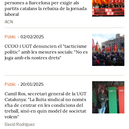
persones a Barcelona per exigir als
partits catalans la rebaixa de la jornada
laboral
ACN
Públic
-
02/02/2025
CCOO i UGT denuncien el "tacticisme
polític" amb les mesures socials: "No es
juga amb els nostres drets"
Públic
-
20/01/2025
Camil Ros, secretari general de la UGT
Catalunya: "La lluita sindical no només
s'ha de centrar en les condicions del
treball, sinó en quin model de societat
volem"
David Rodríguez