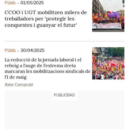
Públic
-
01/05/2025
CCOO i UGT mobilitzen milers de
treballadors per 'protegir les
conquestes i guanyar el futur'
Públic
-
30/04/2025
La reducció de la jornada laboral i el
rebuig a l'auge de l'extrema dreta
marcaran les mobilitzacions sindicals de
l'1 de maig
Aleix Camprubí
PUBLICIDAD