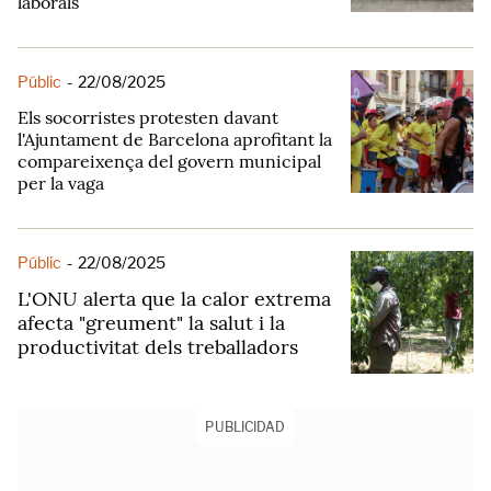
laborals
Públic
-
22/08/2025
Els socorristes protesten davant
l'Ajuntament de Barcelona aprofitant la
compareixença del govern municipal
per la vaga
Públic
-
22/08/2025
L'ONU alerta que la calor extrema
afecta "greument" la salut i la
productivitat dels treballadors
PUBLICIDAD