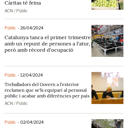
Càritas té feina
ACN / Públic
Públic
-
26/04/2024
Catalunya tanca el primer trimestre
amb un repunt de persones a l'atur,
però amb rècord d'ocupació
Públic
-
12/04/2024
Treballadors del Govern a l'exterior
reclamen que se'ls equipari al personal
públic i acabar amb diferències per país
ACN / Públic
Públic
-
02/04/2024