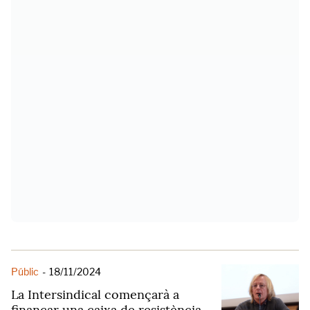
Públic
-
18/11/2024
La Intersindical començarà a
finançar una caixa de resistència