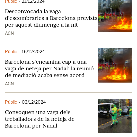
Públic
-
21/12/2024
Desconvocada la vaga
d'escombraries a Barcelona prevista
per aquest diumenge a la nit
ACN
Públic
-
16/12/2024
Barcelona s'encamina cap a una
vaga de neteja per Nadal: la reunió
de mediació acaba sense acord
ACN
Públic
-
03/12/2024
Convoquen una vaga dels
treballadors de la neteja de
Barcelona per Nadal