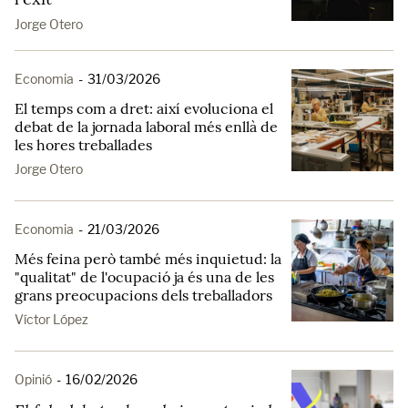
Jorge Otero
Economia
-
31/03/2026
El temps com a dret: així evoluciona el
debat de la jornada laboral més enllà de
les hores treballades
Jorge Otero
Economia
-
21/03/2026
Més feina però també més inquietud: la
"qualitat" de l'ocupació ja és una de les
grans preocupacions dels treballadors
Víctor López
Opinió
-
16/02/2026