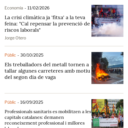
Economia
-
11/02/2026
La crisi climàtica ja 'fitxa' a la teva
feina: "Cal repensar la prevenció de
riscos laborals"
Jorge Otero
Públic
-
30/10/2025
Els treballadors del metall tornen a
tallar algunes carreteres amb motiu
del segon dia de vaga
Públic
-
16/09/2025
Professionals sanitaris es mobilitzen a les
capitals catalanes: demanen
reconeixement professional i millores