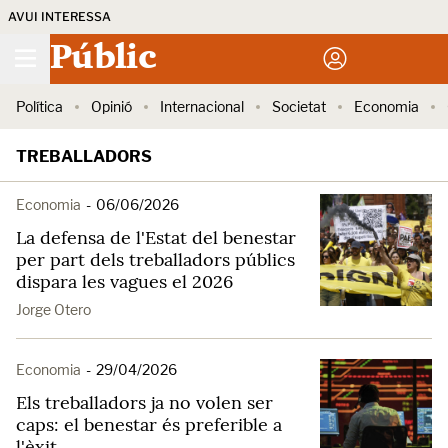
AVUI INTERESSA
Públic
Política
Opinió
Internacional
Societat
Economia
TREBALLADORS
Economia
-
06/06/2026
La defensa de l'Estat del benestar
per part dels treballadors públics
dispara les vagues el 2026
Jorge Otero
Economia
-
29/04/2026
Els treballadors ja no volen ser
caps: el benestar és preferible a
l'èxit