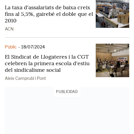
La taxa d'assalariats de baixa creix
fins al 5,5%, gairebé el doble que el
2010
ACN
Públic
-
18/07/2024
El Sindicat de Llogateres i la CGT
celebren la primera escola d'estiu
del sindicalisme social
Aleix Camprubí i Pont
PUBLICIDAD