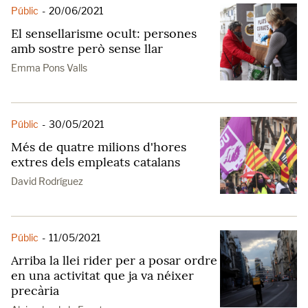
Públic
-
20/06/2021
El sensellarisme ocult: persones
amb sostre però sense llar
Emma Pons Valls
Públic
-
30/05/2021
Més de quatre milions d'hores
extres dels empleats catalans
David Rodríguez
Públic
-
11/05/2021
Arriba la llei rider per a posar ordre
en una activitat que ja va néixer
precària