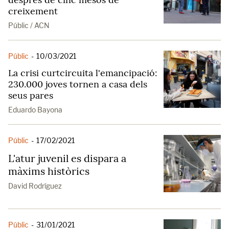
creixement
Públic / ACN
Públic
-
10/03/2021
La crisi curtcircuita l'emancipació:
230.000 joves tornen a casa dels
seus pares
Eduardo Bayona
Públic
-
17/02/2021
L'atur juvenil es dispara a
màxims històrics
David Rodríguez
Públic
-
31/01/2021