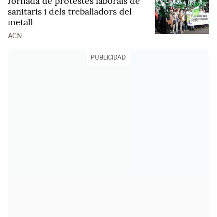
Jornada de protestes laborals de
sanitaris i dels treballadors del
metall
ACN
PUBLICIDAD