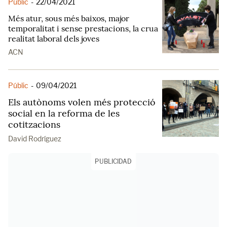
Públic
-
22/04/2021
Més atur, sous més baixos, major
temporalitat i sense prestacions, la crua
realitat laboral dels joves
ACN
Públic
-
09/04/2021
Els autònoms volen més protecció
social en la reforma de les
cotitzacions
David Rodríguez
PUBLICIDAD