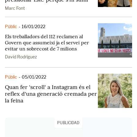
Marc Font
Públic
-
16/01/2022
Els treballadors del 112 reclamen al
Govern que assumeixi ja el servei per
evitar un sobrecost de 7 milions
David Rodríguez
Públic
-
05/01/2022
Quan fer 'scroll' a Instagram és el
reflex d'una generació cremada per
la feina
PUBLICIDAD