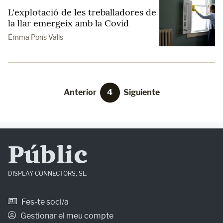
L'explotació de les treballadores de
la llar emergeix amb la Covid
Emma Pons Valls
Anterior
4
Siguiente
Públic
DISPLAY CONNECTORS, SL.
Fes-te soci/a
Gestionar el meu compte