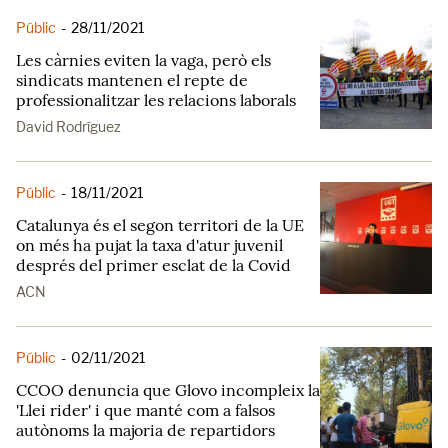
Públic
-
28/11/2021
Les càrnies eviten la vaga, però els
sindicats mantenen el repte de
professionalitzar les relacions laborals
David Rodríguez
Públic
-
18/11/2021
Catalunya és el segon territori de la UE
on més ha pujat la taxa d'atur juvenil
després del primer esclat de la Covid
ACN
Públic
-
02/11/2021
CCOO denuncia que Glovo incompleix la
'Llei rider' i que manté com a falsos
autònoms la majoria de repartidors