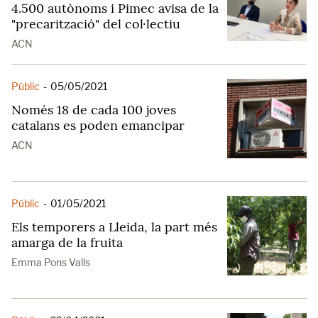
4.500 autònoms i Pimec avisa de la
"precarització" del col·lectiu
ACN
Públic
-
05/05/2021
Només 18 de cada 100 joves
catalans es poden emancipar
ACN
Públic
-
01/05/2021
Els temporers a Lleida, la part més
amarga de la fruita
Emma Pons Valls