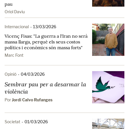
pau
Oriol Daviu
Internacional
-
13/03/2026
Vicenç Fisas: "La guerra a l'Iran no serà
massa llarga, perquè els seus costos
polítics i econòmics són massa forts"
Marc Font
Opinió
-
04/03/2026
Sembrar pau per a desarmar la
violència
Por
Jordi Calvo Rufanges
Societat
-
01/03/2026