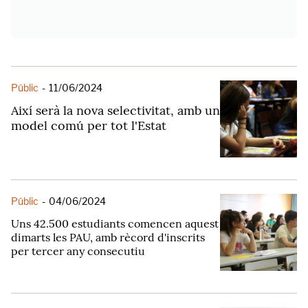
Públic
-
11/06/2024
Així serà la nova selectivitat, amb un
model comú per tot l'Estat
Públic
-
04/06/2024
Uns 42.500 estudiants comencen aquest
dimarts les PAU, amb rècord d'inscrits
per tercer any consecutiu