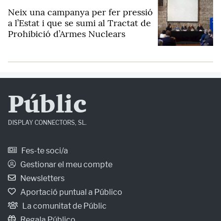
Neix una campanya per fer pressió
a l’Estat i que se sumi al Tractat de
Prohibició d’Armes Nuclears
Públic
DISPLAY CONNECTORS, SL.
Fes-te soci/a
Gestionar el meu compte
Newsletters
Aportació puntual a Público
La comunitat de Públic
Regala Público