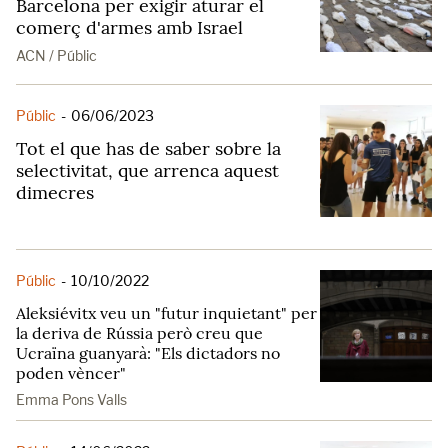
Barcelona per exigir aturar el
comerç d'armes amb Israel
ACN / Públic
Públic
-
06/06/2023
Tot el que has de saber sobre la
selectivitat, que arrenca aquest
dimecres
Públic
-
10/10/2022
Aleksiévitx veu un "futur inquietant" per
la deriva de Rússia però creu que
Ucraïna guanyarà: "Els dictadors no
poden vèncer"
Emma Pons Valls