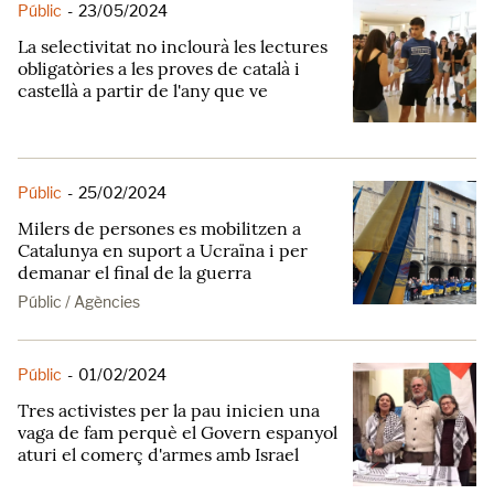
Públic
-
23/05/2024
La selectivitat no inclourà les lectures
obligatòries a les proves de català i
castellà a partir de l'any que ve
Públic
-
25/02/2024
Milers de persones es mobilitzen a
Catalunya en suport a Ucraïna i per
demanar el final de la guerra
Públic / Agències
Públic
-
01/02/2024
Tres activistes per la pau inicien una
vaga de fam perquè el Govern espanyol
aturi el comerç d'armes amb Israel