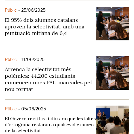
Públic
-
25/06/2025
El 95% dels alumnes catalans
aproven la selectivitat, amb una
puntuació mitjana de 6,4
Públic
-
11/06/2025
Arrenca la selectivitat més
polèmica: 44.200 estudiants
comencen unes PAU marcades pel
nou format
Públic
-
05/06/2025
El Govern rectifica i diu ara que les faltes
d'ortografia restaran a qualsevol examen
de la selectivitat