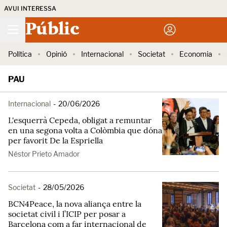
AVUI INTERESSA
Públic
Política
Opinió
Internacional
Societat
Economia
PAU
Internacional
-
20/06/2026
L'esquerrà Cepeda, obligat a remuntar
en una segona volta a Colòmbia que dóna
per favorit De la Espriella
Néstor Prieto Amador
Societat
-
28/05/2026
BCN4Peace, la nova aliança entre la
societat civil i l’ICIP per posar a
Barcelona com a far internacional de