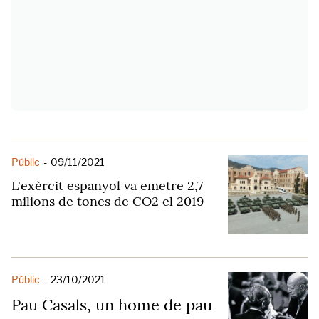
Públic
-
09/11/2021
L'exèrcit espanyol va emetre 2,7
milions de tones de CO2 el 2019
Públic
-
23/10/2021
Pau Casals, un home de pau