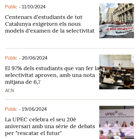
Públic
-
11/10/2024
Centenars d'estudiants de tot
Catalunya exigeixen els nous
models d'examen de la selectivitat
Públic
-
20/06/2024
El 97% dels estudiants que van fer la
selectivitat aproven, amb una nota
mitjana de 6,7
ACN
Públic
-
19/06/2024
La UPEC celebra el seu 20è
aniversari amb una sèrie de debats
per "rescatar el futur"