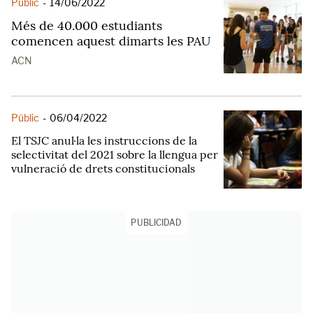
Públic
-
14/06/2022
Més de 40.000 estudiants
comencen aquest dimarts les PAU
ACN
Públic
-
06/04/2022
El TSJC anul·la les instruccions de la
selectivitat del 2021 sobre la llengua per
vulneració de drets constitucionals
PUBLICIDAD