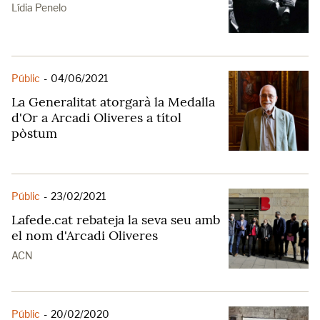
Lídia Penelo
Públic
-
04/06/2021
La Generalitat atorgarà la Medalla
d'Or a Arcadi Oliveres a títol
pòstum
Públic
-
23/02/2021
Lafede.cat rebateja la seva seu amb
el nom d'Arcadi Oliveres
ACN
Públic
-
20/02/2020