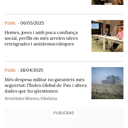
Públic
-
06/05/2025
Homes, joves i amb poca confiança
social, perfils on més arrelen idees
retrògrades i antidemocràtiques
Públic
-
18/04/2025
Més despesa militar no garanteix més
seguretat: l'Índex Global de Pau i altres
dades que ho qüestionen
Aristóteles Moreno Villafaina
PUBLICIDAD