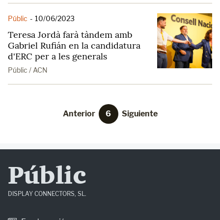
Públic
-
10/06/2023
Teresa Jordà farà tàndem amb
Gabriel Rufián en la candidatura
d'ERC per a les generals
Públic / ACN
Anterior
6
Siguiente
Públic
DISPLAY CONNECTORS, SL.