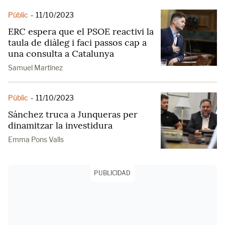
Públic
-
11/10/2023
ERC espera que el PSOE reactivi la
taula de diàleg i faci passos cap a
una consulta a Catalunya
Samuel Martínez
Públic
-
11/10/2023
Sánchez truca a Junqueras per
dinamitzar la investidura
Emma Pons Valls
PUBLICIDAD