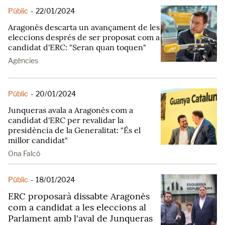
Públic
-
22/01/2024
Aragonès descarta un avançament de les
eleccions després de ser proposat com a
candidat d'ERC: "Seran quan toquen"
Agències
Públic
-
20/01/2024
Junqueras avala a Aragonès com a
candidat d'ERC per revalidar la
presidència de la Generalitat: "És el
millor candidat"
Ona Falcó
Públic
-
18/01/2024
ERC proposarà dissabte Aragonès
com a candidat a les eleccions al
Parlament amb l'aval de Junqueras