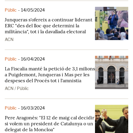
Públic
-
14/05/2024
Junqueras s'ofereix a continuar liderant
ERC "des del lloc que determini la
militància", tot i la davallada electoral
ACN
Públic
-
16/04/2024
La Fiscalia manté la petició de 3,1 milions
a Puigdemont, Junqueras i Mas per les
despeses del Procés tot i l'amnistia
ACN / Públic
Públic
-
16/03/2024
Pere Aragonès: "El 12 de maig cal decidir
si volem un president de Catalunya o un
delegat de la Moncloa"