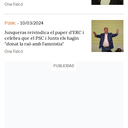
Ona Falcó
Públic
-
10/03/2024
Junqueras reivindica el paper d'ERC i
celebra que el PSC i Junts els hagin
"donat la raó amb l'amnistia"
Ona Falcó
PUBLICIDAD