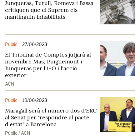
Junqueras, Turull, Romeva i Bassa
critiquen que el Suprem els
mantinguin inhabilitats
Públic
-
27/06/2023
El Tribunal de Comptes jutjarà al
novembre Mas, Puigdemont i
Junqueras per l'1-O i l'acció
exterior
ACN
Públic
-
19/06/2023
Maragall serà el número dos d'ERC
al Senat per "respondre al pacte
d'estat" a Barcelona
Públic / ACN