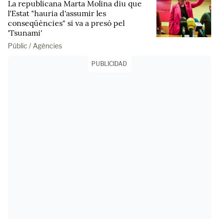
La republicana Marta Molina diu que
l'Estat "hauria d'assumir les
conseqüències" si va a presó pel
'Tsunami'
Públic / Agències
PUBLICIDAD