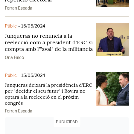
Ferran Espada
Públic
-
16/05/2024
Junqueras no renuncia a la
reelecció com a president d'ERC si
compta amb l'"aval" de la militància
Ona Falcó
Públic
-
15/05/2024
Junqueras deixarà la presidència d'ERC
per "decidir el seu futur" i Rovira no
optarà a la reelecció en el pròxim
congrés
Ferran Espada
PUBLICIDAD