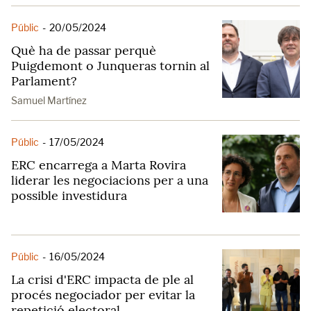
Públic
-
20/05/2024
Què ha de passar perquè
Puigdemont o Junqueras tornin al
Parlament?
Samuel Martínez
Públic
-
17/05/2024
ERC encarrega a Marta Rovira
liderar les negociacions per a una
possible investidura
Públic
-
16/05/2024
La crisi d'ERC impacta de ple al
procés negociador per evitar la
repetició electoral